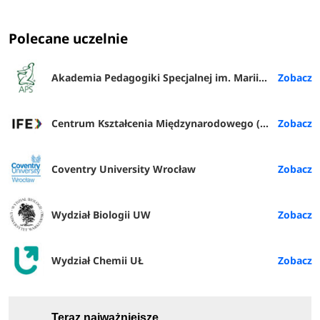
Polecane uczelnie
Akademia Pedagogiki Specjalnej im. Marii Grzegorzewskiej w Warszawie
Centrum Kształcenia Międzynarodowego (IFE) PŁ
Coventry University Wrocław
Wydział Biologii UW
Wydział Chemii UŁ
Teraz najważniejsze