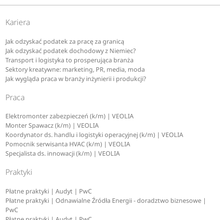
Kariera
Jak odzyskać podatek za pracę za granicą
Jak odzyskać podatek dochodowy z Niemiec?
Transport i logistyka to prosperująca branża
Sektory kreatywne: marketing, PR, media, moda
Jak wygląda praca w branży inżynierii i produkcji?
Praca
Elektromonter zabezpieczeń (k/m) | VEOLIA
Monter Spawacz (k/m) | VEOLIA
Koordynator ds. handlu i logistyki operacyjnej (k/m) | VEOLIA
Pomocnik serwisanta HVAC (k/m) | VEOLIA
Specjalista ds. innowacji (k/m) | VEOLIA
Praktyki
Płatne praktyki | Audyt | PwC
Płatne praktyki | Odnawialne Źródła Energii - doradztwo biznesowe |
PwC
Płatne praktyki | Audyt | PwC