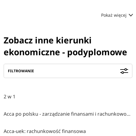
Pokaż więcej
Zobacz inne kierunki
ekonomiczne - podyplomowe
FILTROWANIE
2 w 1
Acca po polsku - zarządzanie finansami i rachunkowość w środowisku międzynarodowym
Acca-uek: rachunkowość finansowa