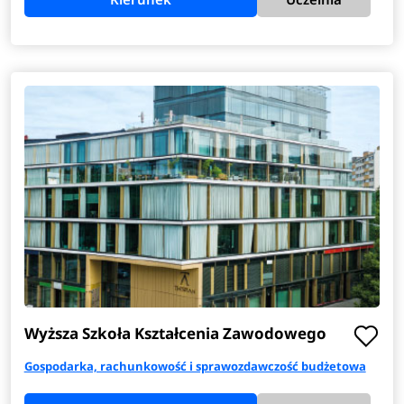
Wyższa Szkoła Kształcenia Zawodowego
Gospodarka, rachunkowość i sprawozdawczość budżetowa