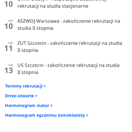
10
rekrutacji na studia stacjonarne
ASZWOJ Warszawa - zakończenie rekrutacji na
sie
10
studia II stopnia
ZUT Szczecin - zakończenie rekrutacji na studia
sie
11
II stopnia
US Szczecin - zakończenie rekrutacji na studia
sie
13
II stopnia
Terminy rekrutacji >
Drzwi otwarte >
Harmonogram matur >
Harmonogram egzaminu ósmoklasisty >