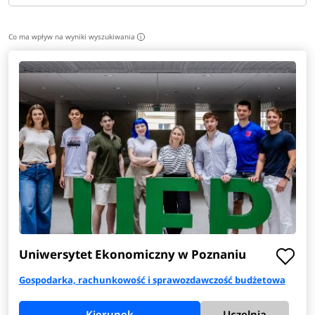
Co ma wpływ na wyniki wyszukiwania
i
Uniwersytet Ekonomiczny w Poznaniu
Gospodarka, rachunkowość i sprawozdawczość budżetowa
Kierunek
Uczelnia