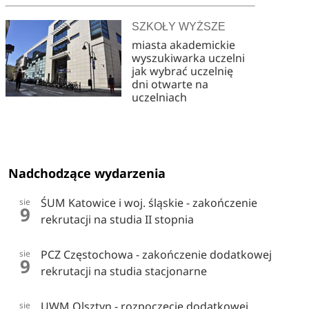
SZKOŁY WYŻSZE
miasta akademickie
wyszukiwarka uczelni
jak wybrać uczelnię
dni otwarte na
uczelniach
Nadchodzące wydarzenia
ŚUM Katowice i woj. śląskie - zakończenie
sie
9
rekrutacji na studia II stopnia
PCZ Częstochowa - zakończenie dodatkowej
sie
9
rekrutacji na studia stacjonarne
UWM Olsztyn - rozpoczęcie dodatkowej
sie