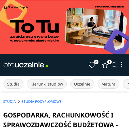
0
1
Studia
Kierunki studiów
Uczelnie
Matura
P
STUDIA
STUDIA PODYPLOMOWE
GOSPODARKA, RACHUNKOWOŚĆ I
SPRAWOZDAWCZOŚĆ BUDŻETOWA -