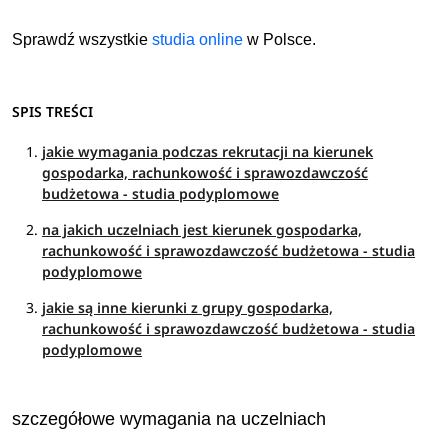
Sprawdź wszystkie
studia online
w Polsce.
SPIS TREŚCI
jakie wymagania podczas rekrutacji na kierunek
gospodarka, rachunkowość i sprawozdawczość
budżetowa - studia podyplomowe
na jakich uczelniach jest kierunek gospodarka,
rachunkowość i sprawozdawczość budżetowa - studia
podyplomowe
jakie są inne kierunki z grupy gospodarka,
rachunkowość i sprawozdawczość budżetowa - studia
podyplomowe
szczegółowe wymagania na uczelniach