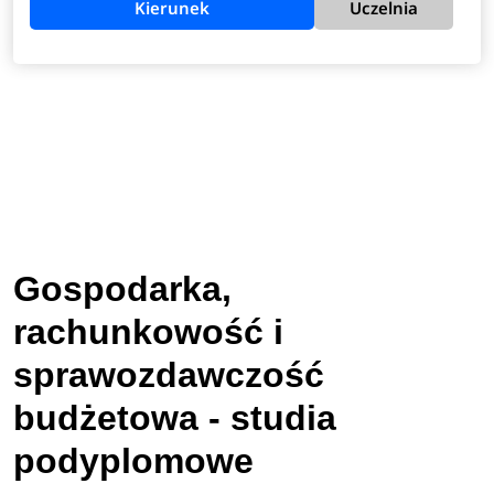
Kierunek
Uczelnia
Gospodarka,
rachunkowość i
sprawozdawczość
budżetowa - studia
podyplomowe