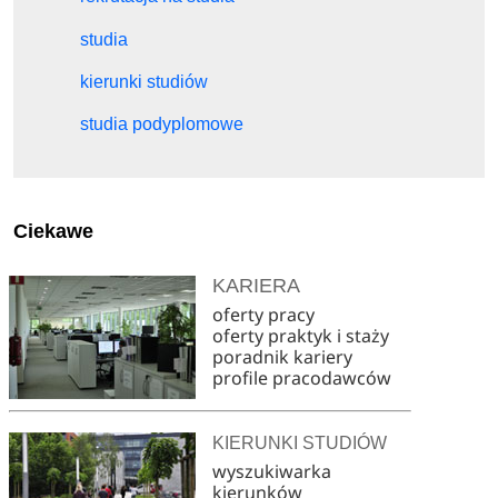
studia
kierunki studiów
studia podyplomowe
Ciekawe
KARIERA
oferty pracy
oferty praktyk i staży
poradnik kariery
profile pracodawców
KIERUNKI STUDIÓW
wyszukiwarka
kierunków