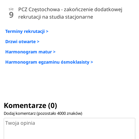
PCZ Częstochowa - zakończenie dodatkowej
sie
9
rekrutacji na studia stacjonarne
Terminy rekrutacji >
Drzwi otwarte >
Harmonogram matur >
Harmonogram egzaminu ósmoklasisty >
Komentarze (0)
Dodaj komentarz (pozostało
4000
znaków)