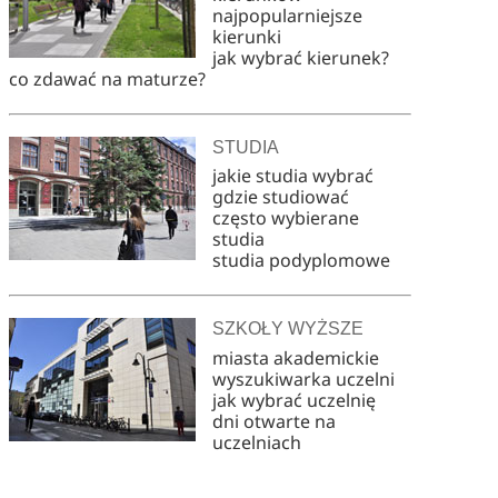
najpopularniejsze
kierunki
jak wybrać kierunek?
co zdawać na maturze?
STUDIA
jakie studia wybrać
gdzie studiować
często wybierane
studia
studia podyplomowe
SZKOŁY WYŻSZE
miasta akademickie
wyszukiwarka uczelni
jak wybrać uczelnię
dni otwarte na
uczelniach