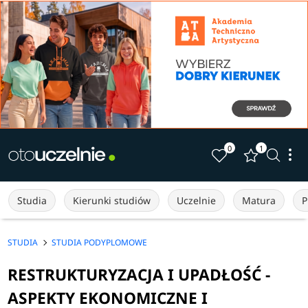
0
1
Studia
Kierunki studiów
Uczelnie
Matura
P
STUDIA
STUDIA PODYPLOMOWE
RESTRUKTURYZACJA I UPADŁOŚĆ -
ASPEKTY EKONOMICZNE I