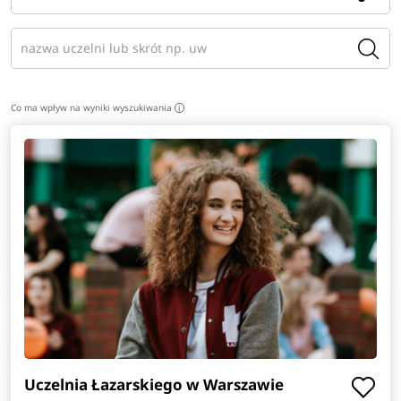
Co ma wpływ na wyniki wyszukiwania
i
Uczelnia Łazarskiego w Warszawie