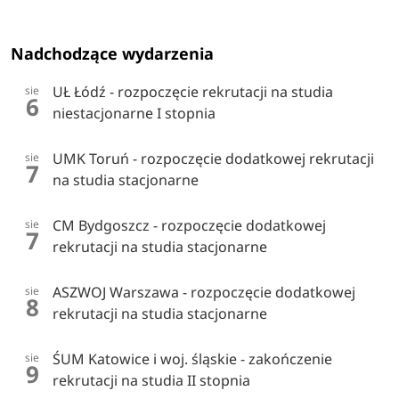
Nadchodzące wydarzenia
UŁ Łódź - rozpoczęcie rekrutacji na studia
sie
6
niestacjonarne I stopnia
UMK Toruń - rozpoczęcie dodatkowej rekrutacji
sie
7
na studia stacjonarne
CM Bydgoszcz - rozpoczęcie dodatkowej
sie
7
rekrutacji na studia stacjonarne
ASZWOJ Warszawa - rozpoczęcie dodatkowej
sie
8
rekrutacji na studia stacjonarne
ŚUM Katowice i woj. śląskie - zakończenie
sie
9
rekrutacji na studia II stopnia