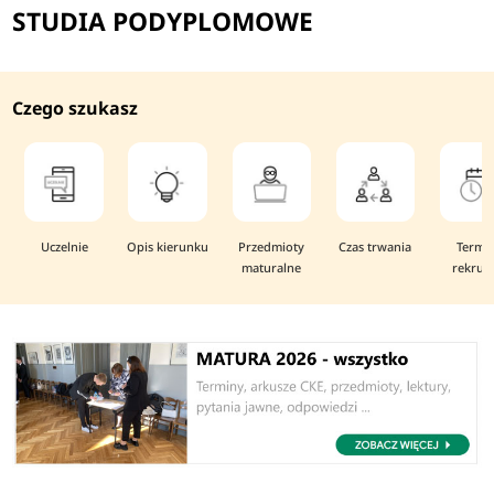
STUDIA PODYPLOMOWE
Czego szukasz
Uczelnie
Opis kierunku
Przedmioty
Czas trwania
Termi
maturalne
rekruta