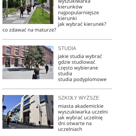
wyszukiwarka
kierunków
najpopularniejsze
kierunki
jak wybrać kierunek?
co zdawać na maturze?
STUDIA
jakie studia wybrać
gdzie studiować
często wybierane
studia
studia podyplomowe
SZKOŁY WYŻSZE
miasta akademickie
wyszukiwarka uczelni
jak wybrać uczelnię
dni otwarte na
uczelniach