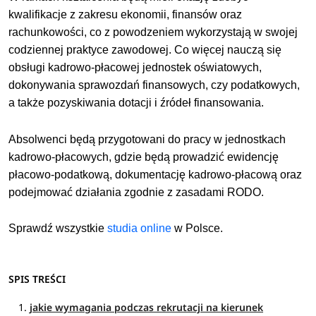
kwalifikacje z zakresu ekonomii, finansów oraz
rachunkowości, co z powodzeniem wykorzystają w swojej
codziennej praktyce zawodowej. Co więcej nauczą się
obsługi kadrowo-płacowej jednostek oświatowych,
dokonywania sprawozdań finansowych, czy podatkowych,
a także pozyskiwania dotacji i źródeł finansowania.
Absolwenci będą przygotowani do pracy w jednostkach
kadrowo-płacowych, gdzie będą prowadzić ewidencję
płacowo-podatkową, dokumentację kadrowo-płacową oraz
podejmować działania zgodnie z zasadami RODO.
Sprawdź wszystkie
studia online
w Polsce.
SPIS TREŚCI
jakie wymagania podczas rekrutacji na kierunek