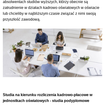
absolwentach studiów wyższych, którzy obecnie są
zatrudnienie w działach kadrowo oświatowych w oświacie
lub chcieliby w najbliższym czasie związać z nimi swoją
przyszłość zawodową.
Studia na kierunku rozliczenia kadrowo-płacowe w
jednostkach oświatowych - studia podyplomowe