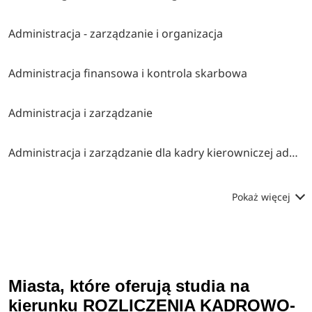
Administracja - zarządzanie i organizacja
Administracja finansowa i kontrola skarbowa
Administracja i zarządzanie
Administracja i zarządzanie dla kadry kierowniczej administracji publicznej
Pokaż więcej
Miasta, które oferują studia na
kierunku ROZLICZENIA KADROWO-