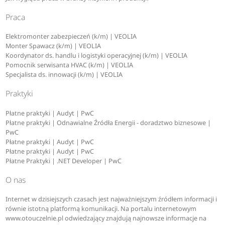
Praca
Elektromonter zabezpieczeń (k/m) | VEOLIA
Monter Spawacz (k/m) | VEOLIA
Koordynator ds. handlu i logistyki operacyjnej (k/m) | VEOLIA
Pomocnik serwisanta HVAC (k/m) | VEOLIA
Specjalista ds. innowacji (k/m) | VEOLIA
Praktyki
Płatne praktyki | Audyt | PwC
Płatne praktyki | Odnawialne Źródła Energii - doradztwo biznesowe |
PwC
Płatne praktyki | Audyt | PwC
Płatne praktyki | Audyt | PwC
Płatne Praktyki | .NET Developer | PwC
O nas
Internet w dzisiejszych czasach jest najważniejszym źródłem informacji i
równie istotną platformą komunikacji. Na portalu internetowym
www.otouczelnie.pl odwiedzający znajdują najnowsze informacje na