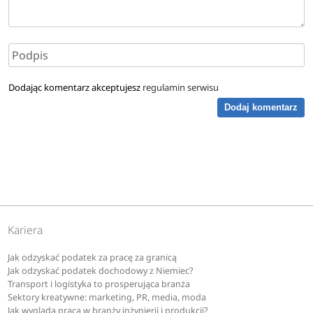
Dodając komentarz akceptujesz
regulamin serwisu
Dodaj komentarz
Kariera
Jak odzyskać podatek za pracę za granicą
Jak odzyskać podatek dochodowy z Niemiec?
Transport i logistyka to prosperująca branża
Sektory kreatywne: marketing, PR, media, moda
Jak wygląda praca w branży inżynierii i produkcji?