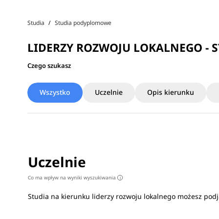
Studia
Studia podyplomowe
LIDERZY ROZWOJU LOKALNEGO -
Czego szukasz
Wszystko
Uczelnie
Opis kierunku
Uczelnie
Co ma wpływ na wyniki wyszukiwania
i
Studia na kierunku liderzy rozwoju lokalnego możesz pod