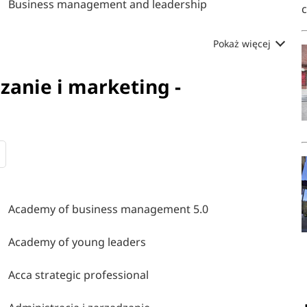
Business management and leadership
Pokaż więcej
zanie i marketing -
Academy of business management 5.0
Academy of young leaders
Acca strategic professional