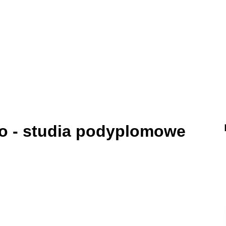
go - studia podyplomowe