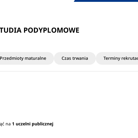
 STUDIA PODYPLOMOWE
Przedmioty maturalne
Czas trwania
Terminy rekrutac
jąć na
1 uczelni publicznej