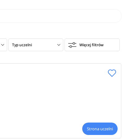
Typ uczelni
Więcej filtrów
Strona uczelni