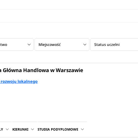
ztwo
Miejscowość
Status uczelni
a Główna Handlowa w Warszawie
y rozwoju lokalnego
ŁY
KIERUNKI
STUDIA PODYPLOMOWE