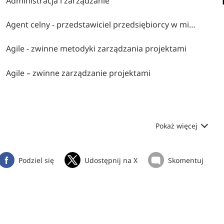
Administracja i zarządzanie
Agent celny - przedstawiciel przedsiębiorcy w międzynarodowym obrocie towarowym
Agile - zwinne metodyki zarządzania projektami
Agile – zwinne zarządzanie projektami
Pokaż więcej
Podziel się
Udostępnij na X
Skomentuj