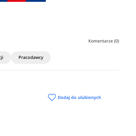
Komentarze (0)
ji
Pracodawcy
Dodaj do ulubionych