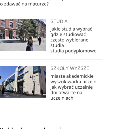
co zdawać na maturze?
STUDIA
jakie studia wybrać
gdzie studiować
często wybierane
studia
studia podyplomowe
SZKOŁY WYŻSZE
miasta akademickie
wyszukiwarka uczelni
jak wybrać uczelnię
dni otwarte na
uczelniach