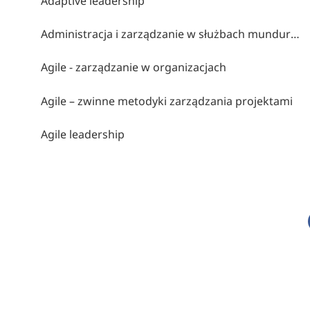
Adaptive leadership
Administracja i zarządzanie w służbach mundurowych
Agile - zarządzanie w organizacjach
Agile – zwinne metodyki zarządzania projektami
Agile leadership