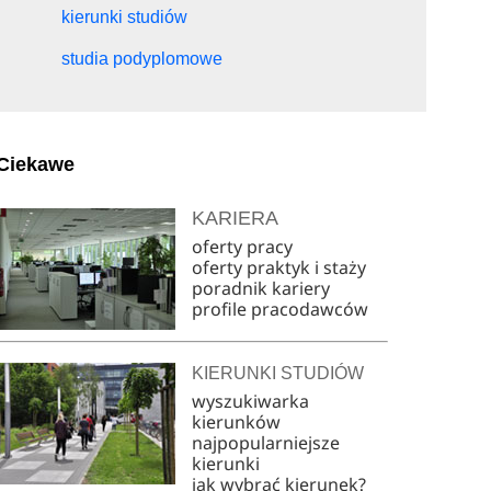
kierunki studiów
studia podyplomowe
Ciekawe
KARIERA
oferty pracy
oferty praktyk i staży
poradnik kariery
profile pracodawców
KIERUNKI STUDIÓW
wyszukiwarka
kierunków
najpopularniejsze
kierunki
jak wybrać kierunek?