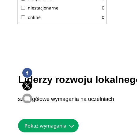
niestacjonarne
0
online
0
Liderzy rozwoju lokalne
szczegółowe wymagania na uczelniach
Pokaż wymagania