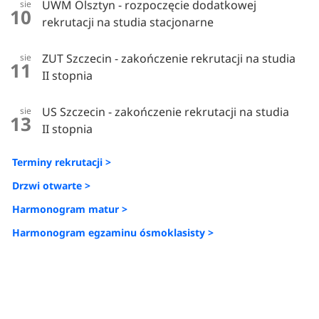
UWM Olsztyn - rozpoczęcie dodatkowej
sie
10
rekrutacji na studia stacjonarne
ZUT Szczecin - zakończenie rekrutacji na studia
sie
11
II stopnia
US Szczecin - zakończenie rekrutacji na studia
sie
13
II stopnia
Terminy rekrutacji >
Drzwi otwarte >
Harmonogram matur >
Harmonogram egzaminu ósmoklasisty >