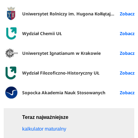
Uniwersytet Rolniczy im. Hugona Kołłątaja w Krakowie
Wydział Chemii UŁ
Uniwersytet Ignatianum w Krakowie
Wydział Filozoficzno-Historyczny UŁ
Sopocka Akademia Nauk Stosowanych
Teraz najważniejsze
kalkulator maturalny