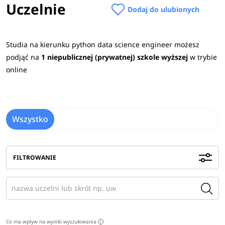
Uczelnie
Dodaj do ulubionych
Studia na kierunku python data science engineer możesz
podjąć na
1 niepublicznej (prywatnej) szkole wyższej
w trybie
online
Wszystko
FILTROWANIE
Co ma wpływ na wyniki wyszukiwania
i