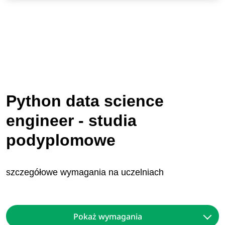
Python data science
engineer - studia
podyplomowe
szczegółowe wymagania na uczelniach
Pokaż wymagania