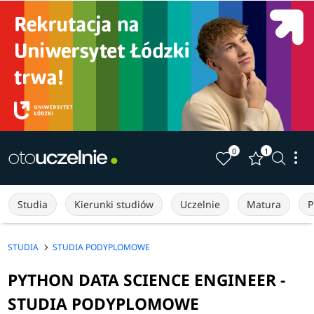
0
1
Studia
Kierunki studiów
Uczelnie
Matura
P
STUDIA
STUDIA PODYPLOMOWE
PYTHON DATA SCIENCE ENGINEER -
STUDIA PODYPLOMOWE