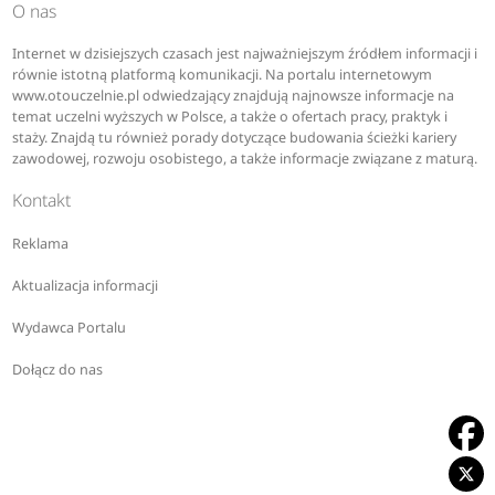
O nas
Internet w dzisiejszych czasach jest najważniejszym źródłem informacji i
równie istotną platformą komunikacji. Na portalu internetowym
www.otouczelnie.pl odwiedzający znajdują najnowsze informacje na
temat uczelni wyższych w Polsce, a także o ofertach pracy, praktyk i
staży. Znajdą tu również porady dotyczące budowania ścieżki kariery
zawodowej, rozwoju osobistego, a także informacje związane z maturą.
Kontakt
Reklama
Aktualizacja informacji
Wydawca Portalu
Dołącz do nas