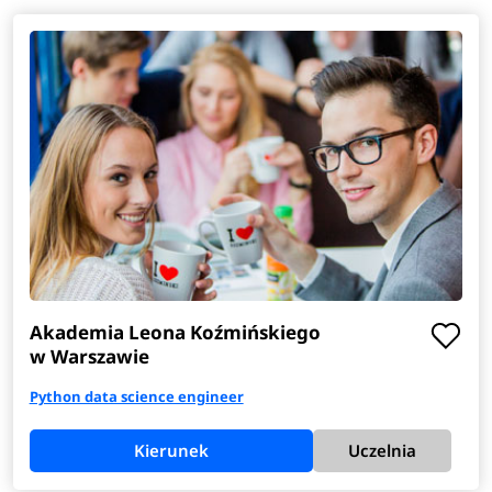
Akademia Leona Koźmińskiego
w Warszawie
Python data science engineer
Kierunek
Uczelnia