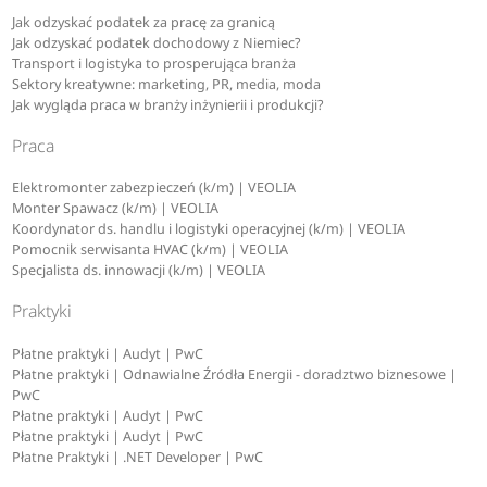
Jak odzyskać podatek za pracę za granicą
Jak odzyskać podatek dochodowy z Niemiec?
Transport i logistyka to prosperująca branża
Sektory kreatywne: marketing, PR, media, moda
Jak wygląda praca w branży inżynierii i produkcji?
Praca
Elektromonter zabezpieczeń (k/m) | VEOLIA
Monter Spawacz (k/m) | VEOLIA
Koordynator ds. handlu i logistyki operacyjnej (k/m) | VEOLIA
Pomocnik serwisanta HVAC (k/m) | VEOLIA
Specjalista ds. innowacji (k/m) | VEOLIA
Praktyki
Płatne praktyki | Audyt | PwC
Płatne praktyki | Odnawialne Źródła Energii - doradztwo biznesowe |
PwC
Płatne praktyki | Audyt | PwC
Płatne praktyki | Audyt | PwC
Płatne Praktyki | .NET Developer | PwC