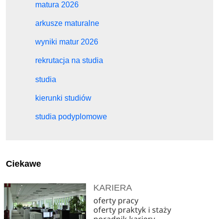
matura 2026
arkusze maturalne
wyniki matur 2026
rekrutacja na studia
studia
kierunki studiów
studia podyplomowe
Ciekawe
KARIERA
oferty pracy
oferty praktyk i staży
poradnik kariery