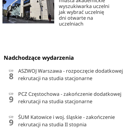
miasta akademickie
wyszukiwarka uczelni
jak wybrać uczelnię
dni otwarte na
uczelniach
Nadchodzące wydarzenia
ASZWOJ Warszawa - rozpoczęcie dodatkowej
sie
8
rekrutacji na studia stacjonarne
PCZ Częstochowa - zakończenie dodatkowej
sie
9
rekrutacji na studia stacjonarne
ŚUM Katowice i woj. śląskie - zakończenie
sie
9
rekrutacji na studia II stopnia