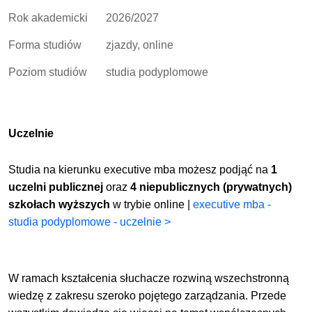
Rok akademicki
2026/2027
Forma studiów
zjazdy, online
Poziom studiów
studia podyplomowe
Uczelnie
Studia na kierunku executive mba możesz podjąć na
1
uczelni publicznej
oraz
4 niepublicznych (prywatnych)
szkołach wyższych
w trybie online |
executive mba -
studia podyplomowe - uczelnie >
W ramach kształcenia słuchacze rozwiną wszechstronną
wiedzę z zakresu szeroko pojętego zarządzania. Przede