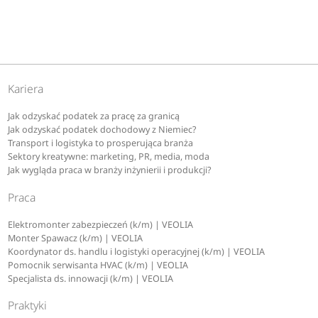
Kariera
Jak odzyskać podatek za pracę za granicą
Jak odzyskać podatek dochodowy z Niemiec?
Transport i logistyka to prosperująca branża
Sektory kreatywne: marketing, PR, media, moda
Jak wygląda praca w branży inżynierii i produkcji?
Praca
Elektromonter zabezpieczeń (k/m) | VEOLIA
Monter Spawacz (k/m) | VEOLIA
Koordynator ds. handlu i logistyki operacyjnej (k/m) | VEOLIA
Pomocnik serwisanta HVAC (k/m) | VEOLIA
Specjalista ds. innowacji (k/m) | VEOLIA
Praktyki