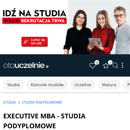
0
1
Studia
Kierunki studiów
Uczelnie
Matura
P
STUDIA
STUDIA PODYPLOMOWE
EXECUTIVE MBA - STUDIA
PODYPLOMOWE