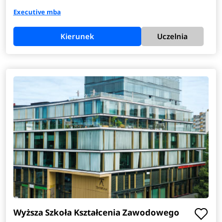
Executive mba
Kierunek
Uczelnia
Wyższa Szkoła Kształcenia Zawodowego