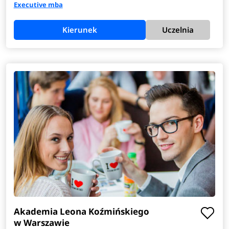
Executive mba
Kierunek
Uczelnia
Akademia Leona Koźmińskiego
w Warszawie