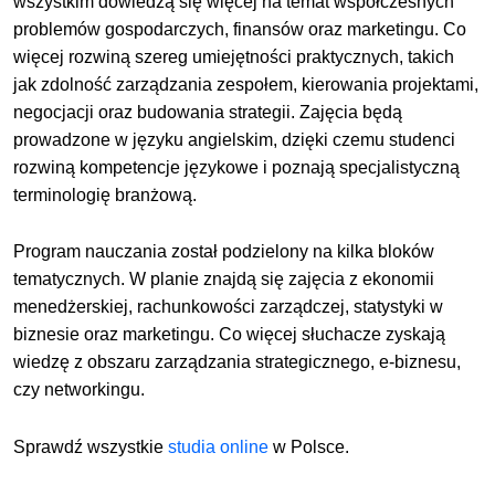
wszystkim dowiedzą się więcej na temat współczesnych
problemów gospodarczych, finansów oraz marketingu. Co
więcej rozwiną szereg umiejętności praktycznych, takich
jak zdolność zarządzania zespołem, kierowania projektami,
negocjacji oraz budowania strategii. Zajęcia będą
prowadzone w języku angielskim, dzięki czemu studenci
rozwiną kompetencje językowe i poznają specjalistyczną
terminologię branżową.
Program nauczania został podzielony na kilka bloków
tematycznych. W planie znajdą się zajęcia z ekonomii
menedżerskiej, rachunkowości zarządczej, statystyki w
biznesie oraz marketingu. Co więcej słuchacze zyskają
wiedzę z obszaru zarządzania strategicznego, e-biznesu,
czy networkingu.
Sprawdź wszystkie
studia online
w Polsce.