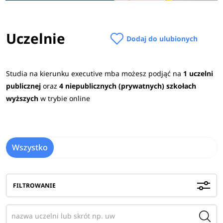
Uczelnie
Dodaj do ulubionych
Studia na kierunku executive mba możesz podjąć na
1 uczelni
publicznej
oraz
4 niepublicznych (prywatnych) szkołach
wyższych
w trybie online
Wszystko
FILTROWANIE