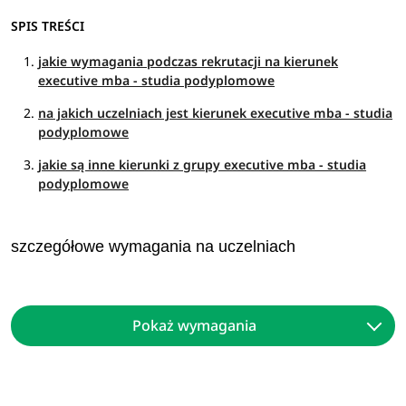
SPIS TREŚCI
jakie wymagania podczas rekrutacji na kierunek
executive mba - studia podyplomowe
na jakich uczelniach jest kierunek executive mba - studia
podyplomowe
jakie są inne kierunki z grupy executive mba - studia
podyplomowe
szczegółowe wymagania na uczelniach
Pokaż wymagania