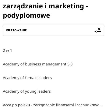
zarządzanie i marketing -
podyplomowe
FILTROWANIE
2 w 1
Academy of business management 5.0
Academy of female leaders
Academy of young leaders
Acca po polsku - zarządzanie finansami i rachunkowość w środowisku międzynarodowym