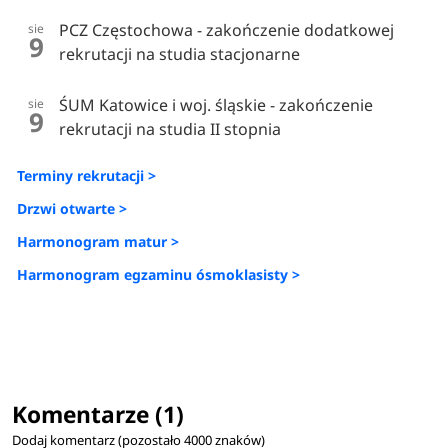
PCZ Częstochowa - zakończenie dodatkowej
sie
9
rekrutacji na studia stacjonarne
ŚUM Katowice i woj. śląskie - zakończenie
sie
9
rekrutacji na studia II stopnia
Terminy rekrutacji >
Drzwi otwarte >
Harmonogram matur >
Harmonogram egzaminu ósmoklasisty >
Komentarze (1)
Dodaj komentarz (pozostało
4000
znaków)