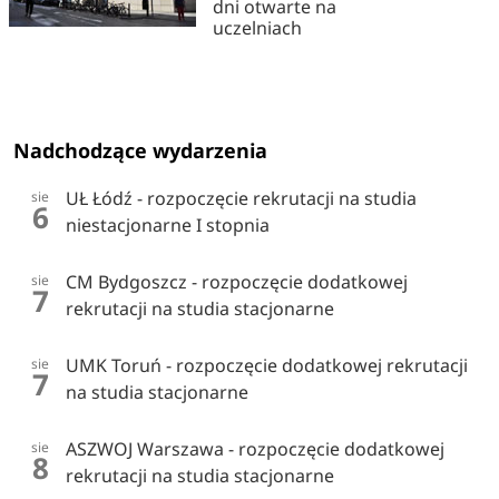
dni otwarte na
uczelniach
Nadchodzące wydarzenia
UŁ Łódź - rozpoczęcie rekrutacji na studia
sie
6
niestacjonarne I stopnia
CM Bydgoszcz - rozpoczęcie dodatkowej
sie
7
rekrutacji na studia stacjonarne
UMK Toruń - rozpoczęcie dodatkowej rekrutacji
sie
7
na studia stacjonarne
ASZWOJ Warszawa - rozpoczęcie dodatkowej
sie
8
rekrutacji na studia stacjonarne