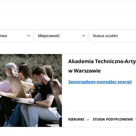
ztwo
Miejscowość
Status uczelni
Akademia Techniczno-Art
w Warszawie
Samorządowy menedżer energii
KIERUNKI
STUDIA PODYPLOMOWE