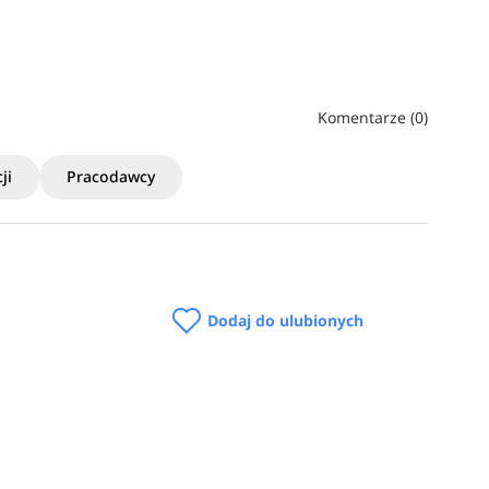
Komentarze (0)
ji
Pracodawcy
Dodaj do ulubionych