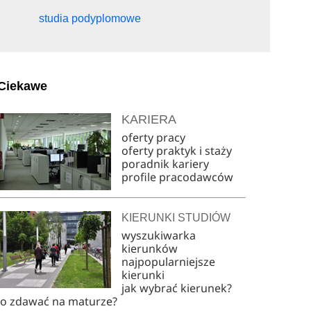
studia podyplomowe
Ciekawe
KARIERA
oferty pracy
oferty praktyk i staży
poradnik kariery
profile pracodawców
KIERUNKI STUDIÓW
wyszukiwarka
kierunków
najpopularniejsze
kierunki
jak wybrać kierunek?
co zdawać na maturze?