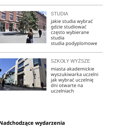
STUDIA
jakie studia wybrać
gdzie studiować
często wybierane
studia
studia podyplomowe
SZKOŁY WYŻSZE
miasta akademickie
wyszukiwarka uczelni
jak wybrać uczelnię
dni otwarte na
uczelniach
Nadchodzące wydarzenia