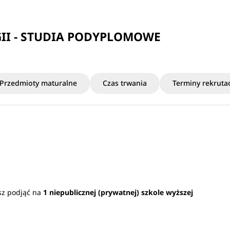
I - STUDIA PODYPLOMOWE
Przedmioty maturalne
Czas trwania
Terminy rekrutac
sz podjąć na
1 niepublicznej (prywatnej) szkole wyższej