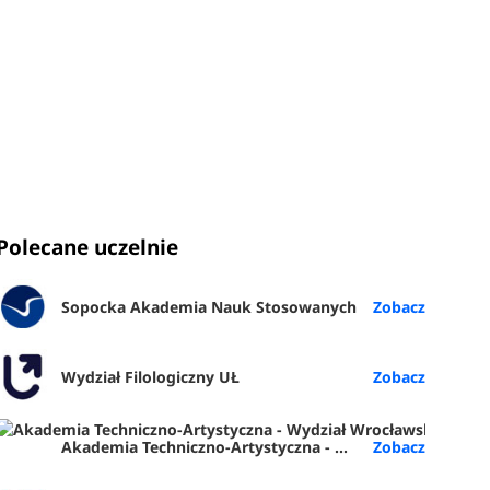
Polecane uczelnie
Sopocka Akademia Nauk Stosowanych
Wydział Filologiczny UŁ
Akademia Techniczno-Artystyczna - Wydział Wrocławska Akademia Biznesu (ATA Wrocław)