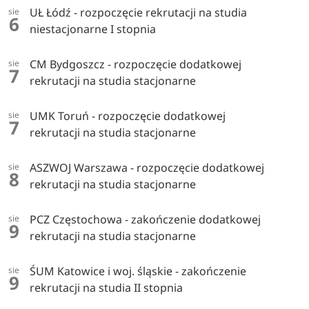
UŁ Łódź - rozpoczęcie rekrutacji na studia
sie
6
niestacjonarne I stopnia
CM Bydgoszcz - rozpoczęcie dodatkowej
sie
7
rekrutacji na studia stacjonarne
UMK Toruń - rozpoczęcie dodatkowej
sie
7
rekrutacji na studia stacjonarne
ASZWOJ Warszawa - rozpoczęcie dodatkowej
sie
8
rekrutacji na studia stacjonarne
PCZ Częstochowa - zakończenie dodatkowej
sie
9
rekrutacji na studia stacjonarne
ŚUM Katowice i woj. śląskie - zakończenie
sie
9
rekrutacji na studia II stopnia