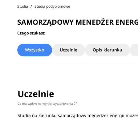
Studia
Studia podyplomowe
SAMORZĄDOWY MENEDŻER ENERGI
Czego szukasz
Wszystko
Uczelnie
Opis kierunku
Uczelnie
Co ma wpływ na wyniki wyszukiwania
i
Studia na kierunku samorządowy menedżer energii może