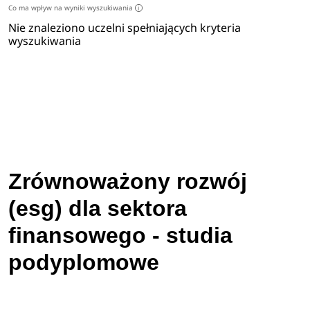
Co ma wpływ na wyniki wyszukiwania
i
Nie znaleziono uczelni spełniających kryteria
wyszukiwania
Zrównoważony rozwój
(esg) dla sektora
finansowego - studia
podyplomowe