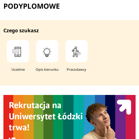
PODYPLOMOWE
Czego szukasz
Uczelnie
Opis kierunku
Pracodawcy