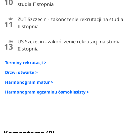
10
studia II stopnia
ZUT Szczecin - zakończenie rekrutacji na studia
sie
11
II stopnia
US Szczecin - zakończenie rekrutacji na studia
sie
13
II stopnia
Terminy rekrutacji >
Drzwi otwarte >
Harmonogram matur >
Harmonogram egzaminu ósmoklasisty >