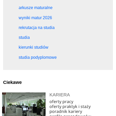
arkusze maturalne
wyniki matur 2026
rekrutacja na studia
studia
kierunki studiów
studia podyplomowe
Ciekawe
KARIERA
oferty pracy
oferty praktyk i staży
poradnik kariery