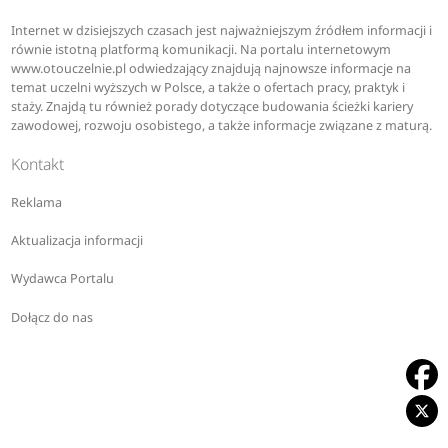
Internet w dzisiejszych czasach jest najważniejszym źródłem informacji i
równie istotną platformą komunikacji. Na portalu internetowym
www.otouczelnie.pl odwiedzający znajdują najnowsze informacje na
temat uczelni wyższych w Polsce, a także o ofertach pracy, praktyk i
staży. Znajdą tu również porady dotyczące budowania ścieżki kariery
zawodowej, rozwoju osobistego, a także informacje związane z maturą.
Kontakt
Reklama
Aktualizacja informacji
Wydawca Portalu
Dołącz do nas