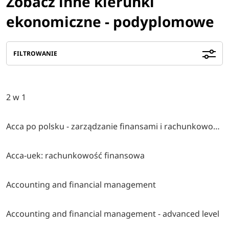
Zobacz inne kierunki
ekonomiczne - podyplomowe
FILTROWANIE
2 w 1
Acca po polsku - zarządzanie finansami i rachunkowość w środowisku międzynarodowym
Acca-uek: rachunkowość finansowa
Accounting and financial management
Accounting and financial management - advanced level