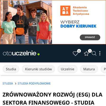
0
1
Studia
Kierunki studiów
Uczelnie
Matura
P
STUDIA
STUDIA PODYPLOMOWE
ZRÓWNOWAŻONY ROZWÓJ (ESG) DLA
SEKTORA FINANSOWEGO - STUDIA