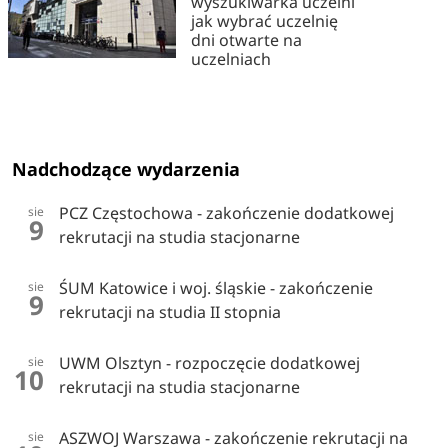
wyszukiwarka uczelni
jak wybrać uczelnię
dni otwarte na
uczelniach
Nadchodzące wydarzenia
PCZ Częstochowa - zakończenie dodatkowej
sie
9
rekrutacji na studia stacjonarne
ŚUM Katowice i woj. śląskie - zakończenie
sie
9
rekrutacji na studia II stopnia
UWM Olsztyn - rozpoczęcie dodatkowej
sie
10
rekrutacji na studia stacjonarne
ASZWOJ Warszawa - zakończenie rekrutacji na
sie