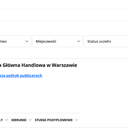
ztwo
Miejscowość
Status uczelni
a Główna Handlowa w Warszawie
cja polityk publicznych
ŁY
KIERUNKI
STUDIA PODYPLOMOWE