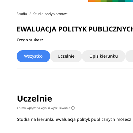
Studia
Studia podyplomowe
EWALUACJA POLITYK PUBLICZNYC
Czego szukasz
Wszystko
Uczelnie
Opis kierunku
Uczelnie
Co ma wpływ na wyniki wyszukiwania
i
Studia na kierunku ewaluacja polityk publicznych możesz