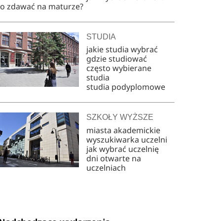
co zdawać na maturze?
STUDIA
jakie studia wybrać
gdzie studiować
często wybierane
studia
studia podyplomowe
SZKOŁY WYŻSZE
miasta akademickie
wyszukiwarka uczelni
jak wybrać uczelnię
dni otwarte na
uczelniach