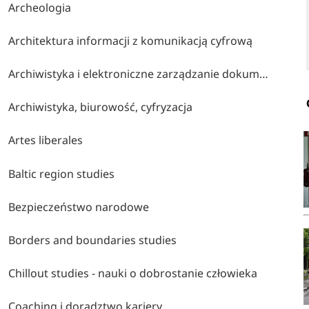
Archeologia
Architektura informacji z komunikacją cyfrową
Archiwistyka i elektroniczne zarządzanie dokumentacją
Archiwistyka, biurowość, cyfryzacja
Artes liberales
Baltic region studies
Bezpieczeństwo narodowe
Borders and boundaries studies
Chillout studies - nauki o dobrostanie człowieka
Coaching i doradztwo kariery