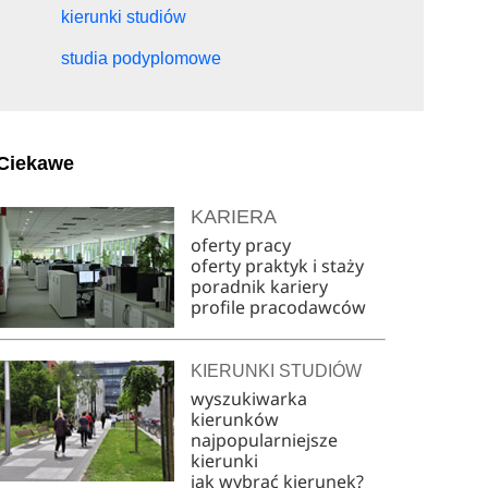
kierunki studiów
studia podyplomowe
Ciekawe
KARIERA
oferty pracy
oferty praktyk i staży
poradnik kariery
profile pracodawców
KIERUNKI STUDIÓW
wyszukiwarka
kierunków
najpopularniejsze
kierunki
jak wybrać kierunek?