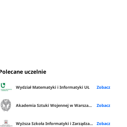
Polecane uczelnie
Wydział Matematyki i Informatyki UŁ
Akademia Sztuki Wojennej w Warszawie
Wyższa Szkoła Informatyki i Zarządzania z siedzibą w Rzeszowie