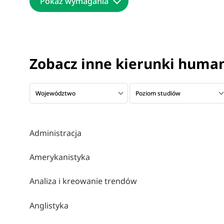
Pokaż wymagania
Zobacz inne kierunki huma
Województwo
Poziom studiów
Administracja
Amerykanistyka
Analiza i kreowanie trendów
Anglistyka