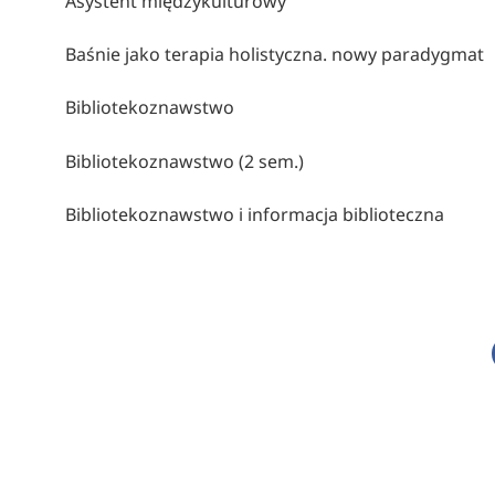
Asystent międzykulturowy
Baśnie jako terapia holistyczna. nowy paradygmat
Bibliotekoznawstwo
Bibliotekoznawstwo (2 sem.)
Bibliotekoznawstwo i informacja biblioteczna