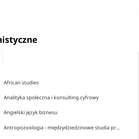
nistyczne
African studies
Analityka społeczna i konsulting cyfrowy
Angielski język biznesu
Antropozoologia - międzydziedzinowe studia przyrodniczo-społeczno-humanistyczne