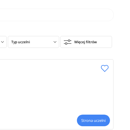
Typ uczelni
Więcej filtrów
Strona uczelni