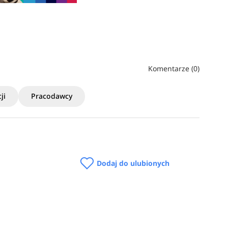
Komentarze (0)
ji
Pracodawcy
Dodaj do ulubionych