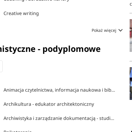
Creative writing
Pokaż więcej
nistyczne - podyplomowe
Animacja czytelnictwa, informacja naukowa i bibliotekarstwo
Archikultura - edukator architektoniczny
Archiwistyka i zarządzanie dokumentacją - studia podpylomowe