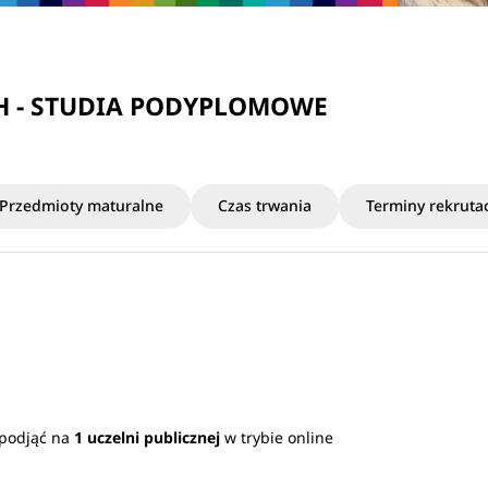
H - STUDIA PODYPLOMOWE
Przedmioty maturalne
Czas trwania
Terminy rekrutac
 podjąć na
1 uczelni publicznej
w trybie online