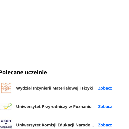
Polecane uczelnie
Wydział Inżynierii Materiałowej i Fizyki
Uniwersytet Przyrodniczy w Poznaniu
Uniwersytet Komisji Edukacji Narodowej w Krakowie