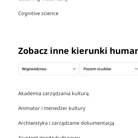
Cognitive science
Zobacz inne kierunki huma
Województwo
Poziom studiów
Akademia zarządzania kulturą
Animator i menedżer kultury
Archiwistyka i zarządzanie dokumentacją
Asystent międzykulturowy