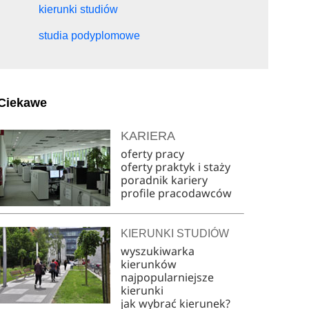
kierunki studiów
studia podyplomowe
Ciekawe
KARIERA
oferty pracy
oferty praktyk i staży
poradnik kariery
profile pracodawców
KIERUNKI STUDIÓW
wyszukiwarka
kierunków
najpopularniejsze
kierunki
jak wybrać kierunek?