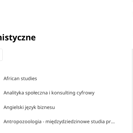
nistyczne
African studies
Analityka społeczna i konsulting cyfrowy
Angielski język biznesu
Antropozoologia - międzydziedzinowe studia przyrodniczo-społeczno-humanistyczne