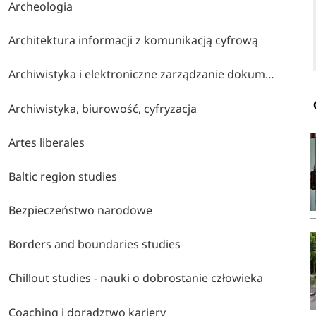
Archeologia
Architektura informacji z komunikacją cyfrową
Archiwistyka i elektroniczne zarządzanie dokumentacją
Archiwistyka, biurowość, cyfryzacja
Artes liberales
Baltic region studies
Bezpieczeństwo narodowe
Borders and boundaries studies
Chillout studies - nauki o dobrostanie człowieka
Coaching i doradztwo kariery