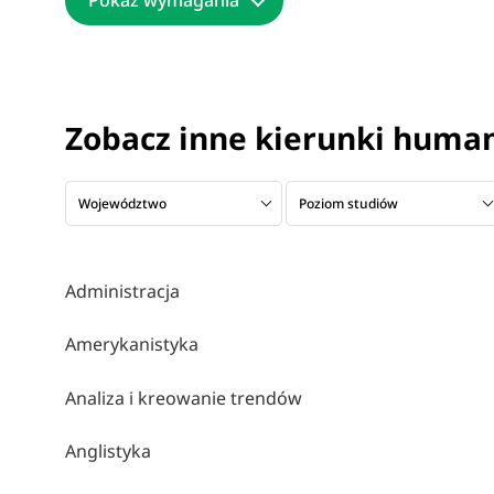
Pokaż wymagania
Zobacz inne kierunki huma
Województwo
Poziom studiów
Administracja
Amerykanistyka
Analiza i kreowanie trendów
Anglistyka