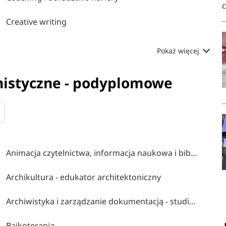
Creative writing
Pokaż więcej
nistyczne - podyplomowe
Animacja czytelnictwa, informacja naukowa i bibliotekarstwo
Archikultura - edukator architektoniczny
Archiwistyka i zarządzanie dokumentacją - studia podpylomowe
Bajkoterapia