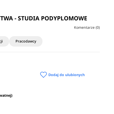
CTWA - STUDIA PODYPLOMOWE
Komentarze (0)
ji
Pracodawcy
Dodaj do ulubionych
ywatnej)