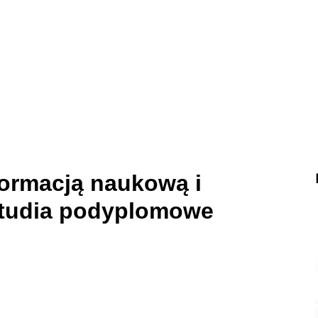
formacją naukową i
 studia podyplomowe