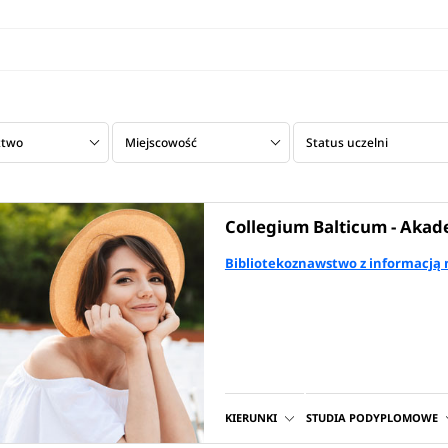
ztwo
Miejscowość
Status uczelni
Collegium Balticum - Aka
Bibliotekoznawstwo z informacją 
KIERUNKI
STUDIA PODYPLOMOWE