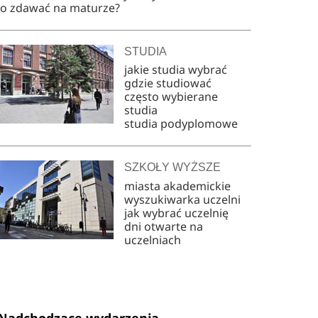
co zdawać na maturze?
STUDIA
jakie studia wybrać
gdzie studiować
często wybierane
studia
studia podyplomowe
SZKOŁY WYŻSZE
miasta akademickie
wyszukiwarka uczelni
jak wybrać uczelnię
dni otwarte na
uczelniach