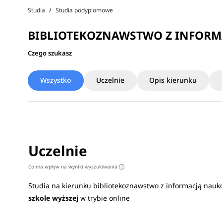
Studia
Studia podyplomowe
BIBLIOTEKOZNAWSTWO Z INFORM
Czego szukasz
Wszystko
Uczelnie
Opis kierunku
Uczelnie
Co ma wpływ na wyniki wyszukiwania
i
Studia na kierunku bibliotekoznawstwo z informacją nauk
szkole wyższej
w trybie online