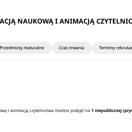
ACJĄ NAUKOWĄ I ANIMACJĄ CZYTELNI
Przedmioty maturalne
Czas trwania
Terminy rekrutac
ową i animacją czytelnictwa możesz podjąć na
1 niepublicznej (pr