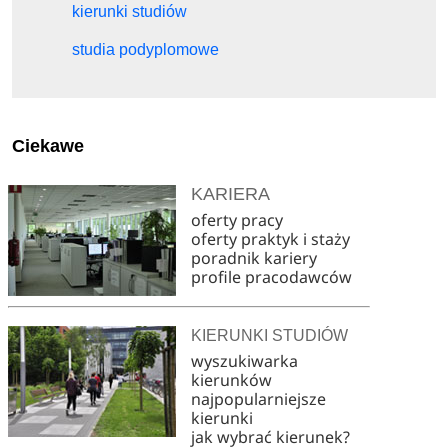
kierunki studiów
studia podyplomowe
Ciekawe
KARIERA
oferty pracy
oferty praktyk i staży
poradnik kariery
profile pracodawców
KIERUNKI STUDIÓW
wyszukiwarka
kierunków
najpopularniejsze
kierunki
jak wybrać kierunek?