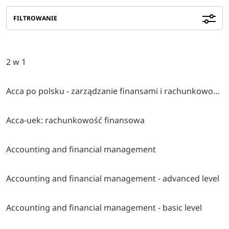
FILTROWANIE
2 w 1
Acca po polsku - zarządzanie finansami i rachunkowość w środowisku międzynarodowym
Acca-uek: rachunkowość finansowa
Accounting and financial management
Accounting and financial management - advanced level
Accounting and financial management - basic level