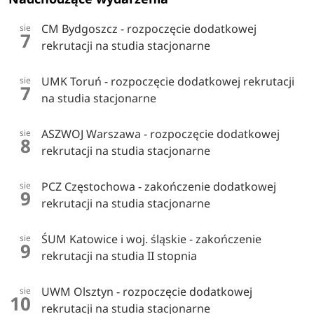
CM Bydgoszcz - rozpoczęcie dodatkowej
sie
7
rekrutacji na studia stacjonarne
UMK Toruń - rozpoczęcie dodatkowej rekrutacji
sie
7
na studia stacjonarne
ASZWOJ Warszawa - rozpoczęcie dodatkowej
sie
8
rekrutacji na studia stacjonarne
PCZ Częstochowa - zakończenie dodatkowej
sie
9
rekrutacji na studia stacjonarne
ŚUM Katowice i woj. śląskie - zakończenie
sie
9
rekrutacji na studia II stopnia
UWM Olsztyn - rozpoczęcie dodatkowej
sie
10
rekrutacji na studia stacjonarne