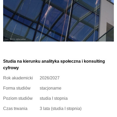
Studia na kierunku analityka społeczna i konsulting
cyfrowy
Rok akademicki
2026/2027
Forma studiów
stacjonarne
Poziom studiów
studia I stopnia
Czas trwania
3 lata (studia I stopnia)