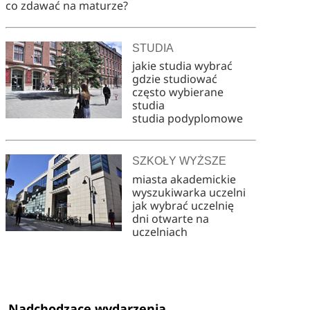
co zdawać na maturze?
STUDIA
jakie studia wybrać
gdzie studiować
często wybierane
studia
studia podyplomowe
SZKOŁY WYŻSZE
miasta akademickie
wyszukiwarka uczelni
jak wybrać uczelnię
dni otwarte na
uczelniach
Nadchodzące wydarzenia