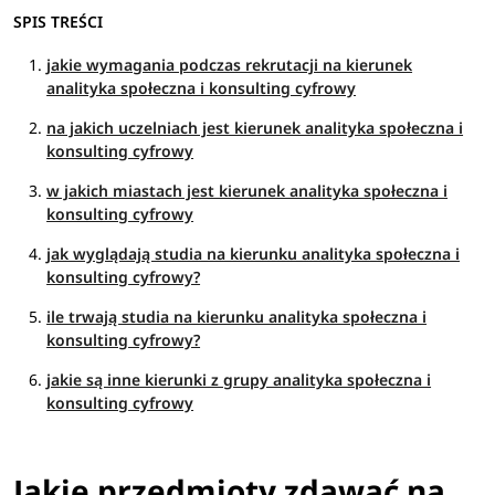
SPIS TREŚCI
jakie wymagania podczas rekrutacji na kierunek
analityka społeczna i konsulting cyfrowy
na jakich uczelniach jest kierunek analityka społeczna i
konsulting cyfrowy
w jakich miastach jest kierunek analityka społeczna i
konsulting cyfrowy
jak wyglądają studia na kierunku analityka społeczna i
konsulting cyfrowy?
ile trwają studia na kierunku analityka społeczna i
konsulting cyfrowy?
jakie są inne kierunki z grupy analityka społeczna i
konsulting cyfrowy
Jakie przedmioty zdawać na