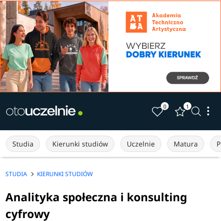
0
1
Studia
Kierunki studiów
Uczelnie
Matura
P
STUDIA
KIERUNKI STUDIÓW
Analityka społeczna i konsulting
cyfrowy