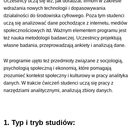
Uczestnicy uczą się też, jak doradzać firmom w zakresie
wdrażania nowych technologii i dopasowywania
działalności do środowiska cyfrowego. Poza tym studenci
uczą się analizować dane pochodzące z internetu, mediów
społecznościowych itd. Ważnym elementem programu jest
też nauka metodologii badawczej. Uczestnicy projektują
własne badania, przeprowadzają ankiety i analizują dane.
W programie ujęto też przedmioty związane z socjologią,
psychologią społeczną i ekonomią, które pomagają
zrozumieć kontekst społeczny i kulturowy w pracy analityka
danych. W trakcie ćwiczeń studenci uczą się pracy z
narzędziami analitycznymi, analizują zbiory danych.
1. Typ i tryb studiów: