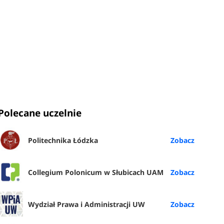
Polecane uczelnie
Politechnika Łódzka
Collegium Polonicum w Słubicach UAM
Wydział Prawa i Administracji UW