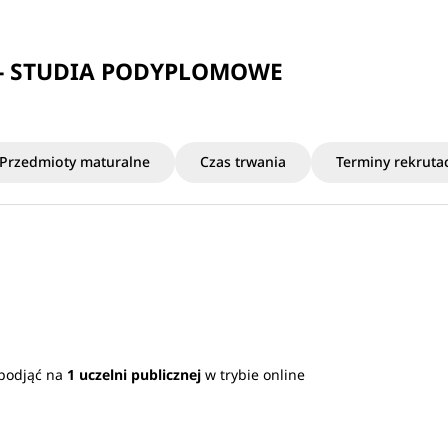
 - STUDIA PODYPLOMOWE
Przedmioty maturalne
Czas trwania
Terminy rekrutac
 podjąć na
1 uczelni publicznej
w trybie online