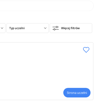
Typ uczelni
Więcej filtrów
Strona uczelni