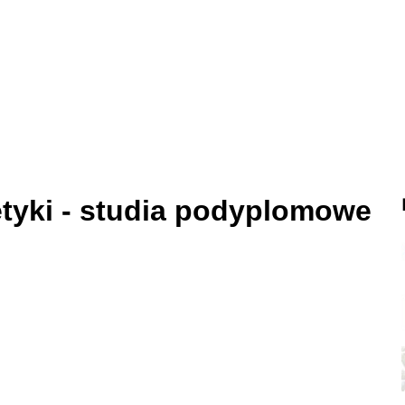
etyki - studia podyplomowe