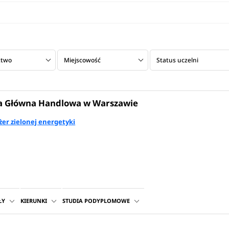
ztwo
Miejscowość
Status uczelni
a Główna Handlowa w Warszawie
er zielonej energetyki
ŁY
KIERUNKI
STUDIA PODYPLOMOWE