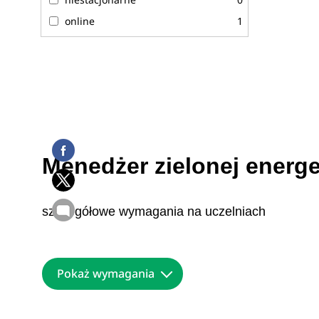
online
1
Menedżer zielonej energ
szczegółowe wymagania na uczelniach
Pokaż wymagania