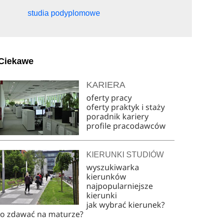
studia podyplomowe
Ciekawe
KARIERA
oferty pracy
oferty praktyk i staży
poradnik kariery
profile pracodawców
KIERUNKI STUDIÓW
wyszukiwarka
kierunków
najpopularniejsze
kierunki
jak wybrać kierunek?
co zdawać na maturze?