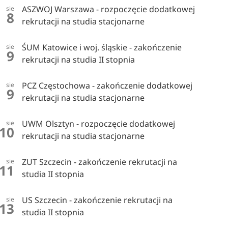
ASZWOJ Warszawa - rozpoczęcie dodatkowej
sie
8
rekrutacji na studia stacjonarne
ŚUM Katowice i woj. śląskie - zakończenie
sie
9
rekrutacji na studia II stopnia
PCZ Częstochowa - zakończenie dodatkowej
sie
9
rekrutacji na studia stacjonarne
UWM Olsztyn - rozpoczęcie dodatkowej
sie
10
rekrutacji na studia stacjonarne
ZUT Szczecin - zakończenie rekrutacji na
sie
11
studia II stopnia
US Szczecin - zakończenie rekrutacji na
sie
13
studia II stopnia