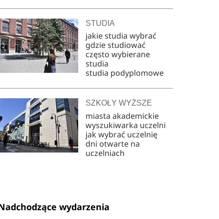
STUDIA
jakie studia wybrać
gdzie studiować
często wybierane
studia
studia podyplomowe
SZKOŁY WYŻSZE
miasta akademickie
wyszukiwarka uczelni
jak wybrać uczelnię
dni otwarte na
uczelniach
Nadchodzące wydarzenia