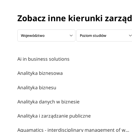
Zobacz inne kierunki zarzą
Województwo
Poziom studiów
Ai in business solutions
Analityka biznesowa
Analityka biznesu
Analityka danych w biznesie
Analityka i zarządzanie publiczne
Aquamatics - interdisciplinary management of water environments