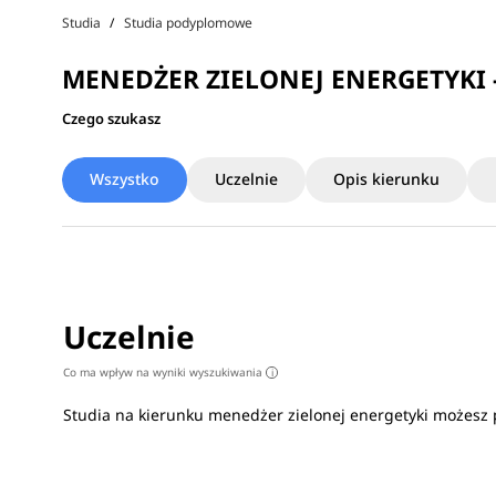
Studia
Studia podyplomowe
MENEDŻER ZIELONEJ ENERGETYKI
Czego szukasz
Wszystko
Uczelnie
Opis kierunku
Uczelnie
Co ma wpływ na wyniki wyszukiwania
i
Studia na kierunku menedżer zielonej energetyki możesz