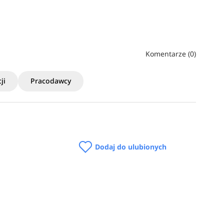
Komentarze (0)
ji
Pracodawcy
Dodaj do ulubionych