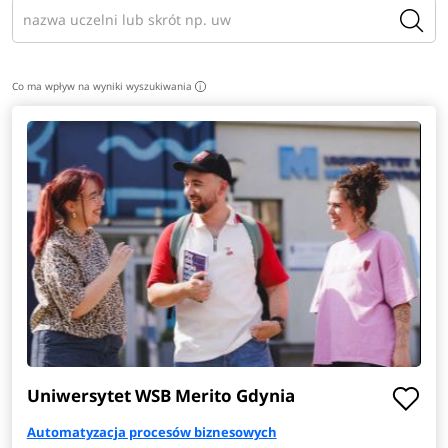
Co ma wpływ na wyniki wyszukiwania
i
Uniwersytet WSB Merito Gdynia
Automatyzacja procesów biznesowych