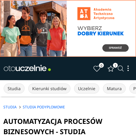
0
1
Studia
Kierunki studiów
Uczelnie
Matura
P
STUDIA
STUDIA PODYPLOMOWE
AUTOMATYZACJA PROCESÓW
BIZNESOWYCH - STUDIA