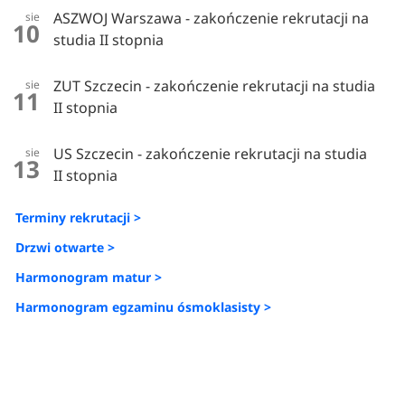
ASZWOJ Warszawa - zakończenie rekrutacji na
sie
10
studia II stopnia
ZUT Szczecin - zakończenie rekrutacji na studia
sie
11
II stopnia
US Szczecin - zakończenie rekrutacji na studia
sie
13
II stopnia
Terminy rekrutacji >
Drzwi otwarte >
Harmonogram matur >
Harmonogram egzaminu ósmoklasisty >