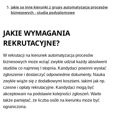
jakie są inne kierunki z grupy automatyzacja procesów
biznesowych - studia podyplomowe
JAKIE WYMAGANIA
REKRUTACYJNE?
W rekrutacji na kierunek automatyzacja procesów
biznesowych może wziąć zwykle udział każdy absolwent
studiów co najmniej I stopnia. Kandydaci powinni wysłać
zgłoszenie i dostarczyć odpowiednie dokumenty. Nauka
zwykle wiąże się z dodatkowymi kosztami, takimi jak np.
czesne i opłaty rekrutacyjne. Kandydaci mogą być
akceptowani na podstawie kolejności zgłoszeń. Warto
także pamiętać, że liczba osób na kierunku może być
ograniczona.