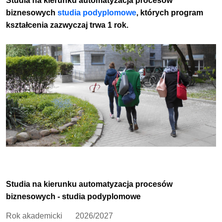
Studia na kierunku automatyzacja procesów
biznesowych
studia
podyplomowe
, których program
kształcenia zazwyczaj trwa 1 rok.
Studia na kierunku automatyzacja procesów
biznesowych - studia podyplomowe
Rok akademicki
2026/2027