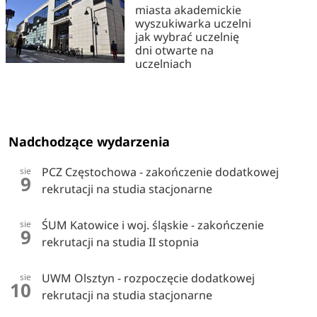
miasta akademickie
wyszukiwarka uczelni
jak wybrać uczelnię
dni otwarte na
uczelniach
Nadchodzące wydarzenia
PCZ Częstochowa - zakończenie dodatkowej
sie
9
rekrutacji na studia stacjonarne
ŚUM Katowice i woj. śląskie - zakończenie
sie
9
rekrutacji na studia II stopnia
UWM Olsztyn - rozpoczęcie dodatkowej
sie
10
rekrutacji na studia stacjonarne