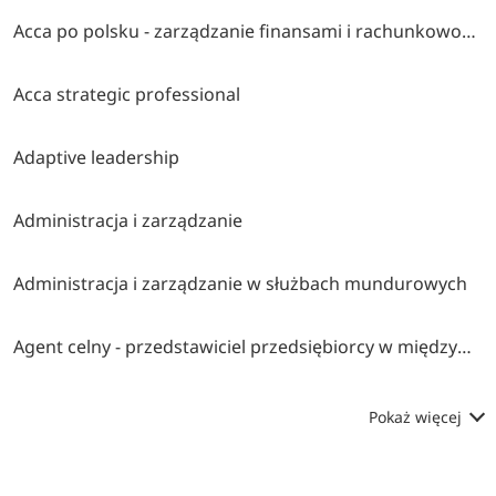
Acca po polsku - zarządzanie finansami i rachunkowość w środowisku międzynarodowym
Acca strategic professional
Adaptive leadership
Administracja i zarządzanie
Administracja i zarządzanie w służbach mundurowych
Agent celny - przedstawiciel przedsiębiorcy w międzynarodowym obrocie towarowym
Pokaż więcej