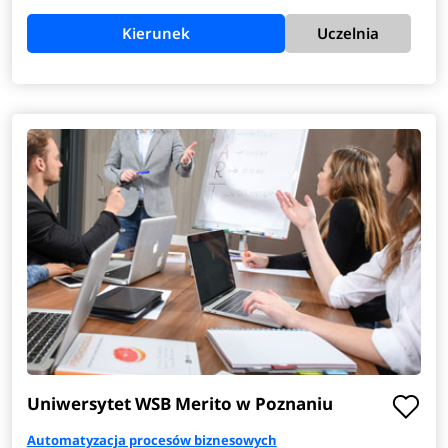
Kierunek
Uczelnia
Uniwersytet WSB Merito w Poznaniu
Automatyzacja procesów biznesowych