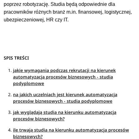
poprzez robotyzację. Studia będą odpowiednie dla
pracowników różnych branż m.in. finansowej, logistycznej,
ubezpieczeniowej, HR czy IT.
SPIS TREŚCI
jakie wymagania podczas rekrutacji na kierunek
automatyzacja procesów biznesowych - studia
podyplomowe
na jakich uczelniach jest kierunek automatyzacja
procesów biznesowych - studia podyplomowe
jak wyglądają studia na kierunku automatyzacja
procesów biznesowych?
ile trwają studia na kierunku automatyzacja procesów
biznesowych?