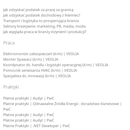
Jak odzyskać podatek za pracę za granicą
Jak odzyskać podatek dochodowy z Niemiec?
Transport i logistyka to prosperująca branża
Sektory kreatywne: marketing, PR, media, moda
Jak wygląda praca w branży inżynierii i produkcji?
Praca
Elektromonter zabezpieczeń (k/m) | VEOLIA
Monter Spawacz (k/m) | VEOLIA
Koordynator ds. handlu i logistyki operacyjnej (k/m) | VEOLIA
Pomocnik serwisanta HVAC (k/m) | VEOLIA
Specjalista ds. innowacji (k/m) | VEOLIA
Praktyki
Płatne praktyki | Audyt | PwC
Płatne praktyki | Odnawialne Źródła Energii - doradztwo biznesowe |
PwC
Płatne praktyki | Audyt | PwC
Płatne praktyki | Audyt | PwC
Płatne Praktyki | .NET Developer | PwC