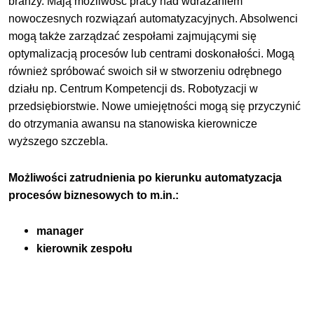
branży. Mają możliwość pracy nad wdrażaniem
nowoczesnych rozwiązań automatyzacyjnych. Absolwenci
mogą także zarządzać zespołami zajmującymi się
optymalizacją procesów lub centrami doskonałości. Mogą
również spróbować swoich sił w stworzeniu odrębnego
działu np. Centrum Kompetencji ds. Robotyzacji w
przedsiębiorstwie. Nowe umiejętności mogą się przyczynić
do otrzymania awansu na stanowiska kierownicze
wyższego szczebla.
Możliwości zatrudnienia po kierunku automatyzacja
procesów biznesowych to m.in.:
manager
kierownik zespołu