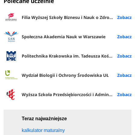
Polecane uczelnie
Filia Wyższej Szkoły Biznesu i Nauk o Zdrowiu w Rybniku
Społeczna Akademia Nauk w Warszawie
Politechnika Krakowska im. Tadeusza Kościuszki
Wydział Biologii i Ochrony Środowiska UŁ
Wyższa Szkoła Przedsiębiorczości i Administracji w Lublinie
Teraz najważniejsze
kalkulator maturalny