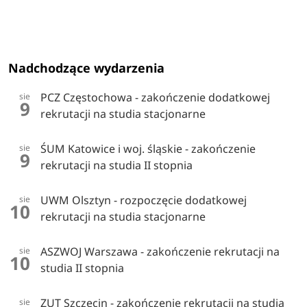
Nadchodzące wydarzenia
PCZ Częstochowa - zakończenie dodatkowej
sie
9
rekrutacji na studia stacjonarne
ŚUM Katowice i woj. śląskie - zakończenie
sie
9
rekrutacji na studia II stopnia
UWM Olsztyn - rozpoczęcie dodatkowej
sie
10
rekrutacji na studia stacjonarne
ASZWOJ Warszawa - zakończenie rekrutacji na
sie
10
studia II stopnia
ZUT Szczecin - zakończenie rekrutacji na studia
sie