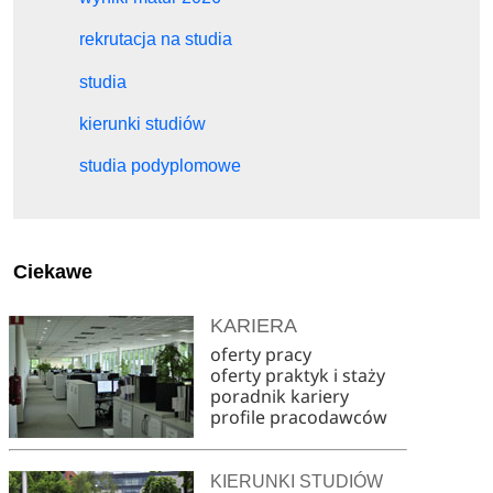
rekrutacja na studia
studia
kierunki studiów
studia podyplomowe
Ciekawe
KARIERA
oferty pracy
oferty praktyk i staży
poradnik kariery
profile pracodawców
KIERUNKI STUDIÓW