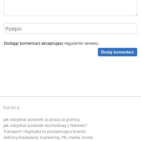
Dodając komentarz akceptujesz
regulamin serwisu
Dodaj komentarz
Kariera
Jak odzyskać podatek za pracę za granicą
Jak odzyskać podatek dochodowy z Niemiec?
Transport i logistyka to prosperująca branża
Sektory kreatywne: marketing, PR, media, moda