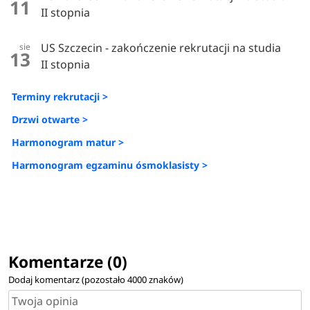
11
II stopnia
US Szczecin - zakończenie rekrutacji na studia
sie
13
II stopnia
Terminy rekrutacji >
Drzwi otwarte >
Harmonogram matur >
Harmonogram egzaminu ósmoklasisty >
Komentarze (0)
Dodaj komentarz (pozostało
4000
znaków)