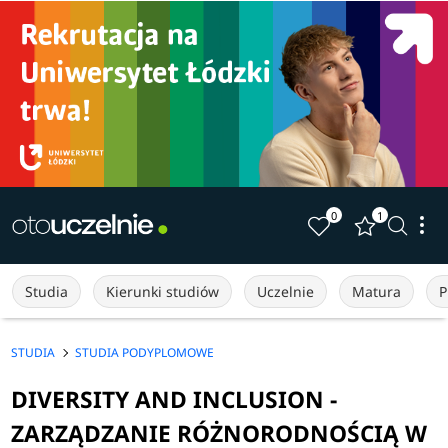
0
1
Studia
Kierunki studiów
Uczelnie
Matura
P
STUDIA
STUDIA PODYPLOMOWE
DIVERSITY AND INCLUSION -
ZARZĄDZANIE RÓŻNORODNOŚCIĄ W