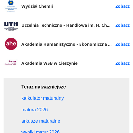
Wydział Chemii
Uczelnia Techniczno - Handlowa im. H. Chodkowskiej w Warszawie
Akademia Humanistyczno - Ekonomiczna w Łodzi
Akademia WSB w Cieszynie
Teraz najważniejsze
kalkulator maturalny
matura 2026
arkusze maturalne
wyniki matur 2026