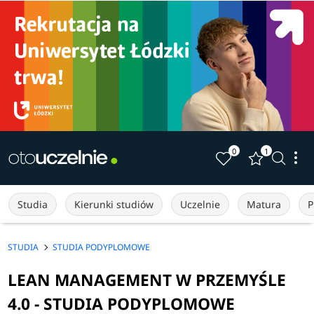
0
1
Studia
Kierunki studiów
Uczelnie
Matura
P
STUDIA
STUDIA PODYPLOMOWE
LEAN MANAGEMENT W PRZEMYŚLE
4.0 - STUDIA PODYPLOMOWE