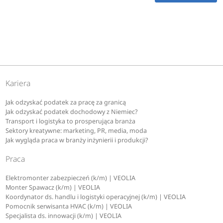
Kariera
Jak odzyskać podatek za pracę za granicą
Jak odzyskać podatek dochodowy z Niemiec?
Transport i logistyka to prosperująca branża
Sektory kreatywne: marketing, PR, media, moda
Jak wygląda praca w branży inżynierii i produkcji?
Praca
Elektromonter zabezpieczeń (k/m) | VEOLIA
Monter Spawacz (k/m) | VEOLIA
Koordynator ds. handlu i logistyki operacyjnej (k/m) | VEOLIA
Pomocnik serwisanta HVAC (k/m) | VEOLIA
Specjalista ds. innowacji (k/m) | VEOLIA