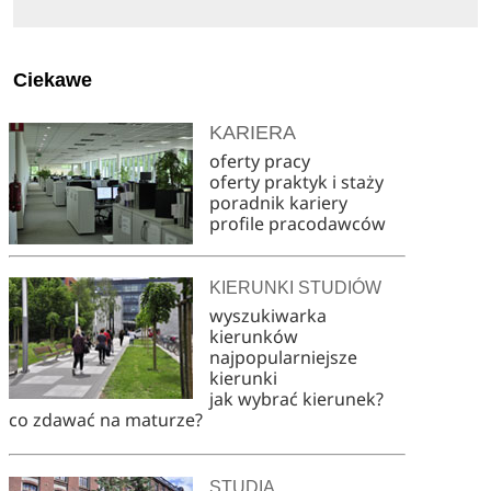
Ciekawe
KARIERA
oferty pracy
oferty praktyk i staży
poradnik kariery
profile pracodawców
KIERUNKI STUDIÓW
wyszukiwarka
kierunków
najpopularniejsze
kierunki
jak wybrać kierunek?
co zdawać na maturze?
STUDIA