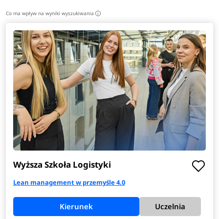
Co ma wpływ na wyniki wyszukiwania
i
Wyższa Szkoła Logistyki
Lean management w przemyśle 4.0
Kierunek
Uczelnia