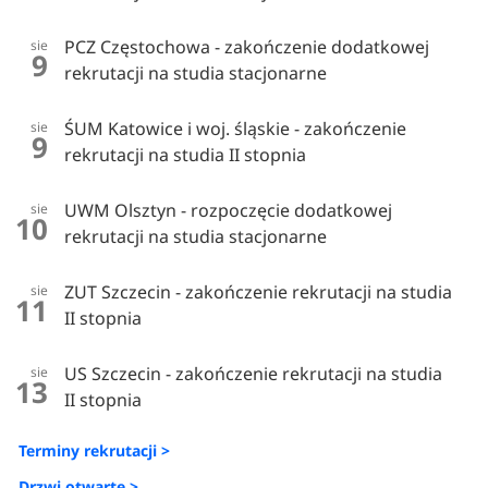
PCZ Częstochowa - zakończenie dodatkowej
sie
9
rekrutacji na studia stacjonarne
ŚUM Katowice i woj. śląskie - zakończenie
sie
9
rekrutacji na studia II stopnia
UWM Olsztyn - rozpoczęcie dodatkowej
sie
10
rekrutacji na studia stacjonarne
ZUT Szczecin - zakończenie rekrutacji na studia
sie
11
II stopnia
US Szczecin - zakończenie rekrutacji na studia
sie
13
II stopnia
Terminy rekrutacji >
Drzwi otwarte >