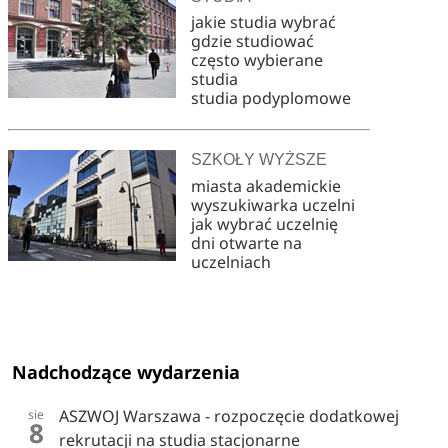
jakie studia wybrać
gdzie studiować
często wybierane
studia
studia podyplomowe
SZKOŁY WYŻSZE
miasta akademickie
wyszukiwarka uczelni
jak wybrać uczelnię
dni otwarte na
uczelniach
Nadchodzące wydarzenia
ASZWOJ Warszawa - rozpoczęcie dodatkowej
sie
8
rekrutacji na studia stacjonarne