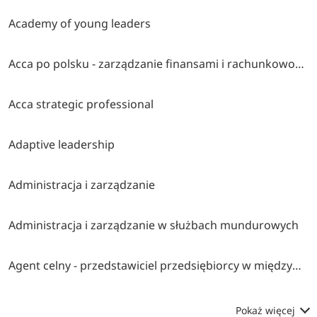
Academy of young leaders
Acca po polsku - zarządzanie finansami i rachunkowość w środowisku międzynarodowym
Acca strategic professional
Adaptive leadership
Administracja i zarządzanie
Administracja i zarządzanie w służbach mundurowych
Agent celny - przedstawiciel przedsiębiorcy w międzynarodowym obrocie towarowym
Pokaż więcej