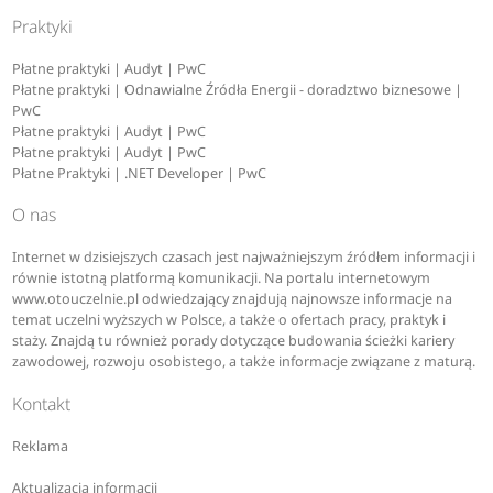
Praktyki
Płatne praktyki | Audyt | PwC
Płatne praktyki | Odnawialne Źródła Energii - doradztwo biznesowe |
PwC
Płatne praktyki | Audyt | PwC
Płatne praktyki | Audyt | PwC
Płatne Praktyki | .NET Developer | PwC
O nas
Internet w dzisiejszych czasach jest najważniejszym źródłem informacji i
równie istotną platformą komunikacji. Na portalu internetowym
www.otouczelnie.pl odwiedzający znajdują najnowsze informacje na
temat uczelni wyższych w Polsce, a także o ofertach pracy, praktyk i
staży. Znajdą tu również porady dotyczące budowania ścieżki kariery
zawodowej, rozwoju osobistego, a także informacje związane z maturą.
Kontakt
Reklama
Aktualizacja informacji