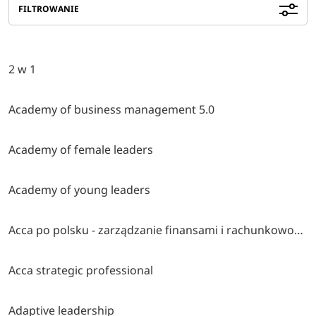
FILTROWANIE
2 w 1
Academy of business management 5.0
Academy of female leaders
Academy of young leaders
Acca po polsku - zarządzanie finansami i rachunkowość w środowisku międzynarodowym
Acca strategic professional
Adaptive leadership