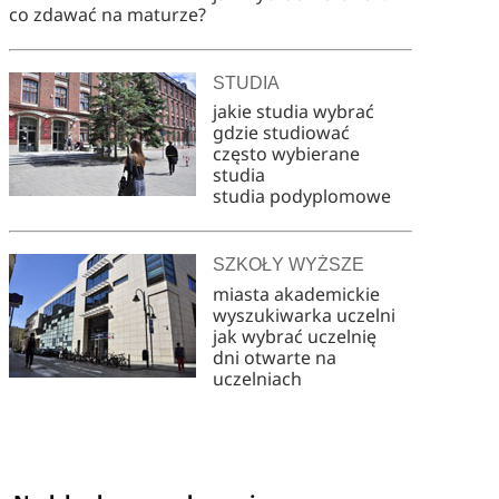
co zdawać na maturze?
STUDIA
jakie studia wybrać
gdzie studiować
często wybierane
studia
studia podyplomowe
SZKOŁY WYŻSZE
miasta akademickie
wyszukiwarka uczelni
jak wybrać uczelnię
dni otwarte na
uczelniach