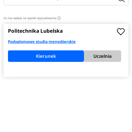
Co ma wpływ na wyniki wyszukiwania
i
Politechnika Lubelska
Podyplomowe studia menedżerskie
Kierunek
Uczelnia