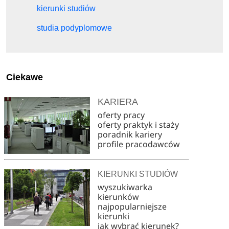
kierunki studiów
studia podyplomowe
Ciekawe
KARIERA
oferty pracy
oferty praktyk i staży
poradnik kariery
profile pracodawców
KIERUNKI STUDIÓW
wyszukiwarka
kierunków
najpopularniejsze
kierunki
jak wybrać kierunek?