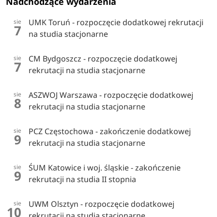
Nadchodzące wydarzenia
UMK Toruń - rozpoczęcie dodatkowej rekrutacji
sie
7
na studia stacjonarne
CM Bydgoszcz - rozpoczęcie dodatkowej
sie
7
rekrutacji na studia stacjonarne
ASZWOJ Warszawa - rozpoczęcie dodatkowej
sie
8
rekrutacji na studia stacjonarne
PCZ Częstochowa - zakończenie dodatkowej
sie
9
rekrutacji na studia stacjonarne
ŚUM Katowice i woj. śląskie - zakończenie
sie
9
rekrutacji na studia II stopnia
UWM Olsztyn - rozpoczęcie dodatkowej
sie
10
rekrutacji na studia stacjonarne