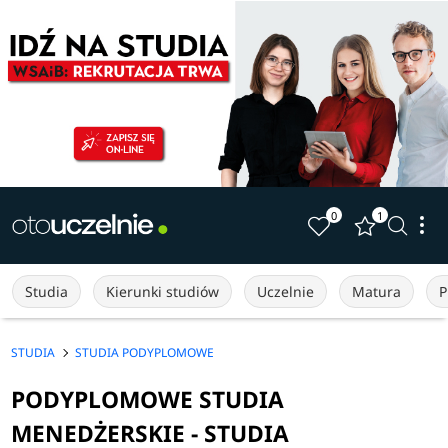
0
1
Studia
Kierunki studiów
Uczelnie
Matura
P
STUDIA
STUDIA PODYPLOMOWE
PODYPLOMOWE STUDIA
MENEDŻERSKIE - STUDIA