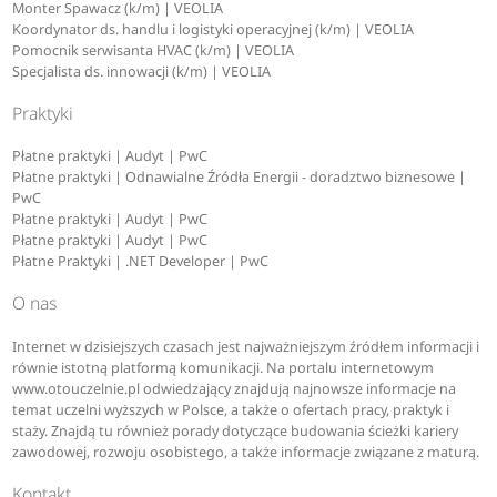
Monter Spawacz (k/m) | VEOLIA
Koordynator ds. handlu i logistyki operacyjnej (k/m) | VEOLIA
Pomocnik serwisanta HVAC (k/m) | VEOLIA
Specjalista ds. innowacji (k/m) | VEOLIA
Praktyki
Płatne praktyki | Audyt | PwC
Płatne praktyki | Odnawialne Źródła Energii - doradztwo biznesowe |
PwC
Płatne praktyki | Audyt | PwC
Płatne praktyki | Audyt | PwC
Płatne Praktyki | .NET Developer | PwC
O nas
Internet w dzisiejszych czasach jest najważniejszym źródłem informacji i
równie istotną platformą komunikacji. Na portalu internetowym
www.otouczelnie.pl odwiedzający znajdują najnowsze informacje na
temat uczelni wyższych w Polsce, a także o ofertach pracy, praktyk i
staży. Znajdą tu również porady dotyczące budowania ścieżki kariery
zawodowej, rozwoju osobistego, a także informacje związane z maturą.
Kontakt