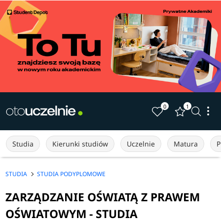
0
1
Studia
Kierunki studiów
Uczelnie
Matura
P
STUDIA
STUDIA PODYPLOMOWE
ZARZĄDZANIE OŚWIATĄ Z PRAWEM
OŚWIATOWYM - STUDIA