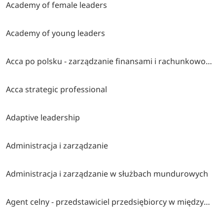
Academy of female leaders
Academy of young leaders
Acca po polsku - zarządzanie finansami i rachunkowość w środowisku międzynarodowym
Acca strategic professional
Adaptive leadership
Administracja i zarządzanie
Administracja i zarządzanie w służbach mundurowych
Agent celny - przedstawiciel przedsiębiorcy w międzynarodowym obrocie towarowym