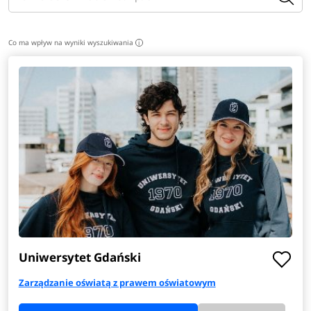
Co ma wpływ na wyniki wyszukiwania
i
Uniwersytet Gdański
Zarządzanie oświatą z prawem oświatowym