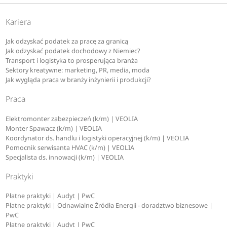
Kariera
Jak odzyskać podatek za pracę za granicą
Jak odzyskać podatek dochodowy z Niemiec?
Transport i logistyka to prosperująca branża
Sektory kreatywne: marketing, PR, media, moda
Jak wygląda praca w branży inżynierii i produkcji?
Praca
Elektromonter zabezpieczeń (k/m) | VEOLIA
Monter Spawacz (k/m) | VEOLIA
Koordynator ds. handlu i logistyki operacyjnej (k/m) | VEOLIA
Pomocnik serwisanta HVAC (k/m) | VEOLIA
Specjalista ds. innowacji (k/m) | VEOLIA
Praktyki
Płatne praktyki | Audyt | PwC
Płatne praktyki | Odnawialne Źródła Energii - doradztwo biznesowe |
PwC
Płatne praktyki | Audyt | PwC