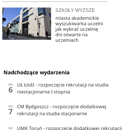
SZKOŁY WYŻSZE
miasta akademickie
wyszukiwarka uczelni
jak wybrać uczelnię
dni otwarte na
uczelniach
Nadchodzące wydarzenia
UŁ Łódź - rozpoczęcie rekrutacji na studia
sie
6
niestacjonarne I stopnia
CM Bydgoszcz - rozpoczęcie dodatkowej
sie
7
rekrutacji na studia stacjonarne
UMK Toruń - rozpoczęcie dodatkowej rekrutacji
sie