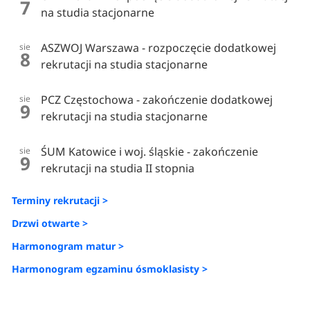
7
na studia stacjonarne
ASZWOJ Warszawa - rozpoczęcie dodatkowej
sie
8
rekrutacji na studia stacjonarne
PCZ Częstochowa - zakończenie dodatkowej
sie
9
rekrutacji na studia stacjonarne
ŚUM Katowice i woj. śląskie - zakończenie
sie
9
rekrutacji na studia II stopnia
Terminy rekrutacji >
Drzwi otwarte >
Harmonogram matur >
Harmonogram egzaminu ósmoklasisty >