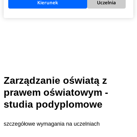
Kierunek
Uczelnia
Zarządzanie oświatą z
prawem oświatowym -
studia podyplomowe
szczegółowe wymagania na uczelniach