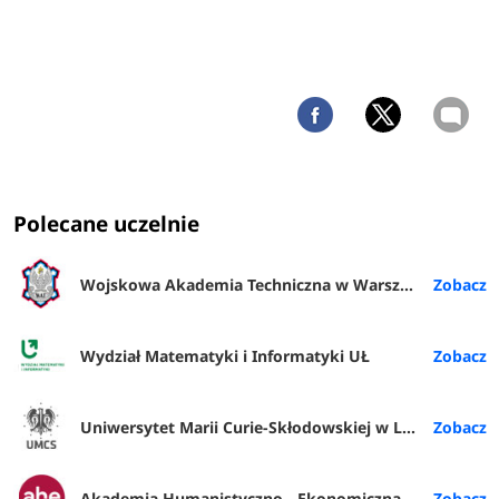
Polecane uczelnie
Wojskowa Akademia Techniczna w Warszawie
Wydział Matematyki i Informatyki UŁ
Uniwersytet Marii Curie-Skłodowskiej w Lublinie
Akademia Humanistyczno - Ekonomiczna w Łodzi