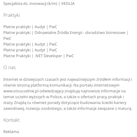
Specjalista ds. innowacji (k/m) | VEOLIA
Praktyki
Płatne praktyki | Audyt | PwC
Płatne praktyki | Odnawialne Źródła Energii - doradztwo biznesowe |
PwC
Płatne praktyki | Audyt | PwC
Płatne praktyki | Audyt | PwC
Płatne Praktyki | .NET Developer | PwC
O nas
Internet w dzisiejszych czasach jest najważniejszym źródłem informacji i
równie istotną platformą komunikacji. Na portalu internetowym
www.otouczelnie.pl odwiedzający znajdują najnowsze informacje na
temat uczelni wyższych w Polsce, a także o ofertach pracy, praktyk i
staży. Znajdą tu również porady dotyczące budowania ścieżki kariery
zawodowej, rozwoju osobistego, a także informacje związane z maturą.
Kontakt
Reklama