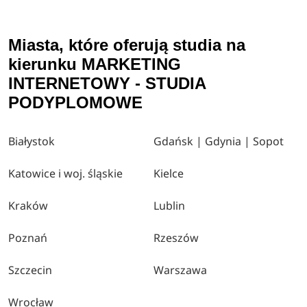
Miasta, które oferują studia na
kierunku MARKETING
INTERNETOWY - STUDIA
PODYPLOMOWE
Białystok
Gdańsk | Gdynia | Sopot
Katowice i woj. śląskie
Kielce
Kraków
Lublin
Poznań
Rzeszów
Szczecin
Warszawa
Wrocław