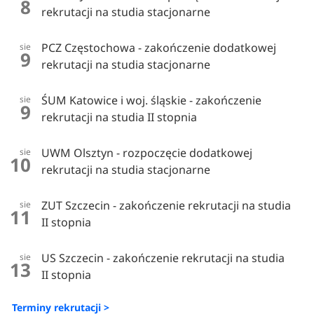
8
rekrutacji na studia stacjonarne
PCZ Częstochowa - zakończenie dodatkowej
sie
9
rekrutacji na studia stacjonarne
ŚUM Katowice i woj. śląskie - zakończenie
sie
9
rekrutacji na studia II stopnia
UWM Olsztyn - rozpoczęcie dodatkowej
sie
10
rekrutacji na studia stacjonarne
ZUT Szczecin - zakończenie rekrutacji na studia
sie
11
II stopnia
US Szczecin - zakończenie rekrutacji na studia
sie
13
II stopnia
Terminy rekrutacji >