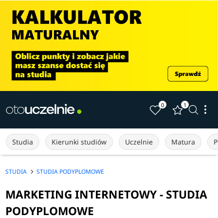
0
1
Studia
Kierunki studiów
Uczelnie
Matura
P
STUDIA
STUDIA PODYPLOMOWE
MARKETING INTERNETOWY - STUDIA
PODYPLOMOWE