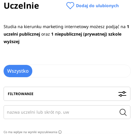
Uczelnie
Dodaj do ulubionych
Studia na kierunku marketing internetowy możesz podjąć na
1
uczelni publicznej
oraz
1 niepublicznej (prywatnej) szkole
wyższej
Wszystko
FILTROWANIE
Co ma wpływ na wyniki wyszukiwania
i