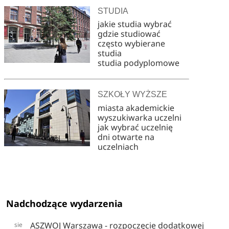
STUDIA
jakie studia wybrać
gdzie studiować
często wybierane
studia
studia podyplomowe
SZKOŁY WYŻSZE
miasta akademickie
wyszukiwarka uczelni
jak wybrać uczelnię
dni otwarte na
uczelniach
Nadchodzące wydarzenia
ASZWOJ Warszawa - rozpoczęcie dodatkowej
sie