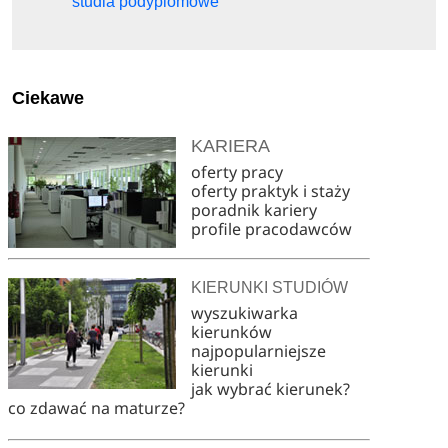
studia podyplomowe
Ciekawe
KARIERA
oferty pracy
oferty praktyk i staży
poradnik kariery
profile pracodawców
KIERUNKI STUDIÓW
wyszukiwarka
kierunków
najpopularniejsze
kierunki
jak wybrać kierunek?
co zdawać na maturze?