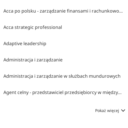
Acca po polsku - zarządzanie finansami i rachunkowość w środowisku międzynarodowym
Acca strategic professional
Adaptive leadership
Administracja i zarządzanie
Administracja i zarządzanie w służbach mundurowych
Agent celny - przedstawiciel przedsiębiorcy w międzynarodowym obrocie towarowym
Pokaż więcej