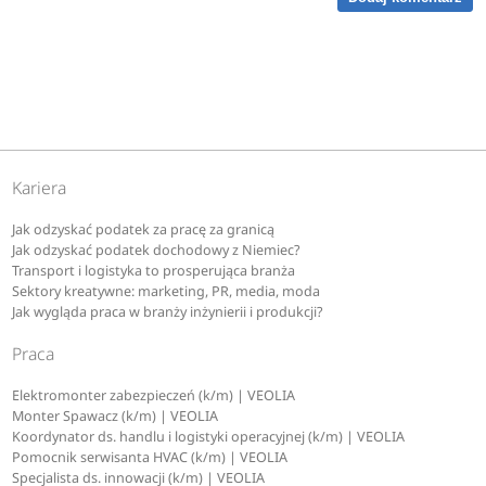
Kariera
Jak odzyskać podatek za pracę za granicą
Jak odzyskać podatek dochodowy z Niemiec?
Transport i logistyka to prosperująca branża
Sektory kreatywne: marketing, PR, media, moda
Jak wygląda praca w branży inżynierii i produkcji?
Praca
Elektromonter zabezpieczeń (k/m) | VEOLIA
Monter Spawacz (k/m) | VEOLIA
Koordynator ds. handlu i logistyki operacyjnej (k/m) | VEOLIA
Pomocnik serwisanta HVAC (k/m) | VEOLIA
Specjalista ds. innowacji (k/m) | VEOLIA