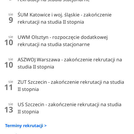
ŚUM Katowice i woj. śląskie - zakończenie
sie
9
rekrutacji na studia II stopnia
UWM Olsztyn - rozpoczęcie dodatkowej
sie
10
rekrutacji na studia stacjonarne
ASZWOJ Warszawa - zakończenie rekrutacji na
sie
10
studia II stopnia
ZUT Szczecin - zakończenie rekrutacji na studia
sie
11
II stopnia
US Szczecin - zakończenie rekrutacji na studia
sie
13
II stopnia
Terminy rekrutacji >