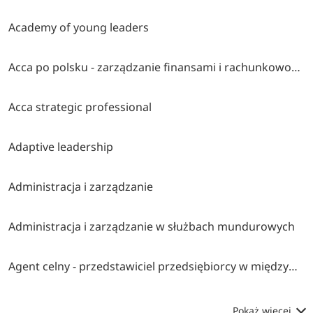
Academy of young leaders
Acca po polsku - zarządzanie finansami i rachunkowość w środowisku międzynarodowym
Acca strategic professional
Adaptive leadership
Administracja i zarządzanie
Administracja i zarządzanie w służbach mundurowych
Agent celny - przedstawiciel przedsiębiorcy w międzynarodowym obrocie towarowym
Pokaż więcej