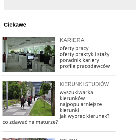
Ciekawe
KARIERA
oferty pracy
oferty praktyk i staży
poradnik kariery
profile pracodawców
KIERUNKI STUDIÓW
wyszukiwarka
kierunków
najpopularniejsze
kierunki
jak wybrać kierunek?
co zdawać na maturze?