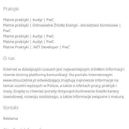
Praktyki
Płatne praktyki | Audyt | PwC
Płatne praktyki | Odnawialne Źródła Energii - doradztwo biznesowe |
PwC
Płatne praktyki | Audyt | PwC
Płatne praktyki | Audyt | PwC
Płatne Praktyki | .NET Developer | PwC
O nas
Internet w dzisiejszych czasach jest najważniejszym źródłem informacji i
równie istotną platformą komunikacji. Na portalu internetowym
www.otouczelnie.pl odwiedzający znajdują najnowsze informacje na
temat uczelni wyższych w Polsce, a także o ofertach pracy, praktyk i
staży. Znajdą tu również porady dotyczące budowania ścieżki kariery
zawodowej, rozwoju osobistego, a także informacje związane z maturą.
Kontakt
Reklama