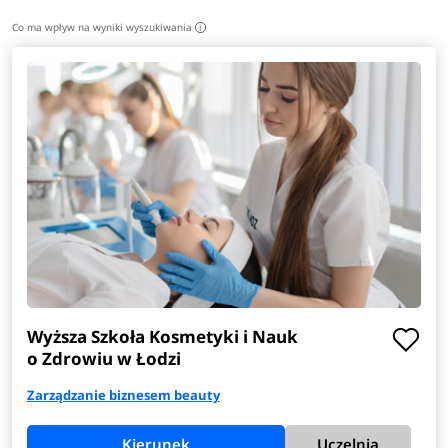
Co ma wpływ na wyniki wyszukiwania
i
Wyższa Szkoła Kosmetyki i Nauk
o Zdrowiu w Łodzi
Zarządzanie biznesem beauty
Kierunek
Uczelnia