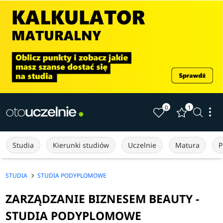
0
1
Studia
Kierunki studiów
Uczelnie
Matura
P
STUDIA
STUDIA PODYPLOMOWE
ZARZĄDZANIE BIZNESEM BEAUTY -
STUDIA PODYPLOMOWE