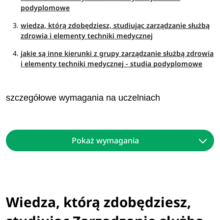
podyplomowe
wiedza, którą zdobędziesz, studiując zarządzanie służbą
zdrowia i elementy techniki medycznej
jakie są inne kierunki z grupy zarządzanie służbą zdrowia
i elementy techniki medycznej - studia podyplomowe
szczegółowe wymagania na uczelniach
Pokaż wymagania
Wiedza, którą zdobędziesz,