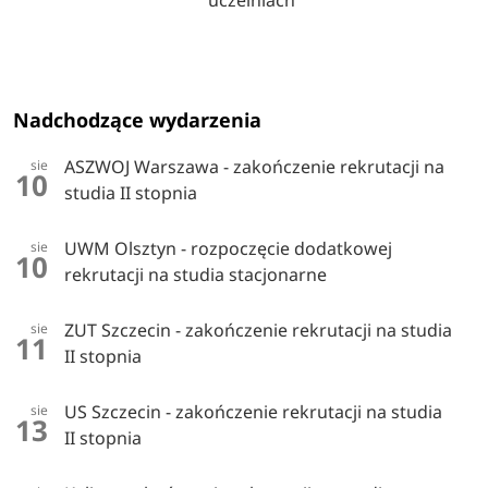
Nadchodzące wydarzenia
ASZWOJ Warszawa - zakończenie rekrutacji na
sie
10
studia II stopnia
UWM Olsztyn - rozpoczęcie dodatkowej
sie
10
rekrutacji na studia stacjonarne
ZUT Szczecin - zakończenie rekrutacji na studia
sie
11
II stopnia
US Szczecin - zakończenie rekrutacji na studia
sie
13
II stopnia