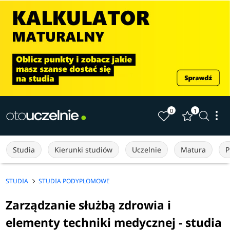
0
1
Studia
Kierunki studiów
Uczelnie
Matura
P
STUDIA
STUDIA PODYPLOMOWE
Zarządzanie służbą zdrowia i
elementy techniki medycznej - studia