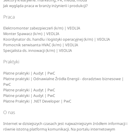
Sektory kreatywne: marketing, PR, media, moda
Jak wygląda praca w branży inżynierii i produkcji?
Praca
Elektromonter zabezpieczeń (k/m) | VEOLIA
Monter Spawacz (k/m) | VEOLIA
Koordynator ds. handlu i logistyki operacyjnej (k/m) | VEOLIA
Pomocnik serwisanta HVAC (k/m) | VEOLIA
Specjalista ds. innowacji (k/m) | VEOLIA
Praktyki
Płatne praktyki | Audyt | PwC
Płatne praktyki | Odnawialne Źródła Energii - doradztwo biznesowe |
PwC
Płatne praktyki | Audyt | PwC
Płatne praktyki | Audyt | PwC
Płatne Praktyki | .NET Developer | PwC
O nas
Internet w dzisiejszych czasach jest najważniejszym źródłem informacji i
równie istotną platformą komunikacji. Na portalu internetowym