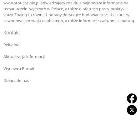
www.otouczelnie.pl odwiedzający znajdują najnowsze informacje na
temat uczelni wyższych w Polsce, a także o ofertach pracy, praktyk i
staży. Znajdą tu również porady dotyczące budowania ścieżki kariery
zawodowej, rozwoju osobistego, a także informacje związane z maturą.
Kontakt
Reklama
Aktualizacja informacji
Wydawca Portalu
Dołącz do nas