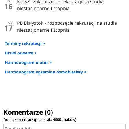
Kalisz - zakończenie rekrutacji na studia
sie
16
niestacjonarne I stopnia
PB Białystok - rozpoczęcie rekrutacji na studia
sie
17
niestacjonarne I stopnia
Terminy rekrutacji >
Drzwi otwarte >
Harmonogram matur >
Harmonogram egzaminu ósmoklasisty >
Komentarze (0)
Dodaj komentarz (pozostało
4000
znaków)