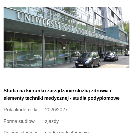
Studia na kierunku zarządzanie służbą zdrowia i
elementy techniki medycznej - studia podyplomowe
Rok akademicki
2026/2027
Forma studiów
zjazdy
Poziom studiów
studia podyplomowe