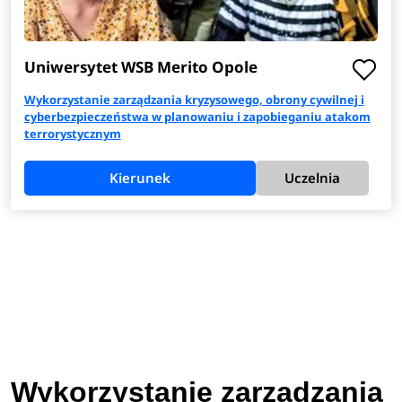
Uniwersytet WSB Merito Opole
Wykorzystanie zarządzania kryzysowego, obrony cywilnej i
cyberbezpieczeństwa w planowaniu i zapobieganiu atakom
terrorystycznym
Kierunek
Uczelnia
Wykorzystanie zarządzania