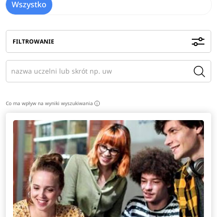
Wszystko
FILTROWANIE
Co ma wpływ na wyniki wyszukiwania
i