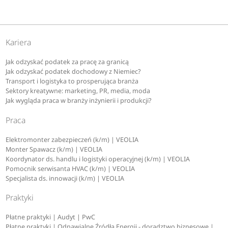
Kariera
Jak odzyskać podatek za pracę za granicą
Jak odzyskać podatek dochodowy z Niemiec?
Transport i logistyka to prosperująca branża
Sektory kreatywne: marketing, PR, media, moda
Jak wygląda praca w branży inżynierii i produkcji?
Praca
Elektromonter zabezpieczeń (k/m) | VEOLIA
Monter Spawacz (k/m) | VEOLIA
Koordynator ds. handlu i logistyki operacyjnej (k/m) | VEOLIA
Pomocnik serwisanta HVAC (k/m) | VEOLIA
Specjalista ds. innowacji (k/m) | VEOLIA
Praktyki
Płatne praktyki | Audyt | PwC
Płatne praktyki | Odnawialne Źródła Energii - doradztwo biznesowe |