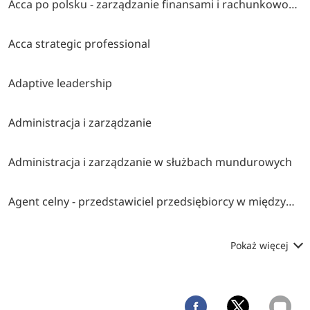
Acca po polsku - zarządzanie finansami i rachunkowość w środowisku międzynarodowym
Acca strategic professional
Adaptive leadership
Administracja i zarządzanie
Administracja i zarządzanie w służbach mundurowych
Agent celny - przedstawiciel przedsiębiorcy w międzynarodowym obrocie towarowym
Pokaż więcej