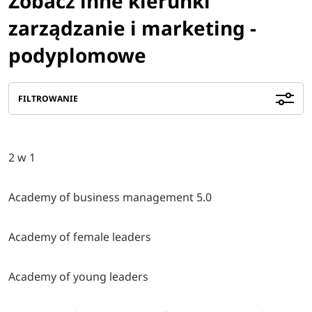
Zobacz inne kierunki
zarządzanie i marketing -
podyplomowe
FILTROWANIE
2 w 1
Academy of business management 5.0
Academy of female leaders
Academy of young leaders