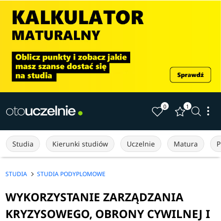
0
1
Studia
Kierunki studiów
Uczelnie
Matura
P
STUDIA
STUDIA PODYPLOMOWE
WYKORZYSTANIE ZARZĄDZANIA
KRYZYSOWEGO, OBRONY CYWILNEJ I