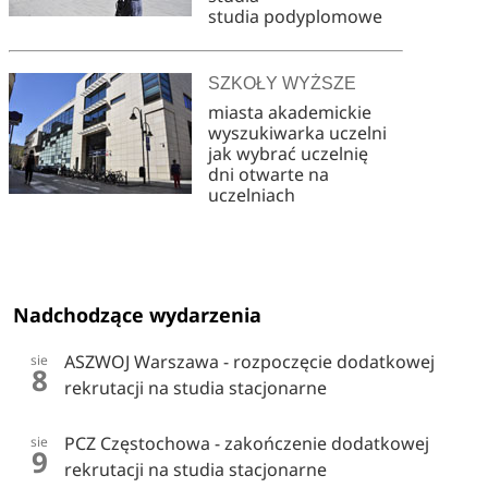
studia podyplomowe
SZKOŁY WYŻSZE
miasta akademickie
wyszukiwarka uczelni
jak wybrać uczelnię
dni otwarte na
uczelniach
Nadchodzące wydarzenia
ASZWOJ Warszawa - rozpoczęcie dodatkowej
sie
8
rekrutacji na studia stacjonarne
PCZ Częstochowa - zakończenie dodatkowej
sie
9
rekrutacji na studia stacjonarne