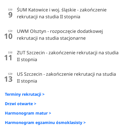
ŚUM Katowice i woj. śląskie - zakończenie
sie
9
rekrutacji na studia II stopnia
UWM Olsztyn - rozpoczęcie dodatkowej
sie
10
rekrutacji na studia stacjonarne
ZUT Szczecin - zakończenie rekrutacji na studia
sie
11
II stopnia
US Szczecin - zakończenie rekrutacji na studia
sie
13
II stopnia
Terminy rekrutacji >
Drzwi otwarte >
Harmonogram matur >
Harmonogram egzaminu ósmoklasisty >