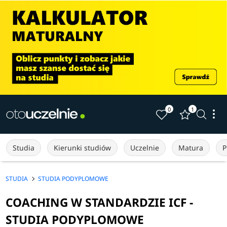
0
1
Studia
Kierunki studiów
Uczelnie
Matura
P
STUDIA
STUDIA PODYPLOMOWE
COACHING W STANDARDZIE ICF -
STUDIA PODYPLOMOWE