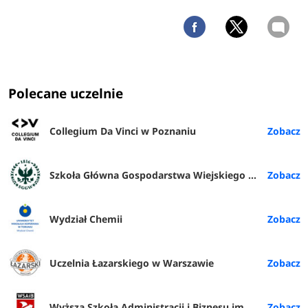
Polecane uczelnie
Collegium Da Vinci w Poznaniu
Szkoła Główna Gospodarstwa Wiejskiego w Warszawie
Wydział Chemii
Uczelnia Łazarskiego w Warszawie
Wyższa Szkoła Administracji i Biznesu im. E. Kwiatkowskiego w Gdyni