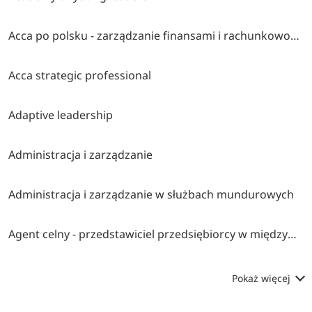
Acca po polsku - zarządzanie finansami i rachunkowość w środowisku międzynarodowym
Acca strategic professional
Adaptive leadership
Administracja i zarządzanie
Administracja i zarządzanie w służbach mundurowych
Agent celny - przedstawiciel przedsiębiorcy w międzynarodowym obrocie towarowym
Pokaż więcej