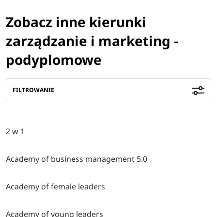
Zobacz inne kierunki
zarządzanie i marketing -
podyplomowe
FILTROWANIE
2 w 1
Academy of business management 5.0
Academy of female leaders
Academy of young leaders