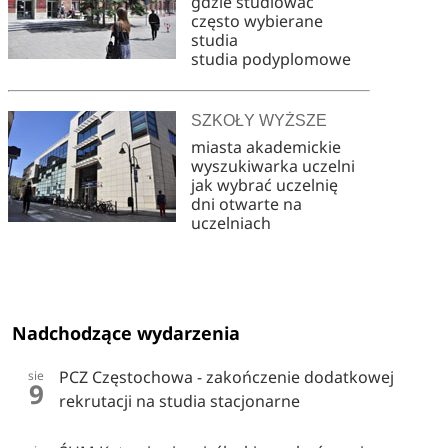
gdzie studiować
często wybierane
studia
studia podyplomowe
SZKOŁY WYŻSZE
miasta akademickie
wyszukiwarka uczelni
jak wybrać uczelnię
dni otwarte na
uczelniach
Nadchodzące wydarzenia
PCZ Częstochowa - zakończenie dodatkowej
sie
9
rekrutacji na studia stacjonarne