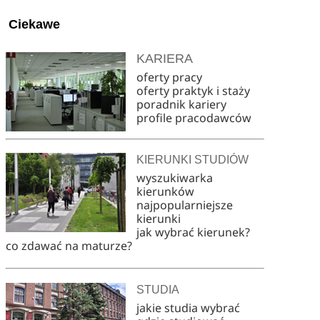
Ciekawe
KARIERA
oferty pracy
oferty praktyk i staży
poradnik kariery
profile pracodawców
KIERUNKI STUDIÓW
wyszukiwarka
kierunków
najpopularniejsze
kierunki
jak wybrać kierunek?
co zdawać na maturze?
STUDIA
jakie studia wybrać