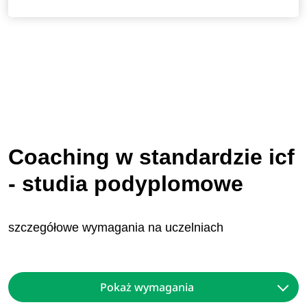
Coaching w standardzie icf
- studia podyplomowe
szczegółowe wymagania na uczelniach
Pokaż wymagania