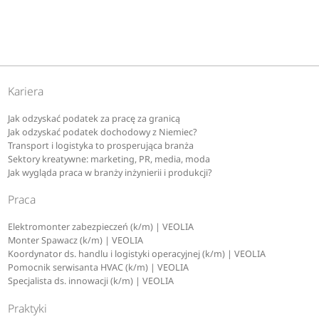
Kariera
Jak odzyskać podatek za pracę za granicą
Jak odzyskać podatek dochodowy z Niemiec?
Transport i logistyka to prosperująca branża
Sektory kreatywne: marketing, PR, media, moda
Jak wygląda praca w branży inżynierii i produkcji?
Praca
Elektromonter zabezpieczeń (k/m) | VEOLIA
Monter Spawacz (k/m) | VEOLIA
Koordynator ds. handlu i logistyki operacyjnej (k/m) | VEOLIA
Pomocnik serwisanta HVAC (k/m) | VEOLIA
Specjalista ds. innowacji (k/m) | VEOLIA
Praktyki