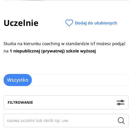
Uczelnie
Dodaj do ulubionych
Studia na kierunku coaching w standardzie icf możesz podjąć
na
1 niepublicznej (prywatnej) szkole wyższej
Wszystko
FILTROWANIE