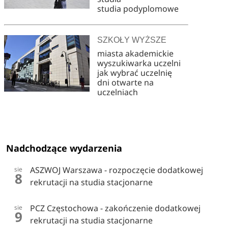
studia podyplomowe
SZKOŁY WYŻSZE
miasta akademickie
wyszukiwarka uczelni
jak wybrać uczelnię
dni otwarte na
uczelniach
Nadchodzące wydarzenia
ASZWOJ Warszawa - rozpoczęcie dodatkowej
sie
8
rekrutacji na studia stacjonarne
PCZ Częstochowa - zakończenie dodatkowej
sie
9
rekrutacji na studia stacjonarne