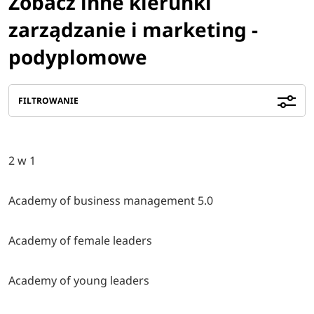
Zobacz inne kierunki
zarządzanie i marketing -
podyplomowe
FILTROWANIE
2 w 1
Academy of business management 5.0
Academy of female leaders
Academy of young leaders