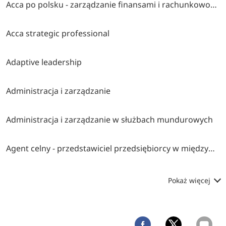
Acca po polsku - zarządzanie finansami i rachunkowość w środowisku międzynarodowym
Acca strategic professional
Adaptive leadership
Administracja i zarządzanie
Administracja i zarządzanie w służbach mundurowych
Agent celny - przedstawiciel przedsiębiorcy w międzynarodowym obrocie towarowym
Pokaż więcej