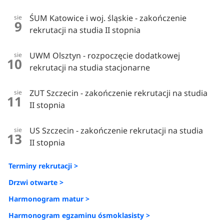
ŚUM Katowice i woj. śląskie - zakończenie
sie
9
rekrutacji na studia II stopnia
UWM Olsztyn - rozpoczęcie dodatkowej
sie
10
rekrutacji na studia stacjonarne
ZUT Szczecin - zakończenie rekrutacji na studia
sie
11
II stopnia
US Szczecin - zakończenie rekrutacji na studia
sie
13
II stopnia
Terminy rekrutacji >
Drzwi otwarte >
Harmonogram matur >
Harmonogram egzaminu ósmoklasisty >