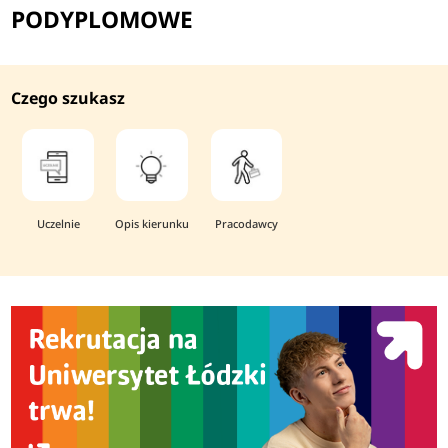
PODYPLOMOWE
Czego szukasz
Uczelnie
Opis kierunku
Pracodawcy