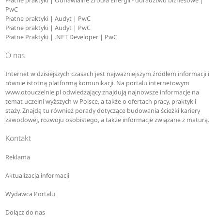
Płatne praktyki | Odnawialne Źródła Energii - doradztwo biznesowe |
PwC
Płatne praktyki | Audyt | PwC
Płatne praktyki | Audyt | PwC
Płatne Praktyki | .NET Developer | PwC
O nas
Internet w dzisiejszych czasach jest najważniejszym źródłem informacji i
równie istotną platformą komunikacji. Na portalu internetowym
www.otouczelnie.pl odwiedzający znajdują najnowsze informacje na
temat uczelni wyższych w Polsce, a także o ofertach pracy, praktyk i
staży. Znajdą tu również porady dotyczące budowania ścieżki kariery
zawodowej, rozwoju osobistego, a także informacje związane z maturą.
Kontakt
Reklama
Aktualizacja informacji
Wydawca Portalu
Dołącz do nas