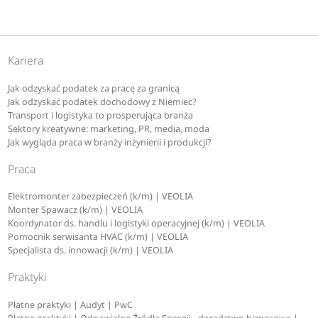
Kariera
Jak odzyskać podatek za pracę za granicą
Jak odzyskać podatek dochodowy z Niemiec?
Transport i logistyka to prosperująca branża
Sektory kreatywne: marketing, PR, media, moda
Jak wygląda praca w branży inżynierii i produkcji?
Praca
Elektromonter zabezpieczeń (k/m) | VEOLIA
Monter Spawacz (k/m) | VEOLIA
Koordynator ds. handlu i logistyki operacyjnej (k/m) | VEOLIA
Pomocnik serwisanta HVAC (k/m) | VEOLIA
Specjalista ds. innowacji (k/m) | VEOLIA
Praktyki
Płatne praktyki | Audyt | PwC