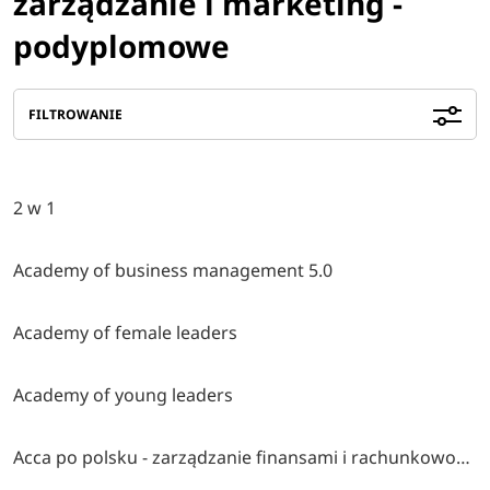
zarządzanie i marketing -
podyplomowe
FILTROWANIE
2 w 1
Academy of business management 5.0
Academy of female leaders
Academy of young leaders
Acca po polsku - zarządzanie finansami i rachunkowość w środowisku międzynarodowym