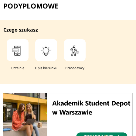
PODYPLOMOWE
Czego szukasz
Uczelnie
Opis kierunku
Pracodawcy