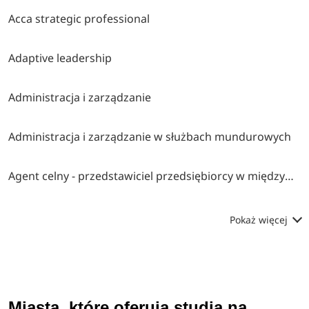
Acca strategic professional
Adaptive leadership
Administracja i zarządzanie
Administracja i zarządzanie w służbach mundurowych
Agent celny - przedstawiciel przedsiębiorcy w międzynarodowym obrocie towarowym
Pokaż więcej
Miasta, które oferują studia na