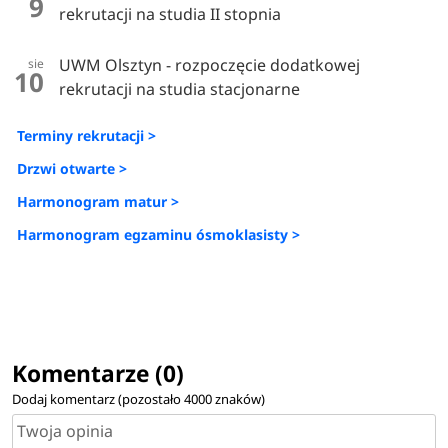
9
rekrutacji na studia II stopnia
UWM Olsztyn - rozpoczęcie dodatkowej
sie
10
rekrutacji na studia stacjonarne
Terminy rekrutacji >
Drzwi otwarte >
Harmonogram matur >
Harmonogram egzaminu ósmoklasisty >
Komentarze (0)
Dodaj komentarz (pozostało
4000
znaków)