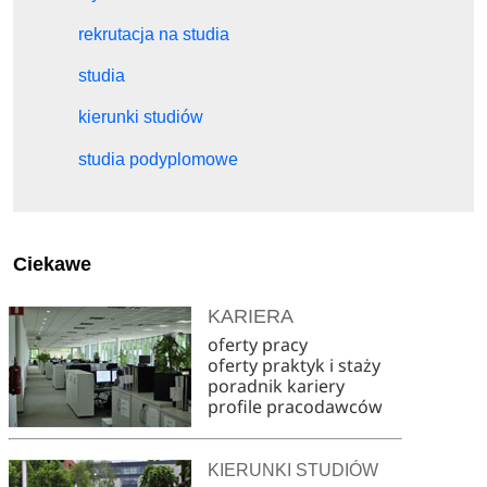
rekrutacja na studia
studia
kierunki studiów
studia podyplomowe
Ciekawe
KARIERA
oferty pracy
oferty praktyk i staży
poradnik kariery
profile pracodawców
KIERUNKI STUDIÓW