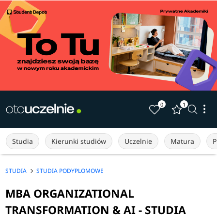
0
1
Studia
Kierunki studiów
Uczelnie
Matura
P
STUDIA
STUDIA PODYPLOMOWE
MBA ORGANIZATIONAL
TRANSFORMATION & AI - STUDIA