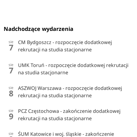
Nadchodzące wydarzenia
CM Bydgoszcz - rozpoczęcie dodatkowej
sie
7
rekrutacji na studia stacjonarne
UMK Toruń - rozpoczęcie dodatkowej rekrutacji
sie
7
na studia stacjonarne
ASZWOJ Warszawa - rozpoczęcie dodatkowej
sie
8
rekrutacji na studia stacjonarne
PCZ Częstochowa - zakończenie dodatkowej
sie
9
rekrutacji na studia stacjonarne
ŚUM Katowice i woj. śląskie - zakończenie
sie