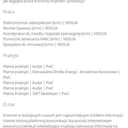
Jak wygląda praca w branży inżynierii i produkcji?
Praca
Elektromonter zabezpieczeń (k/m) | VEOLIA
Monter Spawacz (k/m) | VEOLIA
Koordynator ds. handlu i logistyki operacyjnej (k/m) | VEOLIA
Pomocnik serwisanta HVAC (k/m) | VEOLIA
Specjalista ds. innowacji (k/m) | VEOLIA
Praktyki
Płatne praktyki | Audyt | PwC
Płatne praktyki | Odnawialne Źródła Energii - doradztwo biznesowe |
PwC
Płatne praktyki | Audyt | PwC
Płatne praktyki | Audyt | PwC
Płatne Praktyki | .NET Developer | PwC
O nas
Internet w dzisiejszych czasach jest najważniejszym źródłem informacji i
równie istotną platformą komunikacji. Na portalu internetowym
www.otouczelnie.pl odwiedzający znajdują najnowsze informacje na