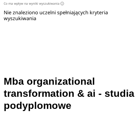
Co ma wpływ na wyniki wyszukiwania
i
Nie znaleziono uczelni spełniających kryteria
wyszukiwania
Mba organizational
transformation & ai - studia
podyplomowe