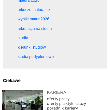
matura 2026
arkusze maturalne
wyniki matur 2026
rekrutacja na studia
studia
kierunki studiów
studia podyplomowe
Ciekawe
KARIERA
oferty pracy
oferty praktyk i staży
poradnik kariery