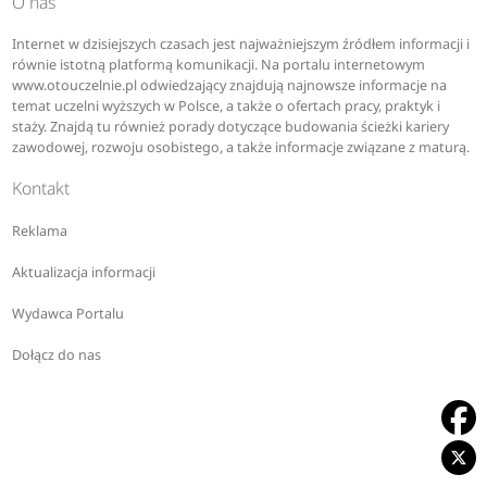
O nas
Internet w dzisiejszych czasach jest najważniejszym źródłem informacji i
równie istotną platformą komunikacji. Na portalu internetowym
www.otouczelnie.pl odwiedzający znajdują najnowsze informacje na
temat uczelni wyższych w Polsce, a także o ofertach pracy, praktyk i
staży. Znajdą tu również porady dotyczące budowania ścieżki kariery
zawodowej, rozwoju osobistego, a także informacje związane z maturą.
Kontakt
Reklama
Aktualizacja informacji
Wydawca Portalu
Dołącz do nas