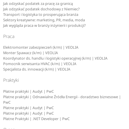
Jak odzyskać podatek za pracę za granicą
Jak odzyskać podatek dochodowy z Niemiec?
Transport i logistyka to prosperująca branża
Sektory kreatywne: marketing, PR, media, moda
Jak wygląda praca w branży inżynierii i produkcji?
Praca
Elektromonter zabezpieczeń (k/m) | VEOLIA
Monter Spawacz (k/m) | VEOLIA
Koordynator ds. handlu i logistyki operacyjnej (k/m) | VEOLIA
Pomocnik serwisanta HVAC (k/m) | VEOLIA
Specjalista ds. innowacji (k/m) | VEOLIA
Praktyki
Płatne praktyki | Audyt | PwC
Płatne praktyki | Odnawialne Źródła Energii - doradztwo biznesowe |
PwC
Płatne praktyki | Audyt | PwC
Płatne praktyki | Audyt | PwC
Płatne Praktyki | .NET Developer | PwC