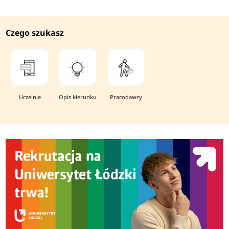
Czego szukasz
Uczelnie
Opis kierunku
Pracodawcy