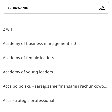
FILTROWANIE
2 w 1
Academy of business management 5.0
Academy of female leaders
Academy of young leaders
Acca po polsku - zarządzanie finansami i rachunkowość w środowisku międzynarodowym
Acca strategic professional