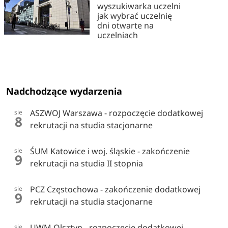
wyszukiwarka uczelni
jak wybrać uczelnię
dni otwarte na
uczelniach
Nadchodzące wydarzenia
ASZWOJ Warszawa - rozpoczęcie dodatkowej
sie
8
rekrutacji na studia stacjonarne
ŚUM Katowice i woj. śląskie - zakończenie
sie
9
rekrutacji na studia II stopnia
PCZ Częstochowa - zakończenie dodatkowej
sie
9
rekrutacji na studia stacjonarne
UWM Olsztyn - rozpoczęcie dodatkowej
sie