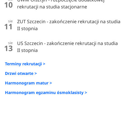
10
rekrutacji na studia stacjonarne
ZUT Szczecin - zakończenie rekrutacji na studia
sie
11
II stopnia
US Szczecin - zakończenie rekrutacji na studia
sie
13
II stopnia
Terminy rekrutacji >
Drzwi otwarte >
Harmonogram matur >
Harmonogram egzaminu ósmoklasisty >