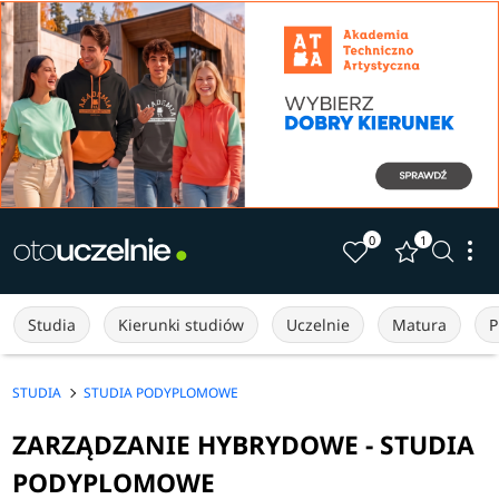
0
1
Studia
Kierunki studiów
Uczelnie
Matura
P
STUDIA
STUDIA PODYPLOMOWE
ZARZĄDZANIE HYBRYDOWE - STUDIA
PODYPLOMOWE