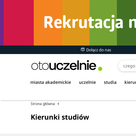
Dołącz do nas
miasta akademickie
uczelnie
studia
kieru
Strona główna
Kierunki studiów