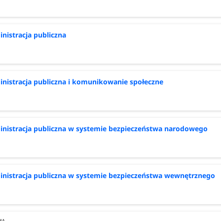
nistracja publiczna
nistracja publiczna i komunikowanie społeczne
nistracja publiczna w systemie bezpieczeństwa narodowego
nistracja publiczna w systemie bezpieczeństwa wewnętrznego