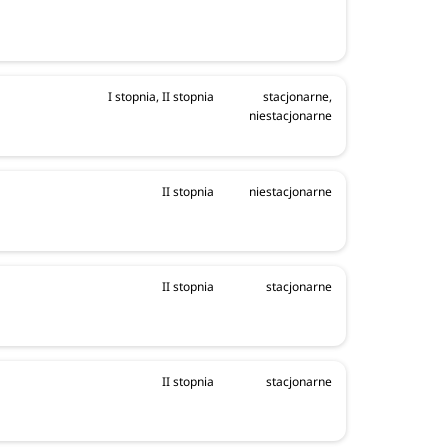
I stopnia, II stopnia
stacjonarne,
niestacjonarne
II stopnia
niestacjonarne
II stopnia
stacjonarne
II stopnia
stacjonarne