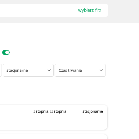
wybierz filtr
stacjonarne
Czas trwania
I stopnia, II stopnia
stacjonarne