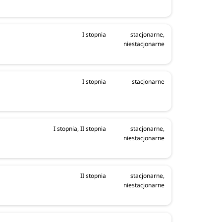
I stopnia
stacjonarne,
niestacjonarne
I stopnia
stacjonarne
I stopnia, II stopnia
stacjonarne,
niestacjonarne
II stopnia
stacjonarne,
niestacjonarne