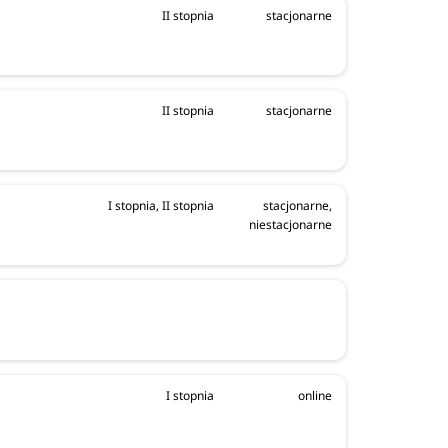
II stopnia
stacjonarne
II stopnia
stacjonarne
I stopnia, II stopnia
stacjonarne,
niestacjonarne
I stopnia
online