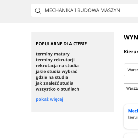
WYN
POPULARNE DLA CIEBIE
Kieru
terminy matury
terminy rekrutacji
rekrutacja na studia
Wars
jakie studia wybrać
gdzie na studia
jak znaleźć studia
Warsz
wszystko o studiach
pokaż więcej
Mech
kieru