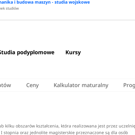
anika i budowa maszyn - studia wojskowe
nek studiów
Studia podyplomowe
Kursy
otów
Ceny
Kalkulator maturalny
Pro
 kilku obszarów kształcenia, która realizowana jest przez uczelni
I stopnia oraz jednolite magisterskie przeznaczone są dla osób