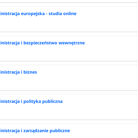
nistracja europejska - studia online
nistracja i bezpieczeństwo wewnętrzne
nistracja i biznes
nistracja i polityka publiczna
nistracja i zarządzanie publiczne