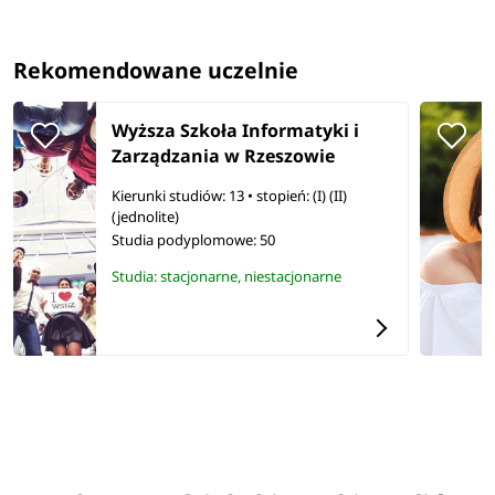
Rekomendowane uczelnie
Wyższa Szkoła Informatyki i
Zarządzania w Rzeszowie
Kierunki studiów: 13
• stopień: (I) (II)
(jednolite)
Studia podyplomowe:
50
Studia: stacjonarne, niestacjonarne