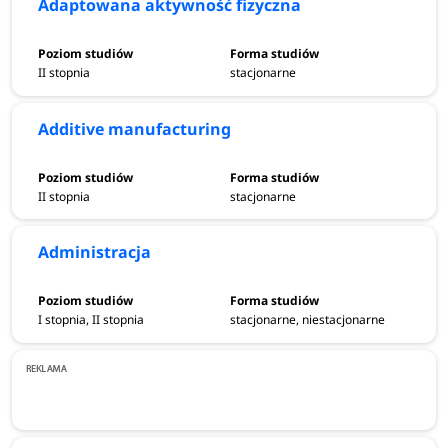
Adaptowana aktywność fizyczna
II stopnia
stacjonarne
Additive manufacturing
II stopnia
stacjonarne
Administracja
I stopnia, II stopnia
stacjonarne, niestacjonarne