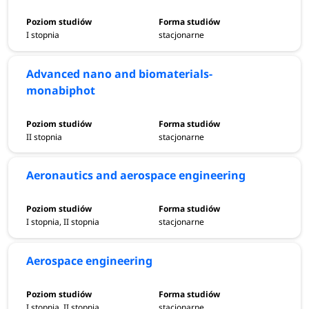
I stopnia
stacjonarne
Advanced nano and biomaterials-
monabiphot
II stopnia
stacjonarne
Aeronautics and aerospace engineering
I stopnia, II stopnia
stacjonarne
Aerospace engineering
I stopnia, II stopnia
stacjonarne