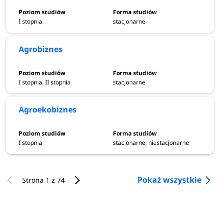
I stopnia
stacjonarne
Agrobiznes
I stopnia, II stopnia
stacjonarne
Agroekobiznes
I stopnia
stacjonarne, niestacjonarne
Pokaż wszystkie
Strona 1 z 74