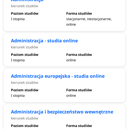
kierunek studiów
I stopnia
stacjonarne, niestacjonarne,
online
Administracja - studia online
kierunek studiów
I stopnia
online
Administracja europejska - studia online
kierunek studiów
I stopnia
online
Administracja i bezpieczeństwo wewnętrzne
kierunek studiów