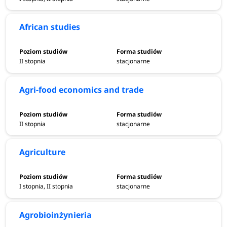
African studies
II stopnia
stacjonarne
Agri-food economics and trade
II stopnia
stacjonarne
Agriculture
I stopnia, II stopnia
stacjonarne
Agrobioinżynieria