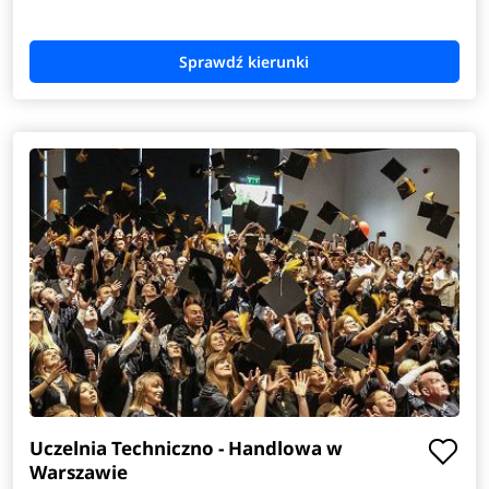
Zarządzanie i prawo w biznesie
Zarządzanie inżynierskie
Uczelnia Techniczno - Handlowa w
Warszawie