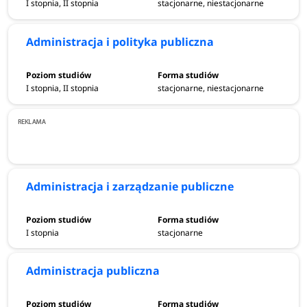
I stopnia, II stopnia
stacjonarne, niestacjonarne
Administracja i polityka publiczna
I stopnia, II stopnia
stacjonarne, niestacjonarne
Administracja i zarządzanie publiczne
I stopnia
stacjonarne
Administracja publiczna