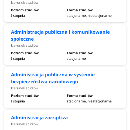
kierunek studiów
I stopnia
stacjonarne, niestacjonarne
Administracja publiczna i komunikowanie
społeczne
kierunek studiów
I stopnia
stacjonarne
Administracja publiczna w systemie
bezpieczeństwa narodowego
kierunek studiów
I stopnia
stacjonarne, niestacjonarne
Administracja zarządcza
kierunek studiów