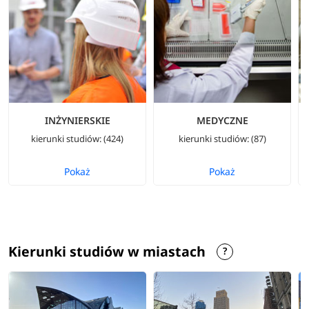
INŻYNIERSKIE
MEDYCZNE
kierunki studiów: (424)
kierunki studiów: (87)
Pokaż
Pokaż
Kierunki studiów w miastach