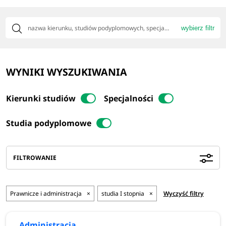
wybierz filtr
WYNIKI WYSZUKIWANIA
Kierunki studiów
Specjalności
Studia podyplomowe
FILTROWANIE
Prawnicze i administracja
×
studia I stopnia
×
Wyczyść filtry
Administracja