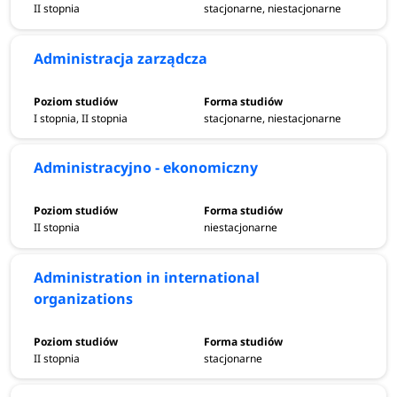
II stopnia
stacjonarne, niestacjonarne
Administracja zarządcza
I stopnia, II stopnia
stacjonarne, niestacjonarne
Administracyjno - ekonomiczny
II stopnia
niestacjonarne
Administration in international
organizations
II stopnia
stacjonarne