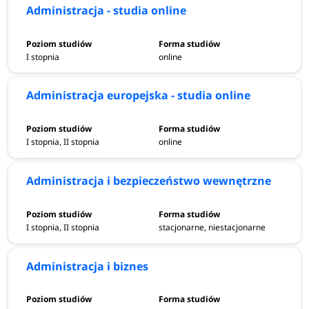
Administracja - studia online
I stopnia
online
Administracja europejska - studia online
I stopnia, II stopnia
online
Administracja i bezpieczeństwo wewnętrzne
I stopnia, II stopnia
stacjonarne, niestacjonarne
Administracja i biznes