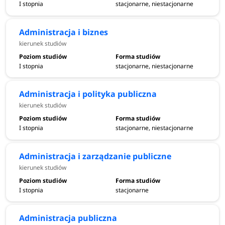
I stopnia
stacjonarne, niestacjonarne
Administracja i biznes
kierunek studiów
I stopnia
stacjonarne, niestacjonarne
Administracja i polityka publiczna
kierunek studiów
I stopnia
stacjonarne, niestacjonarne
Administracja i zarządzanie publiczne
kierunek studiów
I stopnia
stacjonarne
Administracja publiczna