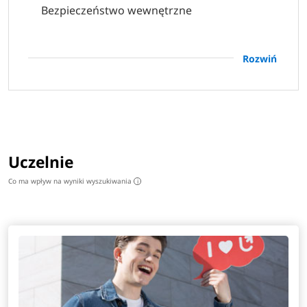
Bezpieczeństwo wewnętrzne
Budownictwo
Rozwiń
Finanse i rachunkowość
Grafika komputerowa
Logistyka
Uczelnie
Mechanika i budowa maszyn
Co ma wpływ na wyniki wyszukiwania
i
Pielęgniarstwo
Położnictwo
Stosunki międzynarodowe