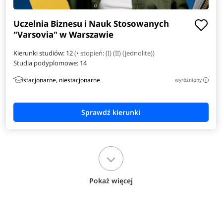
Uczelnia Biznesu i Nauk Stosowanych
"Varsovia" w Warszawie
Kierunki studiów: 12
(• stopień: (I) (II) (jednolite))
Studia podyplomowe:
14
stacjonarne, niestacjonarne
wyróżniony
i
Pokaż więcej