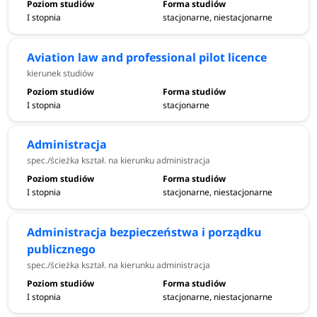
I stopnia
stacjonarne, niestacjonarne
Aviation law and professional pilot licence
kierunek studiów
I stopnia
stacjonarne
Administracja
spec./ścieżka kształ. na kierunku administracja
I stopnia
stacjonarne, niestacjonarne
Administracja bezpieczeństwa i porządku
publicznego
spec./ścieżka kształ. na kierunku administracja
I stopnia
stacjonarne, niestacjonarne