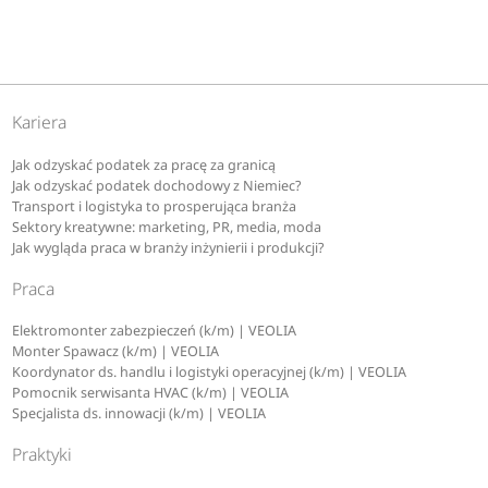
Kariera
Jak odzyskać podatek za pracę za granicą
Jak odzyskać podatek dochodowy z Niemiec?
Transport i logistyka to prosperująca branża
Sektory kreatywne: marketing, PR, media, moda
Jak wygląda praca w branży inżynierii i produkcji?
Praca
Elektromonter zabezpieczeń (k/m) | VEOLIA
Monter Spawacz (k/m) | VEOLIA
Koordynator ds. handlu i logistyki operacyjnej (k/m) | VEOLIA
Pomocnik serwisanta HVAC (k/m) | VEOLIA
Specjalista ds. innowacji (k/m) | VEOLIA
Praktyki