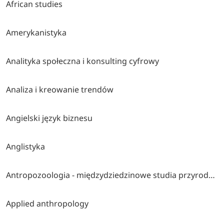
African studies
Amerykanistyka
Analityka społeczna i konsulting cyfrowy
Analiza i kreowanie trendów
Angielski język biznesu
Anglistyka
Antropozoologia - międzydziedzinowe studia przyrodniczo-społeczno-humanistyczne
Applied anthropology