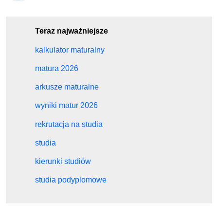
Teraz najważniejsze
kalkulator maturalny
matura 2026
arkusze maturalne
wyniki matur 2026
rekrutacja na studia
studia
kierunki studiów
studia podyplomowe