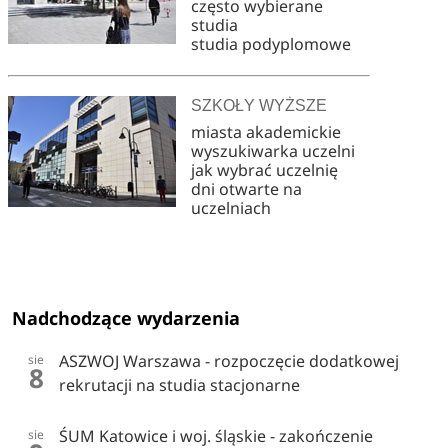
często wybierane
studia
studia podyplomowe
SZKOŁY WYŻSZE
miasta akademickie
wyszukiwarka uczelni
jak wybrać uczelnię
dni otwarte na
uczelniach
Nadchodzące wydarzenia
ASZWOJ Warszawa - rozpoczęcie dodatkowej
sie
8
rekrutacji na studia stacjonarne
ŚUM Katowice i woj. śląskie - zakończenie
sie