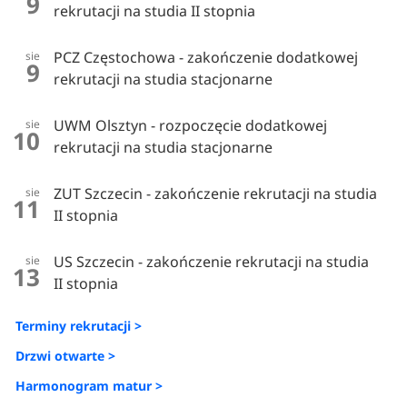
9
rekrutacji na studia II stopnia
PCZ Częstochowa - zakończenie dodatkowej
sie
9
rekrutacji na studia stacjonarne
UWM Olsztyn - rozpoczęcie dodatkowej
sie
10
rekrutacji na studia stacjonarne
ZUT Szczecin - zakończenie rekrutacji na studia
sie
11
II stopnia
US Szczecin - zakończenie rekrutacji na studia
sie
13
II stopnia
Terminy rekrutacji >
Drzwi otwarte >
Harmonogram matur >