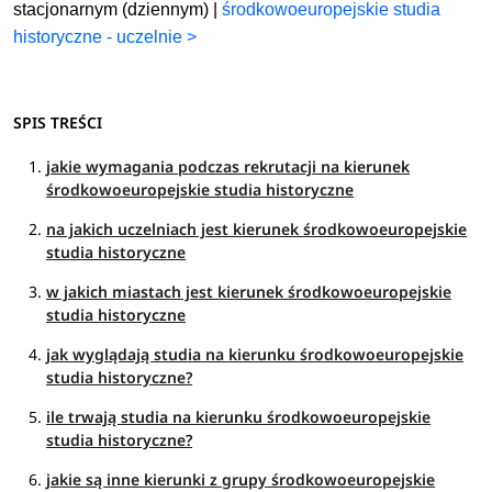
stacjonarnym (dziennym) |
środkowoeuropejskie studia
historyczne - uczelnie >
SPIS TREŚCI
jakie wymagania podczas rekrutacji na kierunek
środkowoeuropejskie studia historyczne
na jakich uczelniach jest kierunek środkowoeuropejskie
studia historyczne
w jakich miastach jest kierunek środkowoeuropejskie
studia historyczne
jak wyglądają studia na kierunku środkowoeuropejskie
studia historyczne?
ile trwają studia na kierunku środkowoeuropejskie
studia historyczne?
jakie są inne kierunki z grupy środkowoeuropejskie