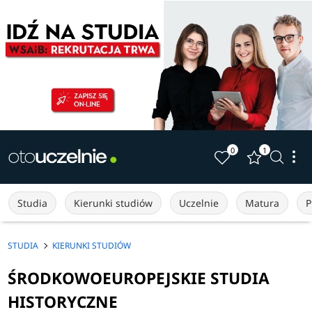
0
1
Studia
Kierunki studiów
Uczelnie
Matura
P
STUDIA
KIERUNKI STUDIÓW
ŚRODKOWOEUROPEJSKIE STUDIA
HISTORYCZNE