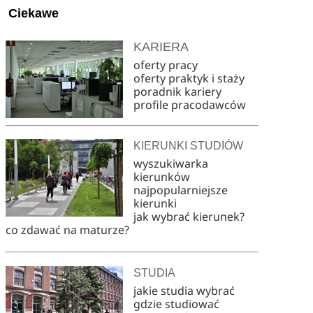
Ciekawe
KARIERA
oferty pracy
oferty praktyk i staży
poradnik kariery
profile pracodawców
KIERUNKI STUDIÓW
wyszukiwarka
kierunków
najpopularniejsze
kierunki
jak wybrać kierunek?
co zdawać na maturze?
STUDIA
jakie studia wybrać
gdzie studiować