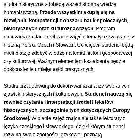
studia historyczne zdobędą wszechstronną wiedzę
humanistyczną. P
rzede wszystkim skupią się na
rozwijaniu kompetencji z obszaru nauk społecznych,
historycznych oraz kulturoznawczych.
Program
nauczania zakłada realizacje zajęć o tematyce związanej z
historią Polski, Czech i Słowacji. Co więcej, studenci będą
mieli okazję zdobyć wiedzę na temat historii gospodarczej
czy kulturowej. Ważnym elementem kształcenia będzie
doskonalenie umiejętności praktycznych.
Studia przygotowują do dokonywania analizy wybranych
zjawisk historycznych i kulturowych.
Studenci nauczą się
również czytania i interpretacji źródeł i tekstów
historycznych, szczególnie tych dotyczących Europy
Środkowej.
W planie zajęć znajdą się także lektoraty z
języka czeskiego i słowackiego, dzięki którym studenci
rozwiną swoje zdolności językowe i poznają