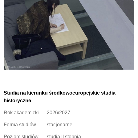
Studia na kierunku środkowoeuropejskie studia
historyczne
Rok akademicki
2026/2027
Forma studiów
stacjonarne
Poziom studiów
studia II stopnia