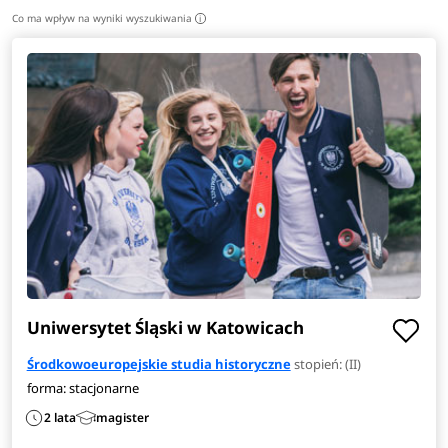
Co ma wpływ na wyniki wyszukiwania
i
Uniwersytet Śląski w Katowicach
Środkowoeuropejskie studia historyczne
stopień: (II)
forma: stacjonarne
2 lata
magister