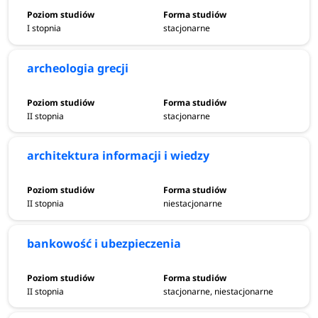
I stopnia
stacjonarne
archeologia grecji
II stopnia
stacjonarne
architektura informacji i wiedzy
II stopnia
niestacjonarne
bankowość i ubezpieczenia
II stopnia
stacjonarne, niestacjonarne