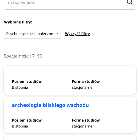
Psychologiczne i społeczne
×
Wyczyść filtry
Specjalności:
7190
II stopnia
stacjonarne
archeologia bliskiego wschodu
II stopnia
stacjonarne