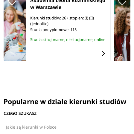
Akademia Leona Koźmińskiego
w Warszawie
Kierunki studiów: 26
• stopień: (I) (II)
(jednolite)
Studia podyplomowe:
115
Studia: stacjonarne, niestacjonarne, online
Popularne w dziale kierunki studiów
CZEGO SZUKASZ
Jakie są kierunki w Polsce