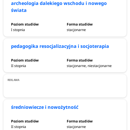
archeologia dalekiego wschodu i nowego
świata
I stopnia
stacjonarne
pedagogika resocjalizacyjna i socjoterapia
II stopnia
stacjonarne, niestacjonarne
średniowiecze i nowożytność
II stopnia
stacjonarne