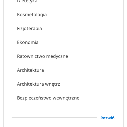
Dietetyka
Kosmetologia
Fizjoterapia
Ekonomia
Ratownictwo medyczne
Architektura
Architektura wnętrz
Bezpieczeństwo wewnętrzne
Budownictwo
Rozwiń
Finanse i rachunkowość