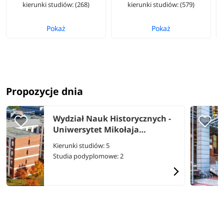
kierunki studiów: (268)
kierunki studiów: (579)
Pokaż
Pokaż
Propozycje dnia
Wydział Nauk Historycznych -
Uniwersytet Mikołaja
Kopernika w Toruniu
Kierunki studiów: 5
Studia podyplomowe: 2