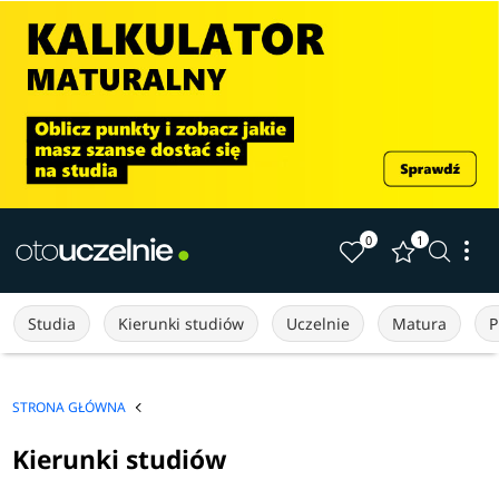
0
1
Studia
Kierunki studiów
Uczelnie
Matura
P
STRONA GŁÓWNA
Kierunki studiów