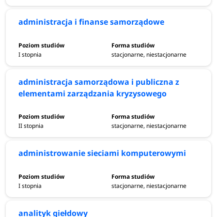
administracja i finanse samorządowe
I stopnia
stacjonarne, niestacjonarne
administracja samorządowa i publiczna z
elementami zarządzania kryzysowego
II stopnia
stacjonarne, niestacjonarne
administrowanie sieciami komputerowymi
I stopnia
stacjonarne, niestacjonarne
analityk giełdowy