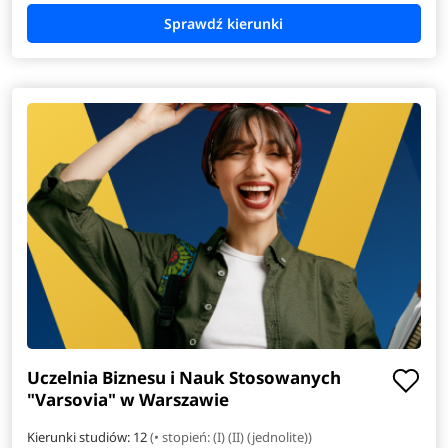
Uczelnia Biznesu i Nauk Stosowanych
"Varsovia" w Warszawie
Kierunki studiów: 12
(• stopień: (I) (II) (jednolite))