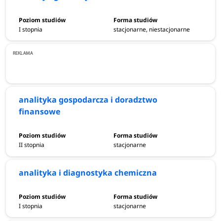
I stopnia
stacjonarne, niestacjonarne
analityka gospodarcza i doradztwo
finansowe
II stopnia
stacjonarne
analityka i diagnostyka chemiczna
I stopnia
stacjonarne