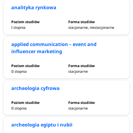
analityka rynkowa
I stopnia
stacjonarne, niestacjonarne
applied communication – event and
influencer marketing
II stopnia
stacjonarne
archeologia cyfrowa
II stopnia
stacjonarne
archeologia egiptu i nubii