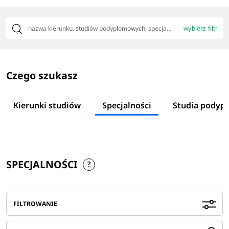
wybierz filtr
Czego szukasz
Kierunki studiów
Specjalności
Studia podyp
SPECJALNOŚCI
FILTROWANIE