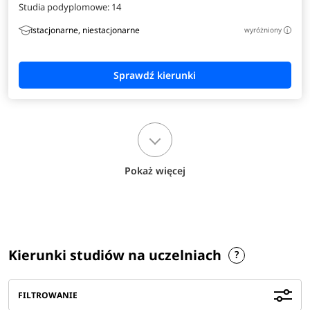
Studia podyplomowe:
14
stacjonarne, niestacjonarne
wyróżniony
i
Pokaż więcej
Kierunki studiów na uczelniach
FILTROWANIE