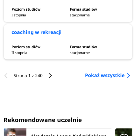
I stopnia
stacjonarne
coaching w rekreacji
II stopnia
stacjonarne
Pokaż wszystkie
Strona 1 z 240
Rekomendowane uczelnie