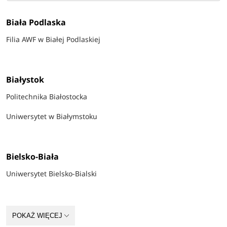
Biała Podlaska
Filia AWF w Białej Podlaskiej
Białystok
Politechnika Białostocka
Uniwersytet w Białymstoku
Bielsko-Biała
Uniwersytet Bielsko-Bialski
Bydgoszcz
POKAŻ WIĘCEJ