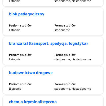
I stopnia
stacjonarne, niestacjonarne
blok pedagogiczny
I stopnia
stacjonarne
branża tsl (transport, spedycja, logistyka)
I stopnia
stacjonarne, niestacjonarne
budownictwo drogowe
II stopnia
stacjonarne, niestacjonarne
chemia kryminalistyczna