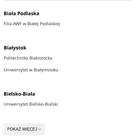
Biała Podlaska
Filia AWF w Białej Podlaskiej
Białystok
Politechnika Białostocka
Uniwersytet w Białymstoku
Bielsko-Biała
Uniwersytet Bielsko-Bialski
Bydgoszcz
POKAŻ WIĘCEJ