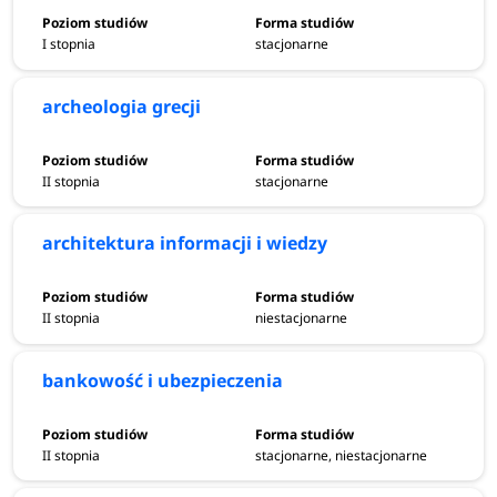
I stopnia
stacjonarne
archeologia grecji
II stopnia
stacjonarne
architektura informacji i wiedzy
II stopnia
niestacjonarne
bankowość i ubezpieczenia
II stopnia
stacjonarne, niestacjonarne