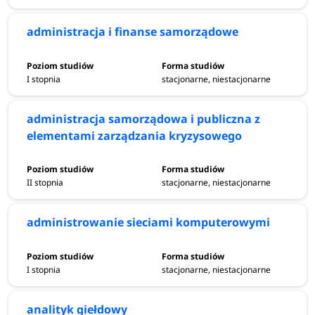
administracja i finanse samorządowe
I stopnia
stacjonarne, niestacjonarne
administracja samorządowa i publiczna z
elementami zarządzania kryzysowego
II stopnia
stacjonarne, niestacjonarne
administrowanie sieciami komputerowymi
I stopnia
stacjonarne, niestacjonarne
analityk giełdowy