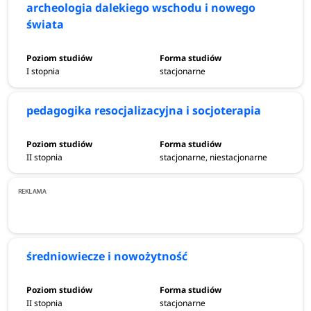
archeologia dalekiego wschodu i nowego
świata
I stopnia
stacjonarne
pedagogika resocjalizacyjna i socjoterapia
II stopnia
stacjonarne, niestacjonarne
średniowiecze i nowożytność
II stopnia
stacjonarne