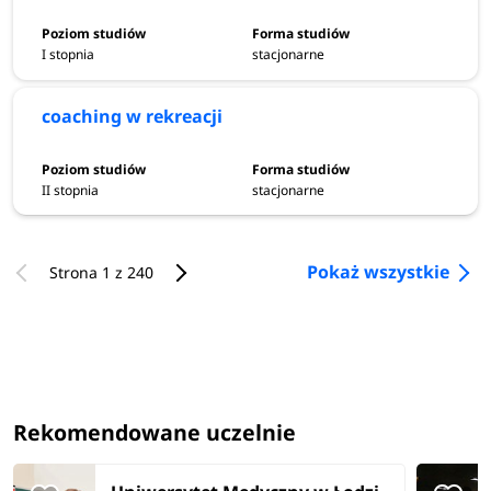
I stopnia
stacjonarne
coaching w rekreacji
II stopnia
stacjonarne
Pokaż wszystkie
Strona 1 z 240
Rekomendowane uczelnie