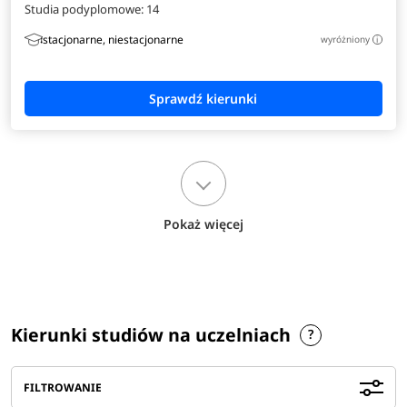
Studia podyplomowe:
14
stacjonarne, niestacjonarne
wyróżniony
i
Pokaż więcej
Kierunki studiów na uczelniach
FILTROWANIE