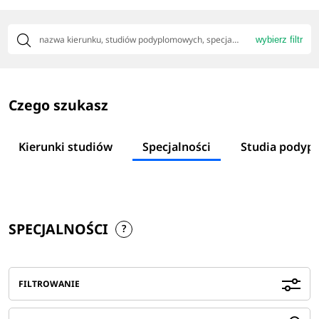
wybierz filtr
Czego szukasz
Kierunki studiów
Specjalności
Studia podyp
SPECJALNOŚCI
FILTROWANIE