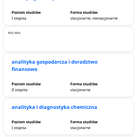
I stopnia
stacjonarne, niestacjonarne
analityka gospodarcza i doradztwo
finansowe
II stopnia
stacjonarne
analityka i diagnostyka chemiczna
I stopnia
stacjonarne