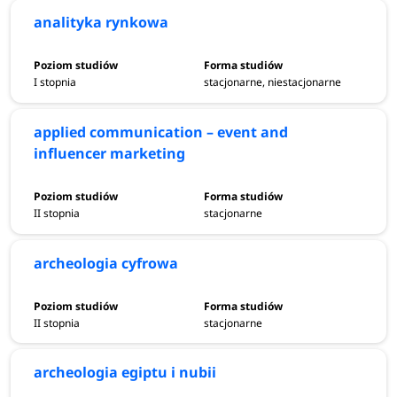
analityka rynkowa
I stopnia
stacjonarne, niestacjonarne
applied communication – event and
influencer marketing
II stopnia
stacjonarne
archeologia cyfrowa
II stopnia
stacjonarne
archeologia egiptu i nubii