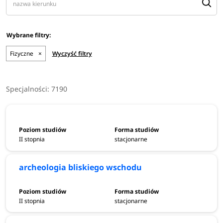
Fizyczne
×
Wyczyść filtry
Specjalności:
7190
II stopnia
stacjonarne
archeologia bliskiego wschodu
II stopnia
stacjonarne