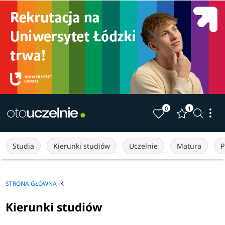
0
1
Studia
Kierunki studiów
Uczelnie
Matura
P
STRONA GŁÓWNA
Kierunki studiów