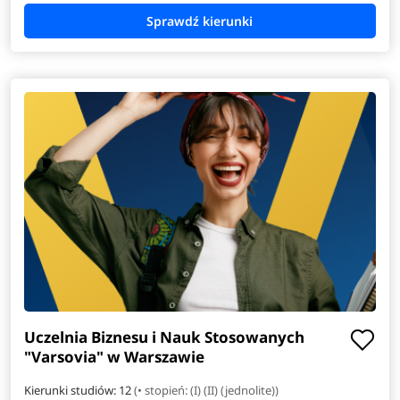
Uczelnia Biznesu i Nauk Stosowanych
"Varsovia" w Warszawie
Kierunki studiów: 12
(• stopień: (I) (II) (jednolite))