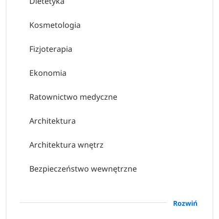
Dietetyka
Kosmetologia
Fizjoterapia
Ekonomia
Ratownictwo medyczne
Architektura
Architektura wnętrz
Bezpieczeństwo wewnętrzne
Budownictwo
Rozwiń
Finanse i rachunkowość