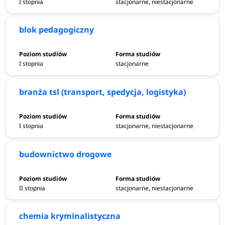
I stopnia
stacjonarne, niestacjonarne
blok pedagogiczny
I stopnia
stacjonarne
branża tsl (transport, spedycja, logistyka)
I stopnia
stacjonarne, niestacjonarne
budownictwo drogowe
II stopnia
stacjonarne, niestacjonarne
chemia kryminalistyczna