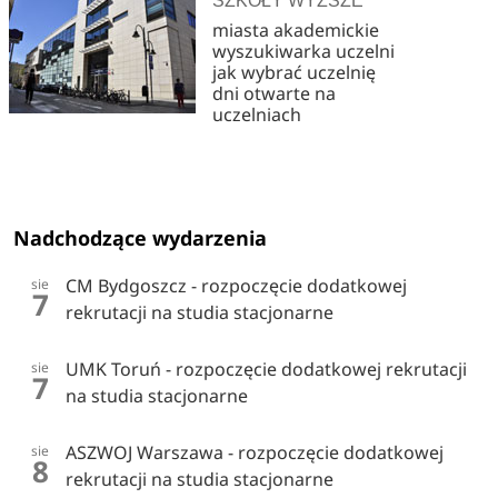
SZKOŁY WYŻSZE
miasta akademickie
wyszukiwarka uczelni
jak wybrać uczelnię
dni otwarte na
uczelniach
Nadchodzące wydarzenia
CM Bydgoszcz - rozpoczęcie dodatkowej
sie
7
rekrutacji na studia stacjonarne
UMK Toruń - rozpoczęcie dodatkowej rekrutacji
sie
7
na studia stacjonarne
ASZWOJ Warszawa - rozpoczęcie dodatkowej
sie
8
rekrutacji na studia stacjonarne