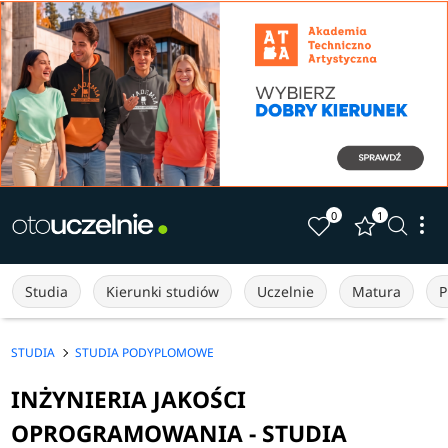
0
1
Studia
Kierunki studiów
Uczelnie
Matura
P
STUDIA
STUDIA PODYPLOMOWE
INŻYNIERIA JAKOŚCI
OPROGRAMOWANIA - STUDIA