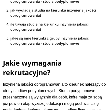
oprogramowania - studia podyplomowe
jak wyglądają studia na kierunku inżynieria jakości
oprogramowania?
ile trwają studia na kierunku inżynieria jakości
oprogramowania?
jakie są inne kierunki z grupy inżynieria jakości
oprogramowania - studia podyplomowe
Jakie wymagania
rekrutacyjne?
Inżynieria jakości oprogramowania to kierunek należący do
oferty studiów podyplomowych. Studia podyplomowe
przeznaczone są wyłącznie dla osób, które mają za sobą
już pewien etap wyższej edukacji i mogą pochwalić się
posiadaniem dyplomu ukończenia studiów licencjackich,