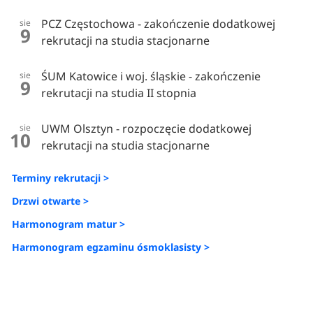
PCZ Częstochowa - zakończenie dodatkowej
sie
9
rekrutacji na studia stacjonarne
ŚUM Katowice i woj. śląskie - zakończenie
sie
9
rekrutacji na studia II stopnia
UWM Olsztyn - rozpoczęcie dodatkowej
sie
10
rekrutacji na studia stacjonarne
Terminy rekrutacji >
Drzwi otwarte >
Harmonogram matur >
Harmonogram egzaminu ósmoklasisty >