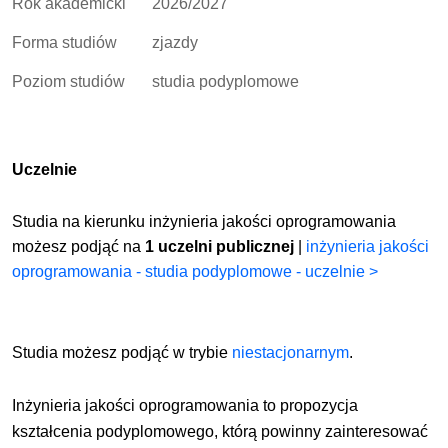
Rok akademicki
2026/2027
Forma studiów
zjazdy
Poziom studiów
studia podyplomowe
Uczelnie
Studia na kierunku inżynieria jakości oprogramowania
możesz podjąć na
1 uczelni publicznej
|
inżynieria jakości
oprogramowania - studia podyplomowe - uczelnie >
Studia możesz podjąć w trybie
niestacjonarnym
.
Inżynieria jakości oprogramowania to propozycja
kształcenia podyplomowego, którą powinny zainteresować