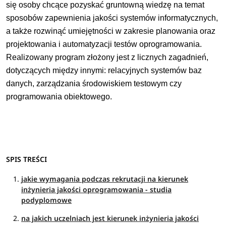
się osoby chcące pozyskać gruntowną wiedzę na temat
sposobów zapewnienia jakości systemów informatycznych,
a także rozwinąć umiejętności w zakresie planowania oraz
projektowania i automatyzacji testów oprogramowania.
Realizowany program złożony jest z licznych zagadnień,
dotyczących między innymi: relacyjnych systemów baz
danych, zarządzania środowiskiem testowym czy
programowania obiektowego.
SPIS TREŚCI
jakie wymagania podczas rekrutacji na kierunek
inżynieria jakości oprogramowania - studia
podyplomowe
na jakich uczelniach jest kierunek inżynieria jakości