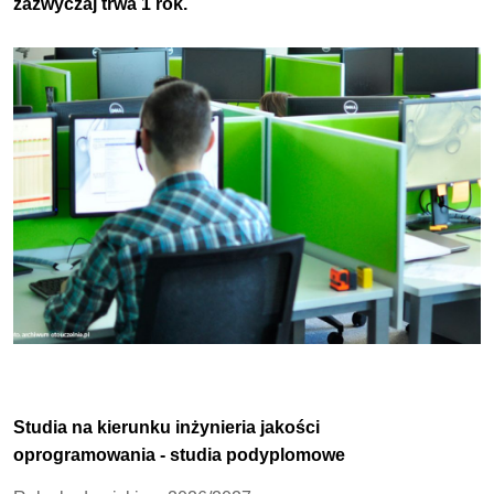
zazwyczaj trwa 1 rok.
Studia na kierunku inżynieria jakości
oprogramowania - studia podyplomowe