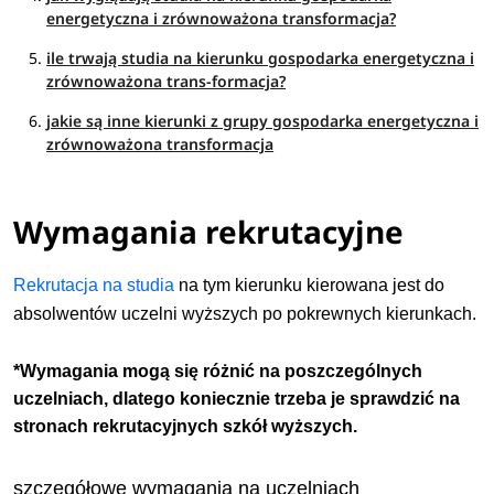
energetyczna i zrównoważona transformacja?
ile trwają studia na kierunku gospodarka energetyczna i
zrównoważona trans-formacja?
jakie są inne kierunki z grupy gospodarka energetyczna i
zrównoważona transformacja
Wymagania rekrutacyjne
Rekrutacja na studia
na tym kierunku kierowana jest do
absolwentów uczelni wyższych po pokrewnych kierunkach.
*Wymagania mogą się różnić na poszczególnych
uczelniach, dlatego koniecznie trzeba je sprawdzić na
stronach rekrutacyjnych szkół wyższych.
szczegółowe wymagania na uczelniach