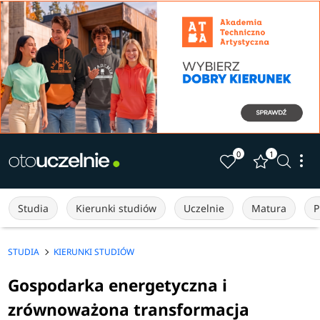
0
1
Studia
Kierunki studiów
Uczelnie
Matura
P
STUDIA
KIERUNKI STUDIÓW
Gospodarka energetyczna i
zrównoważona transformacja