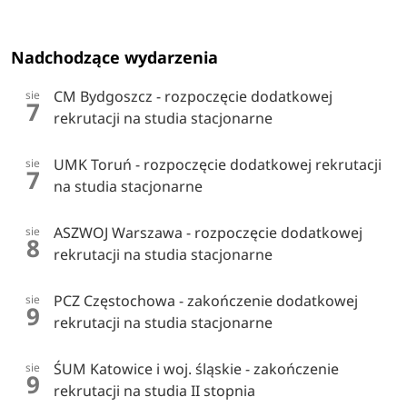
Nadchodzące wydarzenia
CM Bydgoszcz - rozpoczęcie dodatkowej
sie
7
rekrutacji na studia stacjonarne
UMK Toruń - rozpoczęcie dodatkowej rekrutacji
sie
7
na studia stacjonarne
ASZWOJ Warszawa - rozpoczęcie dodatkowej
sie
8
rekrutacji na studia stacjonarne
PCZ Częstochowa - zakończenie dodatkowej
sie
9
rekrutacji na studia stacjonarne
ŚUM Katowice i woj. śląskie - zakończenie
sie
9
rekrutacji na studia II stopnia