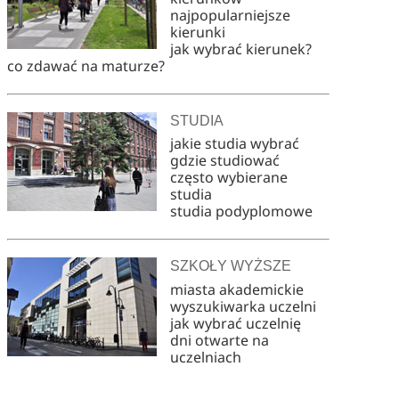
najpopularniejsze
kierunki
jak wybrać kierunek?
co zdawać na maturze?
STUDIA
jakie studia wybrać
gdzie studiować
często wybierane
studia
studia podyplomowe
SZKOŁY WYŻSZE
miasta akademickie
wyszukiwarka uczelni
jak wybrać uczelnię
dni otwarte na
uczelniach