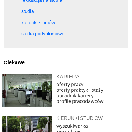
rekrutacja na studia
studia
kierunki studiów
studia podyplomowe
Ciekawe
KARIERA
oferty pracy
oferty praktyk i staży
poradnik kariery
profile pracodawców
KIERUNKI STUDIÓW
wyszukiwarka
kierunków