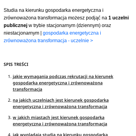
Studia na kierunku gospodarka energetyczna i
zrównoważona transformacja możesz podjąć na
1 uczelni
publicznej
w trybie stacjonarnym (dziennym) oraz
niestacjonarnym |
gospodarka energetyczna i
zrównoważona transformacja - uczelnie >
SPIS TREŚCI
jakie wymagania podczas rekrutacji na kierunek
gospodarka energetyczna i zrównoważona
transformacja
na jakich uczelniach jest kierunek gospodarka
energetyczna i zrównoważona transformacja
w jakich miastach jest kierunek gospodarka
energetyczna i zrównoważona transformacja
jak wyglądają studia na kierunku gospodarka