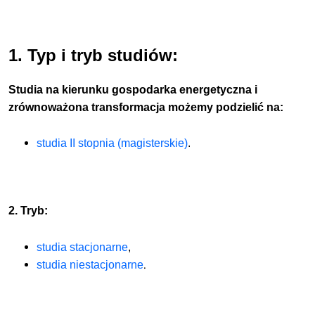
1. Typ i tryb studiów:
Studia na kierunku
gospodarka energetyczna i
zrównoważona transformacja
możemy podzielić na:
studia II stopnia (magisterskie)
.
2. Tryb:
studia stacjonarne
,
.
studia niestacjonarne