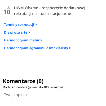
UWM Olsztyn - rozpoczęcie dodatkowej
sie
10
rekrutacji na studia stacjonarne
Terminy rekrutacji >
Drzwi otwarte >
Harmonogram matur >
Harmonogram egzaminu ósmoklasisty >
Komentarze (0)
Dodaj komentarz (pozostało
4000
znaków)