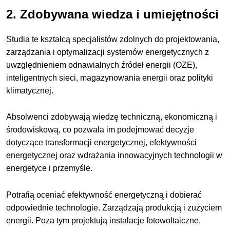
2. Zdobywana wiedza i umiejętności
Studia te kształcą specjalistów zdolnych do projektowania,
zarządzania i optymalizacji systemów energetycznych z
uwzględnieniem odnawialnych źródeł energii (OZE),
inteligentnych sieci, magazynowania energii oraz polityki
klimatycznej.
Absolwenci zdobywają wiedzę techniczną, ekonomiczną i
środowiskową, co pozwala im podejmować decyzje
dotyczące transformacji energetycznej, efektywności
energetycznej oraz wdrażania innowacyjnych technologii w
energetyce i przemyśle.
Potrafią oceniać efektywność energetyczną i dobierać
odpowiednie technologie. Zarządzają produkcją i zużyciem
energii. Poza tym projektują instalacje fotowoltaiczne,