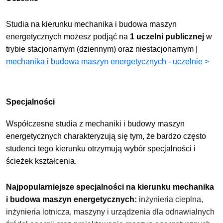
Studia na kierunku mechanika i budowa maszyn
energetycznych możesz podjąć na
1 uczelni publicznej
w
trybie stacjonarnym (dziennym) oraz niestacjonarnym |
mechanika i budowa maszyn energetycznych - uczelnie >
Specjalności
Współczesne studia z
m
echaniki i budowy maszyn
energetycznych
charakteryzują się tym, że bardzo często
studenci tego kierunku otrzymują wybór specjalności i
ścieżek kształcenia.
Najpopularniejsze specjalności na kierunku
m
echanika
i budowa maszyn energetycznych
:
inżynieria cieplna,
inżynieria lotnicza, maszyny i urządzenia dla odnawialnych