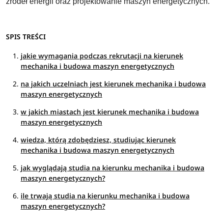
źródeł energii oraz projektowanie maszyn energetycznych.
SPIS TREŚCI
jakie wymagania podczas rekrutacji na kierunek
mechanika i budowa maszyn energetycznych
na jakich uczelniach jest kierunek mechanika i budowa
maszyn energetycznych
w jakich miastach jest kierunek mechanika i budowa
maszyn energetycznych
wiedza, którą zdobędziesz, studiując kierunek
mechanika i budowa maszyn energetycznych
jak wyglądają studia na kierunku mechanika i budowa
maszyn energetycznych?
ile trwają studia na kierunku mechanika i budowa
maszyn energetycznych?