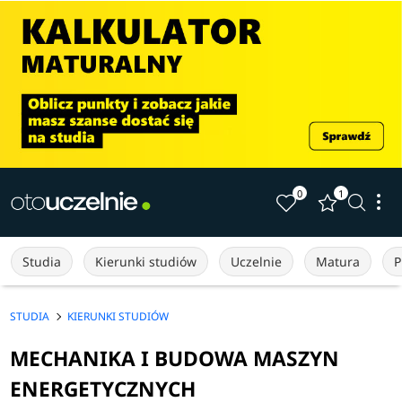
0
1
Studia
Kierunki studiów
Uczelnie
Matura
P
STUDIA
KIERUNKI STUDIÓW
MECHANIKA I BUDOWA MASZYN
ENERGETYCZNYCH