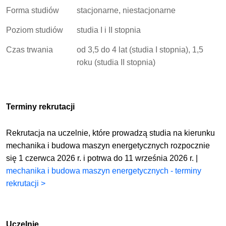
Forma studiów
stacjonarne, niestacjonarne
Poziom studiów
studia I i II stopnia
Czas trwania
od 3,5 do 4 lat (studia I stopnia), 1,5
roku (studia II stopnia)
Terminy rekrutacji
Rekrutacja na uczelnie, które prowadzą studia na kierunku
mechanika i budowa maszyn energetycznych rozpocznie
się 1 czerwca 2026 r. i potrwa do 11 września 2026 r. |
mechanika i budowa maszyn energetycznych - terminy
rekrutacji >
Uczelnie