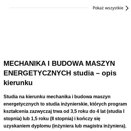
Pokaż wszystkie
MECHANIKA I BUDOWA MASZYN
ENERGETYCZNYCH studia – opis
kierunku
Studia na kierunku m
echanika i budowa maszyn
energetycznych
to studia inżynierskie, których program
kształcenia zazwyczaj trwa od 3,5 roku do 4 lat (studia I
stopnia) lub 1,5 roku (II stopnia) i kończy się
uzyskaniem dyplomu (inżyniera lub magistra inżyniera).