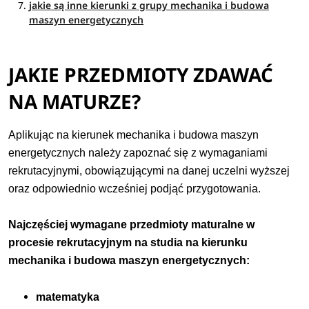
jakie są inne kierunki z grupy mechanika i budowa
maszyn energetycznych
JAKIE PRZEDMIOTY ZDAWAĆ
NA MATURZE?
Aplikując na kierunek mechanika i budowa maszyn
energetycznych należy zapoznać się z wymaganiami
rekrutacyjnymi, obowiązującymi na danej uczelni wyższej
oraz odpowiednio wcześniej podjąć przygotowania.
Najczęściej wymagane przedmioty maturalne w
procesie rekrutacyjnym na studia na kierunku
mechanika i budowa maszyn energetycznych:
matematyka