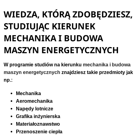
WIEDZA, KTÓRĄ ZDOBĘDZIESZ,
STUDIUJĄC KIERUNEK
MECHANIKA I BUDOWA
MASZYN ENERGETYCZNYCH
W programie studiów na kierunku
m
echanika i budowa
maszyn energetycznych
znajdziesz takie przedmioty jak
np.:
Mechanika
Aeromechanika
Napędy lotnicze
Grafika inżynierska
Materiałoznawstwo
Przenoszenie ciepła