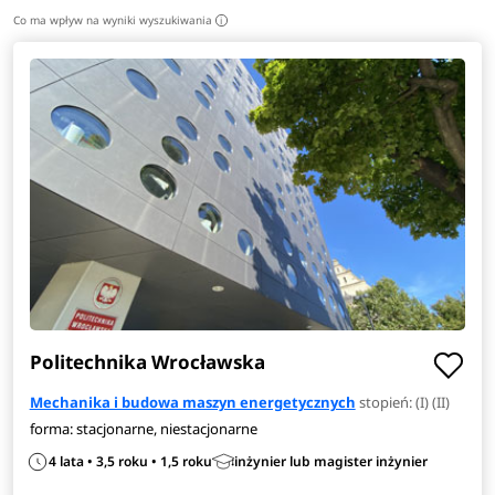
Co ma wpływ na wyniki wyszukiwania
i
Politechnika Wrocławska
Mechanika i budowa maszyn energetycznych
stopień: (I) (II)
forma: stacjonarne, niestacjonarne
4 lata • 3,5 roku • 1,5 roku
inżynier lub magister inżynier