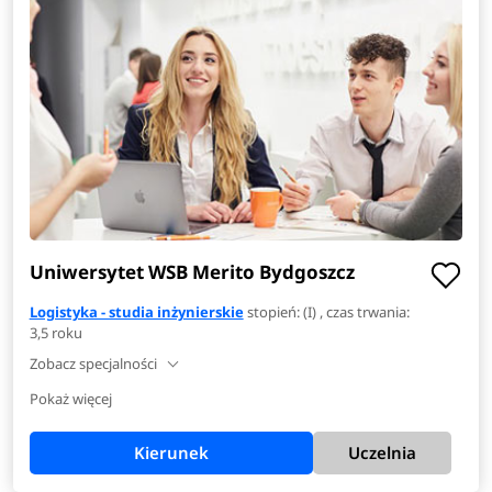
Uniwersytet WSB Merito Bydgoszcz
Logistyka - studia inżynierskie
stopień: (I) , czas trwania:
3,5 roku
Zobacz specjalności
Pokaż więcej
Kierunek
Uczelnia