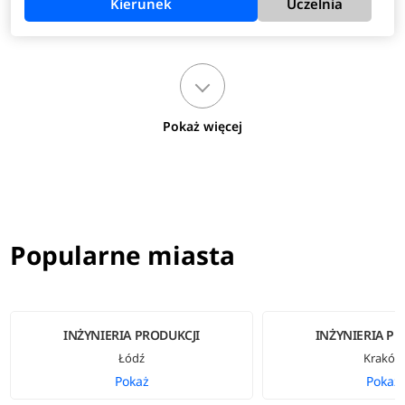
Kierunek
Uczelnia
Pokaż więcej
Popularne miasta
INŻYNIERIA PRODUKCJI
INŻYNIERIA PR
Łódź
Kraków
Pokaż
Pokaż