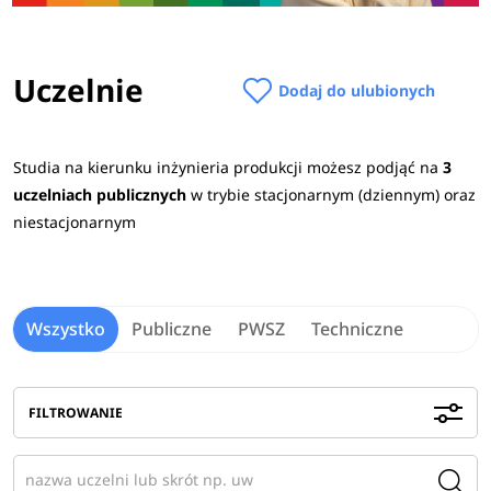
Uczelnie
Dodaj do ulubionych
Studia na kierunku inżynieria produkcji możesz podjąć na
3
uczelniach publicznych
w trybie stacjonarnym (dziennym) oraz
niestacjonarnym
Wszystko
Publiczne
PWSZ
Techniczne
FILTROWANIE