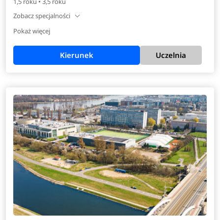
1,5 roku • 3,5 roku
Zobacz specjalności
Pokaż więcej
Kierunek
Uczelnia