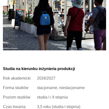
Studia na kierunku inżynieria produkcji
Rok akademicki
2026/2027
Forma studiów
stacjonarne, niestacjonarne
Poziom studiów
studia I i II stopnia
Czas trwania
3,5 roku (studia I stopnia)