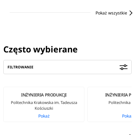
Pokaż wszystkie
Często wybierane
FILTROWANIE
INŻYNIERIA PRODUKCJI
INŻYNIERIA PR
Politechnika Krakowska im. Tadeusza
Politechnika L
Kościuszki
Pokaż
Pokaż