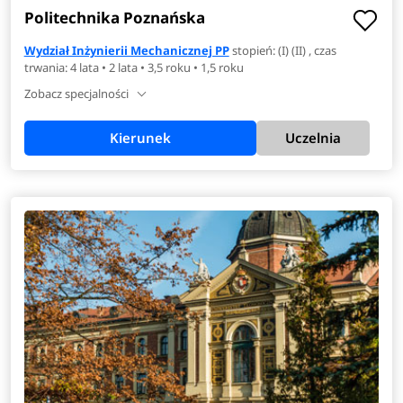
Politechnika Poznańska
Wydział Inżynierii Mechanicznej PP
stopień: (I) (II) , czas
trwania: 4 lata • 2 lata • 3,5 roku • 1,5 roku
Zobacz specjalności
Kierunek
Uczelnia