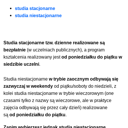
studia stacjonarne
studia niestacjonarne
Studia stacjonarne tzw. dzienne realizowane są
bezpłatnie
(w uczelniach publicznych), a program
kształcenia realizowany jest
od poniedziałku do piątku w
siedzibie uczelni
.
Studia niestacjonarne
w trybie zaocznym odbywają się
zazwyczaj w weekendy
od piątku/soboty do niedzieli, z
kolei studia niestacjonarne w
trybie wieczorowym (one
czasami tylko z nazwy są wieczorowe, ale w praktyce
zajęcia odbywają się przez cały dzień) realizowane
są
od
poniedziałku do piątku
.
Zanim wybierzesz jednak studia niestacjonarne,