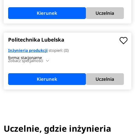
Kierunek
Uczelnia
Politechnika Lubelska
Inżynieria produkcji
stopień: (II)
forma: stacjonarne
Zobacz specjalności
Kierunek
Uczelnia
Uczelnie, gdzie inżynieria