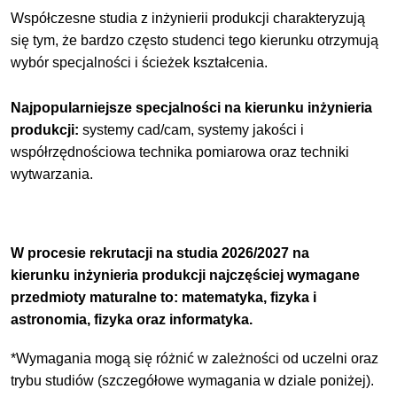
Współczesne studia z inżynierii produkcji charakteryzują
się tym, że bardzo często studenci tego kierunku otrzymują
wybór specjalności i ścieżek kształcenia.
Najpopularniejsze specjalności na kierunku
inżynieria
produkcji
:
systemy cad/cam, systemy jakości i
współrzędnościowa technika pomiarowa oraz techniki
wytwarzania.
W procesie rekrutacji na studia 2026/2027 na
kierunku
inżynieria produkcji
najczęściej wymagane
przedmioty maturalne to: matematyka,
fizyka i 
astronomia,
fizyka oraz
informatyka.
*Wymagania mogą się różnić w zależności od uczelni oraz
trybu studiów (szczegółowe wymagania w dziale poniżej).