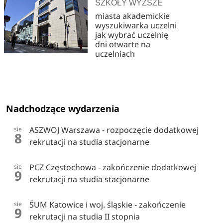
SZKOŁY WYŻSZE
miasta akademickie
wyszukiwarka uczelni
jak wybrać uczelnię
dni otwarte na
uczelniach
Nadchodzące wydarzenia
ASZWOJ Warszawa - rozpoczęcie dodatkowej
sie
8
rekrutacji na studia stacjonarne
PCZ Częstochowa - zakończenie dodatkowej
sie
9
rekrutacji na studia stacjonarne
ŚUM Katowice i woj. śląskie - zakończenie
sie
9
rekrutacji na studia II stopnia