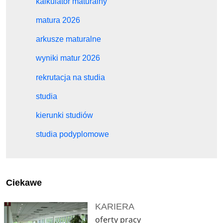
kalkulator maturalny
matura 2026
arkusze maturalne
wyniki matur 2026
rekrutacja na studia
studia
kierunki studiów
studia podyplomowe
Ciekawe
KARIERA
oferty pracy