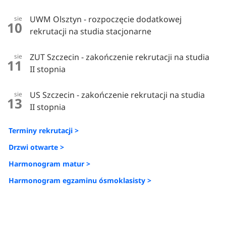
UWM Olsztyn - rozpoczęcie dodatkowej
sie
10
rekrutacji na studia stacjonarne
ZUT Szczecin - zakończenie rekrutacji na studia
sie
11
II stopnia
US Szczecin - zakończenie rekrutacji na studia
sie
13
II stopnia
Terminy rekrutacji >
Drzwi otwarte >
Harmonogram matur >
Harmonogram egzaminu ósmoklasisty >