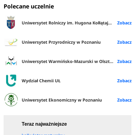
Polecane uczelnie
Uniwersytet Rolniczy im. Hugona Kołłątaja w Krakowie
Uniwersytet Przyrodniczy w Poznaniu
Uniwersytet Warmińsko-Mazurski w Olsztynie
Wydział Chemii UŁ
Uniwersytet Ekonomiczny w Poznaniu
Teraz najważniejsze