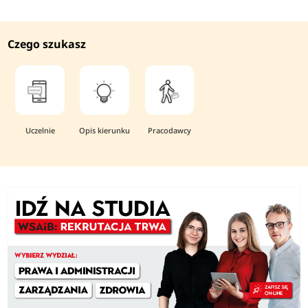
Czego szukasz
Uczelnie
Opis kierunku
Pracodawcy