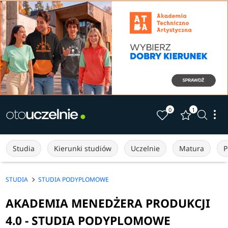
0
1
Studia
Kierunki studiów
Uczelnie
Matura
P
STUDIA
STUDIA PODYPLOMOWE
AKADEMIA MENEDŻERA PRODUKCJI
4.0 - STUDIA PODYPLOMOWE