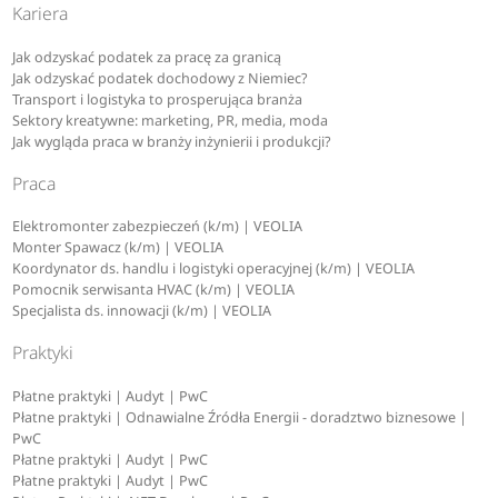
Kariera
Jak odzyskać podatek za pracę za granicą
Jak odzyskać podatek dochodowy z Niemiec?
Transport i logistyka to prosperująca branża
Sektory kreatywne: marketing, PR, media, moda
Jak wygląda praca w branży inżynierii i produkcji?
Praca
Elektromonter zabezpieczeń (k/m) | VEOLIA
Monter Spawacz (k/m) | VEOLIA
Koordynator ds. handlu i logistyki operacyjnej (k/m) | VEOLIA
Pomocnik serwisanta HVAC (k/m) | VEOLIA
Specjalista ds. innowacji (k/m) | VEOLIA
Praktyki
Płatne praktyki | Audyt | PwC
Płatne praktyki | Odnawialne Źródła Energii - doradztwo biznesowe |
PwC
Płatne praktyki | Audyt | PwC
Płatne praktyki | Audyt | PwC