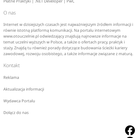
Płatne Praktyki | .NET Developer | PwC
O nas
Internet w dzisiejszych czasach jest najważniejszym źródłem informacji i
równie istotną platformą komunikacji. Na portalu internetowym
www.otouczelnie.pl odwiedzający znajdują najnowsze informacje na
temat uczelni wyższych w Polsce, a także o ofertach pracy, praktyk i
staży. Znajdą tu również porady dotyczące budowania ścieżki kariery
zawodowej, rozwoju osobistego, a także informacje związane z maturą.
Kontakt
Reklama
Aktualizacja informacji
Wydawca Portalu
Dołącz do nas