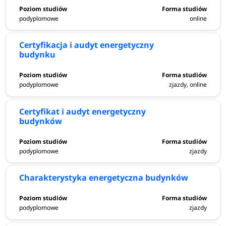
podyplomowe
online
Certyfikacja i audyt energetyczny
budynku
podyplomowe
zjazdy, online
Certyfikat i audyt energetyczny
budynków
podyplomowe
zjazdy
Charakterystyka energetyczna budynków
podyplomowe
zjazdy