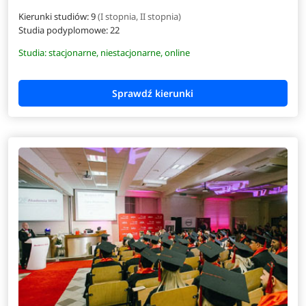
Kierunki studiów: 9
(I stopnia, II stopnia)
Studia podyplomowe:
22
Studia: stacjonarne, niestacjonarne, online