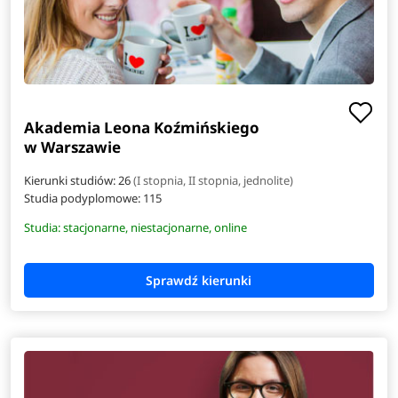
Akademia Leona Koźmińskiego
w Warszawie
Kierunki studiów: 26
(I stopnia, II stopnia, jednolite)
Studia podyplomowe:
115
Studia: stacjonarne, niestacjonarne, online