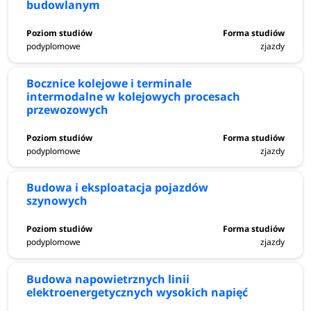
budowlanym
podyplomowe
zjazdy
Bocznice kolejowe i terminale
intermodalne w kolejowych procesach
przewozowych
podyplomowe
zjazdy
Budowa i eksploatacja pojazdów
szynowych
podyplomowe
zjazdy
Budowa napowietrznych linii
elektroenergetycznych wysokich napięć