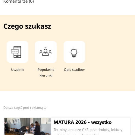
Komentarze (0)
Czego szukasz
Uczelnie
Popularne
Opis studiów
kierunki
Dalsza część pod reklamą