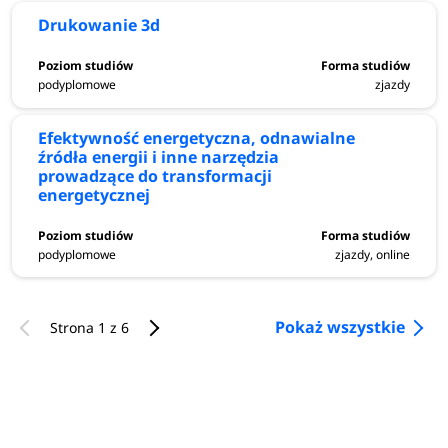
Drukowanie 3d
podyplomowe
zjazdy
Efektywność energetyczna, odnawialne
źródła energii i inne narzędzia
prowadzące do transformacji
energetycznej
podyplomowe
zjazdy, online
Pokaż wszystkie
Strona 1 z 6