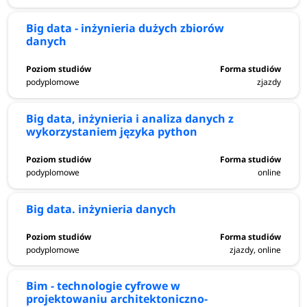
Big data - inżynieria dużych zbiorów
danych
podyplomowe
zjazdy
Big data, inżynieria i analiza danych z
wykorzystaniem języka python
podyplomowe
online
Big data. inżynieria danych
podyplomowe
zjazdy, online
Bim - technologie cyfrowe w
projektowaniu architektoniczno-