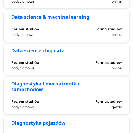
podyplomowe
online
Data science & machine learning
podyplomowe
online
Data science i big data
podyplomowe
online
Diagnostyka i mechatronika
samochodów
podyplomowe
zjazdy
Diagnostyka pojazdów