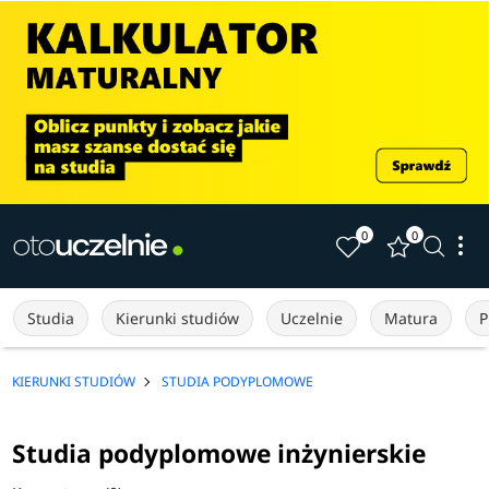
0
0
Studia
Kierunki studiów
Uczelnie
Matura
P
KIERUNKI STUDIÓW
STUDIA PODYPLOMOWE
Studia podyplomowe inżynierskie