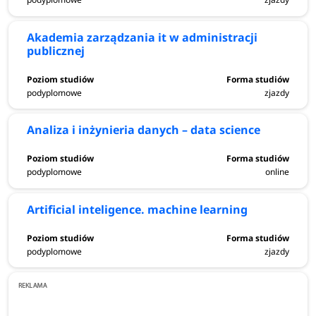
Rybnik
Akademia zarządzania it w administracji
Słupsk
publicznej
Żywiec
podyplomowe
zjazdy
Analiza i inżynieria danych – data science
podyplomowe
online
Artificial inteligence. machine learning
podyplomowe
zjazdy